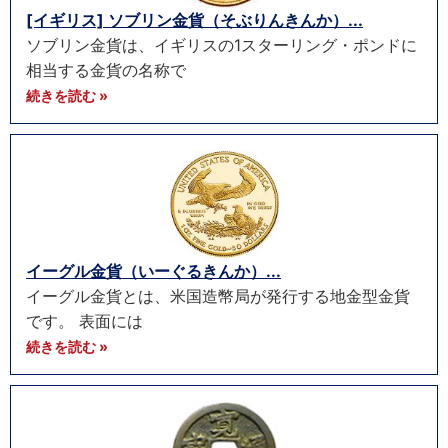
[イギリス] ソブリン金貨（そぶりんきんか）...
ソブリン金貨は、イギリスの1スターリング・ポンドに
相当する金貨の名称で
続きを読む »
イーグル金貨（いーぐるきんか）...
イーグル金貨とは、米国造幣局が発行する地金型金貨
です。 表面には
続きを読む »