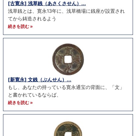
[古寛永] 浅草銭（あさくさせん）...
浅草銭とは、寛永13年に、浅草橋場に銭座が設置され
てから鋳造されるよう
続きを読む »
[新寛永] 文銭（ぶんせん）...
もし、あなたの持っている寛永通宝の背面に、「文」
と書かれているならば、
続きを読む »