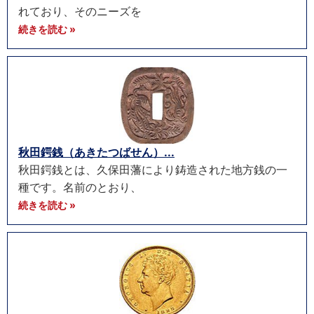
れており、そのニーズを
続きを読む »
秋田鍔銭（あきたつばせん）...
秋田鍔銭とは、久保田藩により鋳造された地方銭の一
種です。名前のとおり、
続きを読む »