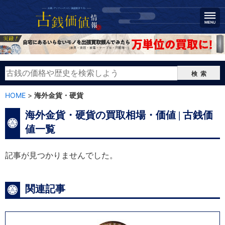
検索
HOME
>
海外金貨・硬貨
海外金貨・硬貨の買取相場・価値 | 古銭価
値一覧
記事が見つかりませんでした。
関連記事