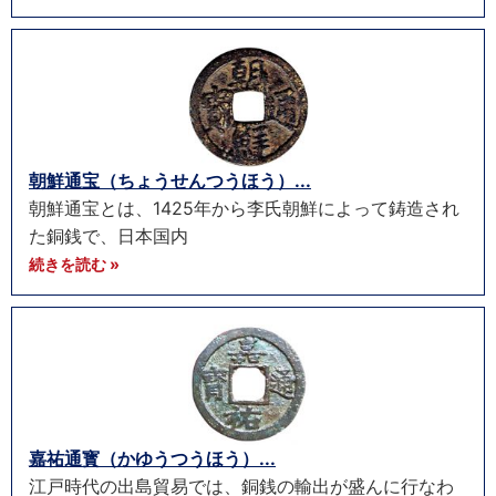
朝鮮通宝（ちょうせんつうほう）...
朝鮮通宝とは、1425年から李氏朝鮮によって鋳造され
た銅銭で、日本国内
続きを読む »
嘉祐通寳（かゆうつうほう）...
江戸時代の出島貿易では、銅銭の輸出が盛んに行なわ