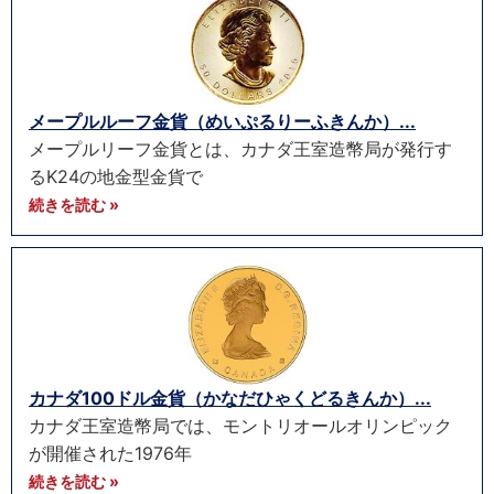
メープルルーフ金貨（めいぷるりーふきんか）...
メープルリーフ金貨とは、カナダ王室造幣局が発行す
るK24の地金型金貨で
続きを読む »
カナダ100ドル金貨（かなだひゃくどるきんか）...
カナダ王室造幣局では、モントリオールオリンピック
が開催された1976年
続きを読む »