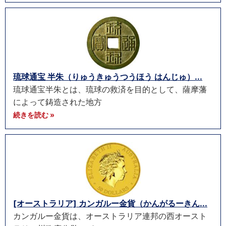
琉球通宝 半朱（りゅうきゅうつうほう はんじゅ）...
琉球通宝半朱とは、琉球の救済を目的として、薩摩藩
によって鋳造された地方
続きを読む »
[オーストラリア] カンガルー金貨（かんがるーきん...
カンガルー金貨は、オーストラリア連邦の西オースト