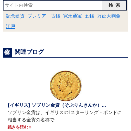
検索
記念硬貨
プレミア 古銭
寛永通宝
五銭
万延大判金
江戸
関連ブログ
[イギリス] ソブリン金貨（そぶりんきんか）...
ソブリン金貨は、イギリスの1スターリング・ポンドに
相当する金貨の名称で
続きを読む »