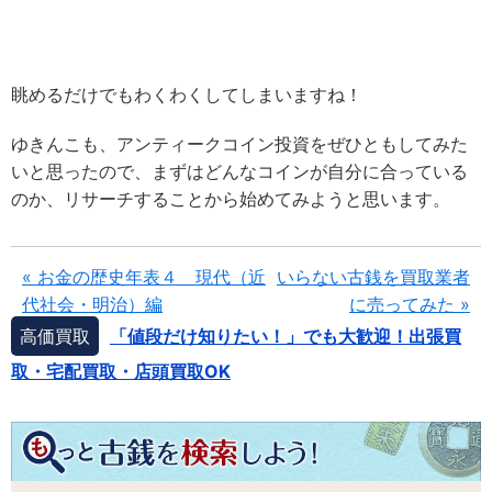
眺めるだけでもわくわくしてしまいますね！
ゆきんこも、アンティークコイン投資をぜひともしてみた
いと思ったので、まずはどんなコインが自分に合っている
のか、リサーチすることから始めてみようと思います。
« お金の歴史年表４ 現代（近
いらない古銭を買取業者
代社会・明治）編
に売ってみた »
高価買取
「値段だけ知りたい！」でも大歓迎！出張買
取・宅配買取・店頭買取OK