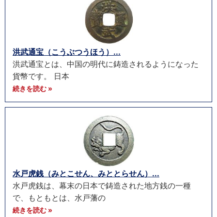
洪武通宝（こうぶつうほう）...
洪武通宝とは、中国の明代に鋳造されるようになった
貨幣です。 日本
続きを読む »
水戸虎銭（みとこせん、みととらせん）...
水戸虎銭は、幕末の日本で鋳造された地方銭の一種
で、もともとは、水戸藩の
続きを読む »