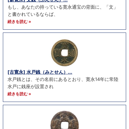
もし、あなたの持っている寛永通宝の背面に、「文」
と書かれているならば、
続きを読む »
[古寛永] 水戸銭（みとせん）...
水戸銭とは、その名前にあるとおり、寛永14年に常陸
水戸に銭座が設置され
続きを読む »