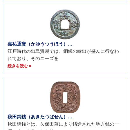
嘉祐通寳（かゆうつうほう）...
江戸時代の出島貿易では、銅銭の輸出が盛んに行なわ
れており、そのニーズを
続きを読む »
秋田鍔銭（あきたつばせん）...
秋田鍔銭とは、久保田藩により鋳造された地方銭の一