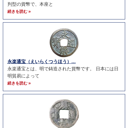
判型の貨幣で、本座と
続きを読む »
永楽通宝（えいらくつうほう）...
永楽通宝とは、明で鋳造された貨幣です。 日本には日
明貿易によって
続きを読む »