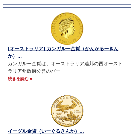
[オーストラリア] カンガルー金貨（かんがるーきん
か）...
カンガルー金貨は、オーストラリア連邦の西オースト
ラリア州政府公営のパー
続きを読む »
イーグル金貨（いーぐるきんか）...