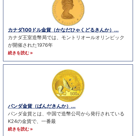
カナダ100ドル金貨（かなだひゃくどるきんか）...
カナダ王室造幣局では、モントリオールオリンピック
が開催された1976年
続きを読む »
パンダ金貨（ぱんだきんか）...
パンダ金貨とは、中国で造幣公司から発行されている
K24の金貨で、一番最
続きを読む »