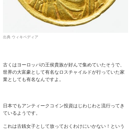
出典 ウィキペディア
古くはヨーロッパの王侯貴族が好んで集めていたそうで、
世界の大富豪として有名なロスチャイルドが行っていた家
業としても有名なんですよ。
日本でもアンティークコイン投資はじわじわと流行ってき
ているようです。
これは古銭女子として放っておくわけにいかない！という