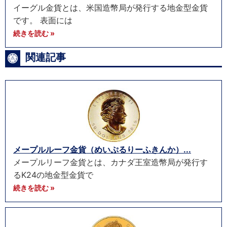
イーグル金貨とは、米国造幣局が発行する地金型金貨
です。 表面には
続きを読む »
関連記事
メープルルーフ金貨（めいぷるりーふきんか）...
メープルリーフ金貨とは、カナダ王室造幣局が発行す
るK24の地金型金貨で
続きを読む »