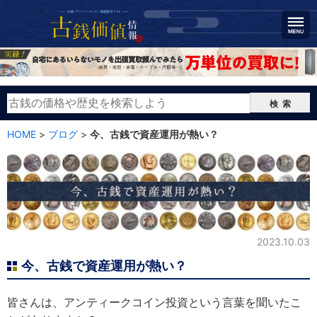
検索
HOME
>
ブログ
>
今、古銭で資産運用が熱い？
今、古銭で資産運用が熱い？
2023.10.03
今、古銭で資産運用が熱い？
皆さんは、アンティークコイン投資という言葉を聞いたこ