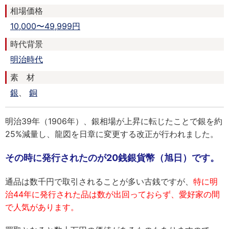
相場価格
10,000〜49,999円
時代背景
明治時代
素 材
銀
、
銅
明治39年（1906年）、銀相場が上昇に転じたことで銀を約
25%減量し、龍図を日章に変更する改正が行われました。
その時に発行されたのが20銭銀貨幣（旭日）です。
通品は数千円で取引されることが多い古銭ですが、
特に明
治44年に発行された品は数が出回っておらず、愛好家の間
で人気があります。