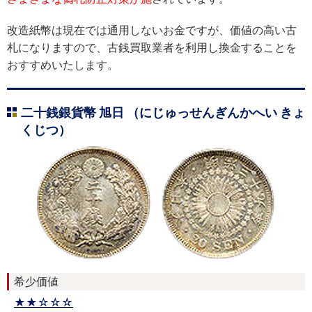
改造紙幣は現在では通用しないお金ですが、価値の高い古
札になりますので、古銭買取業者を利用し換金することを
おすすめいたします。
二十銭銀貨幣 旭日 （にじゅっせんぎんかへい きょ
くじつ）
希少価値
★★☆☆☆