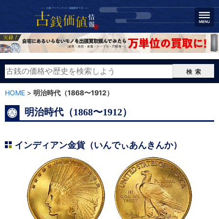
検索
HOME
>
明治時代（1868〜1912）
明治時代（1868〜1912）
インディアン金貨（いんでぃあんきんか）