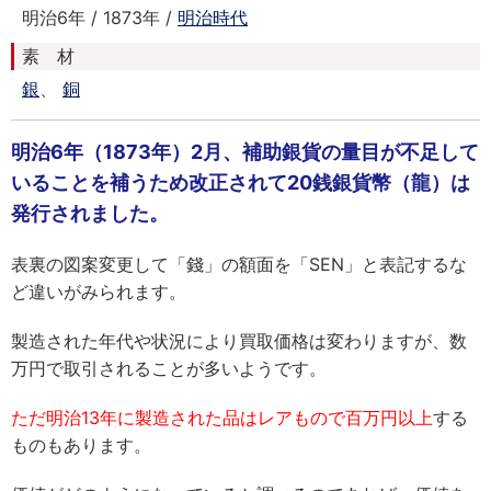
明治6年 / 1873年 /
明治時代
素 材
銀
、
銅
明治6年（1873年）2月、補助銀貨の量目が不足して
いることを補うため改正されて20銭銀貨幣（龍）は
発行されました。
表裏の図案変更して「錢」の額面を「SEN」と表記するな
ど違いがみられます。
製造された年代や状況により買取価格は変わりますが、数
万円で取引されることが多いようです。
ただ明治13年に製造された品はレアもので百万円以上
する
ものもあります。