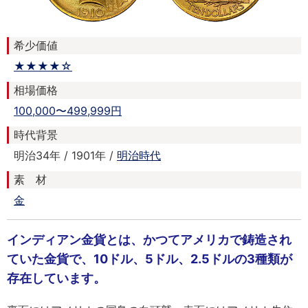
希少価値
★★★★☆
相場価格
100,000〜499,999円
時代背景
明治34年 / 1901年 /
明治時代
素 材
金
インディアン金貨とは、かつてアメリカで鋳造され
ていた金貨で、10ドル、5ドル、2.5ドルの3種類が
存在しています。