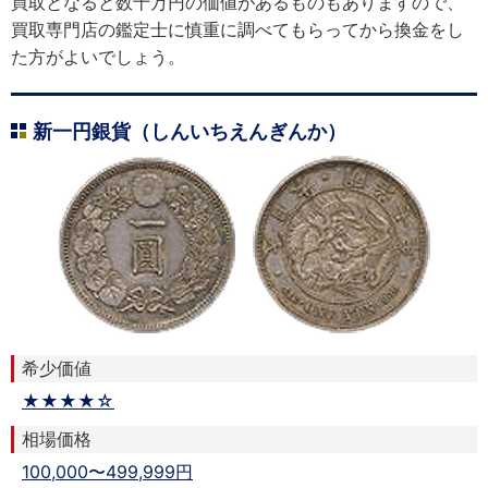
買取となると数十万円の価値があるものもありますので、
買取専門店の鑑定士に慎重に調べてもらってから換金をし
た方がよいでしょう。
新一円銀貨（しんいちえんぎんか）
希少価値
★★★★☆
相場価格
100,000〜499,999円