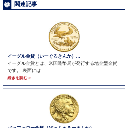
関連記事
イーグル金貨（いーぐるきんか）...
イーグル金貨とは、米国造幣局が発行する地金型金貨
です。 表面には
続きを読む »
バッファロー金貨（ばっふぁろーきんか）...