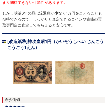
まり期待できない可能性があります。
しかし明治6年の品は流通数が少なく1万円をこえることも
期待できるので、しっかりと査定できるコインや古銭の買
取専門店に査定してもらえると安心です。
[改造紙幣]神功皇后1円（かいぞうしへい じんこう
こうごう1えん）
希少価値
★★★★☆