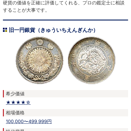
硬貨の価値を正確に評価してくれる、プロの鑑定士に相談
することが大事です。
旧一円銀貨（きゅういちえんぎんか）
希少価値
★★★★☆
相場価格
100,000〜499,999円