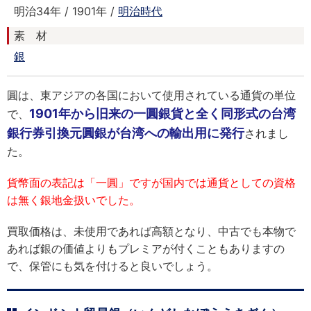
明治34年 / 1901年 /
明治時代
素 材
銀
圓は、東アジアの各国において使用されている通貨の単位
1901年から旧来の一圓銀貨と全く同形式の台湾
で、
銀行券引換元圓銀が台湾への輸出用に発行
されまし
た。
貨幣面の表記は「一圓」ですが国内では通貨としての資格
は無く銀地金扱いでした。
買取価格は、未使用であれば高額となり、中古でも本物で
あれば銀の価値よりもプレミアが付くこともありますの
で、保管にも気を付けると良いでしょう。