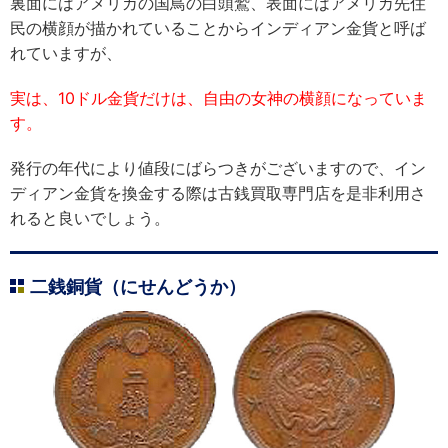
裏面にはアメリカの国鳥の白頭鷲、表面にはアメリカ先住
民の横顔が描かれていることからインディアン金貨と呼ば
れていますが、
実は、10ドル金貨だけは、自由の女神の横顔になっていま
す。
発行の年代により値段にばらつきがございますので、イン
ディアン金貨を換金する際は古銭買取専門店を是非利用さ
れると良いでしょう。
二銭銅貨（にせんどうか）