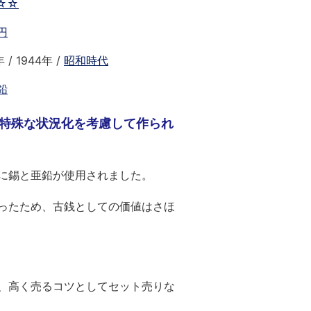
☆☆
円
 / 1944年 /
昭和時代
鉛
特殊な状況化を考慮して作られ
に錫と亜鉛が使用されました。
ったため、古銭としての価値はさほ
、高く売るコツとしてセット売りな