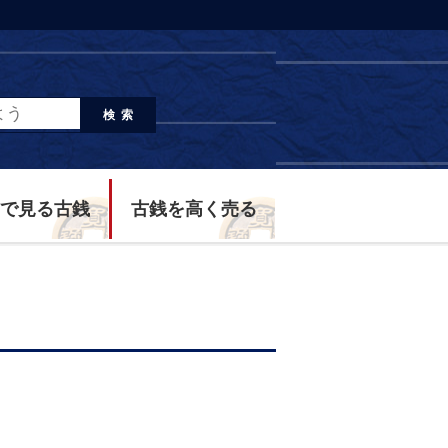
検索
で見る古銭
古銭を高く売る