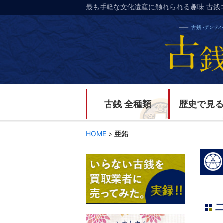
最も手軽な文化遺産に触れられる趣味 古銭
古銭 全種類
歴史で見
HOME
>
亜鉛