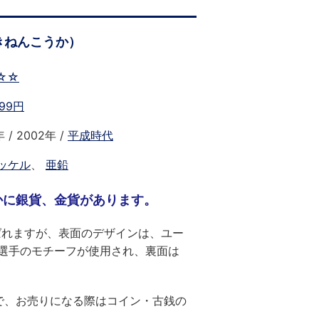
きねんこうか）
☆☆
99円
 / 2002年 /
平成時代
ッケル
、
亜鉛
かに銀貨、金貨があります。
ばれますが、表面のデザインは、ユー
選手のモチーフが使用され、裏面は
で、お売りになる際はコイン・古銭の