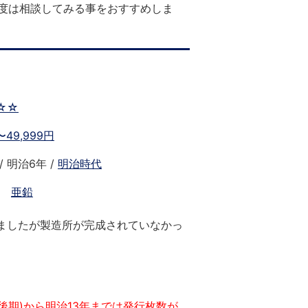
度は相談してみる事をおすすめしま
☆☆
0〜49,999円
 / 明治6年 /
明治時代
、
亜鉛
れましたが製造所が完成されていなかっ
。
(後期)から明治13年までは発行枚数が