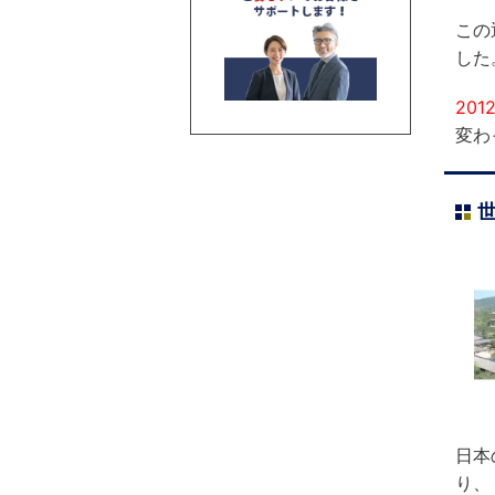
この
した
20
変わ
日本
り、