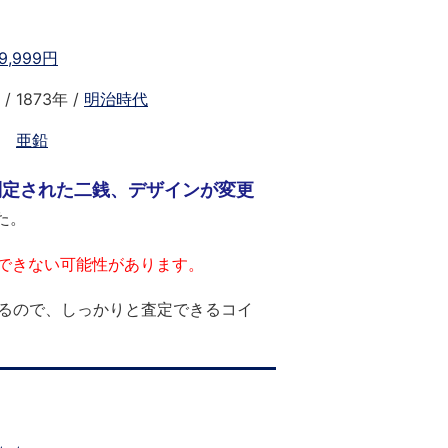
9,999円
/ 1873年 /
明治時代
、
亜鉛
制定された二銭、デザインが変更
た。
できない可能性があります。
きるので、しっかりと査定できるコイ