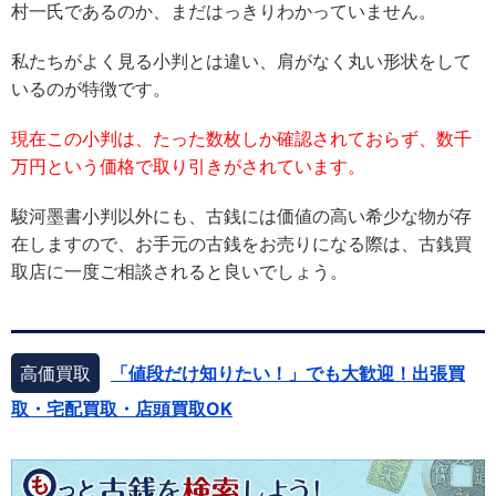
村一氏であるのか、まだはっきりわかっていません。
私たちがよく見る小判とは違い、肩がなく丸い形状をして
いるのが特徴です。
現在この小判は、たった数枚しか確認されておらず、数千
万円という価格で取り引きがされています。
駿河墨書小判以外にも、古銭には価値の高い希少な物が存
在しますので、お手元の古銭をお売りになる際は、古銭買
取店に一度ご相談されると良いでしょう。
高価買取
「値段だけ知りたい！」でも大歓迎！出張買
取・宅配買取・店頭買取OK