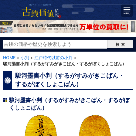
検索
HOME
>
小判
>
江戸時代以前の小判
>
駿河墨書小判（するがすみがきこばん・するがぼくしょこばん）
駿河墨書小判（するがすみがきこばん・
するがぼくしょこばん）
駿河墨書小判（するがすみがきこばん・するがぼ
くしょこばん）