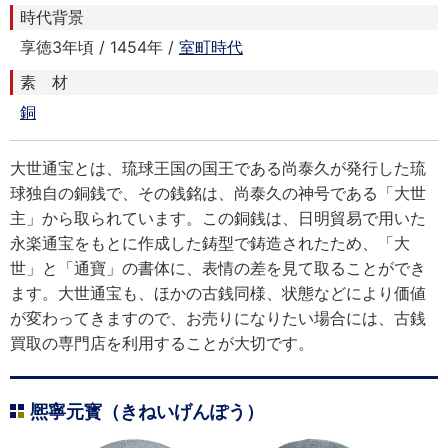
時代背景
享徳3年頃 / 1454年 /
室町時代
素 材
銅
大世通宝とは、琉球王国の国王である尚泰久が発行した琉
球独自の銅銭で、その銭銘は、尚泰久の神号である「大世
主」から取られています。この銅銭は、日明貿易で用いた
永楽通宝をもとに作成した鋳型で鋳造されたため、「大
世」と「通寶」の書体に、表情の差を見て取ることができ
ます。大世通宝も、ほかの古銭同様、状態などにより価値
が変わってきますので、お売りになりたい場合には、古銭
買取の専門店を利用することが大切です。
熈寧元寳（きねいげんぽう）