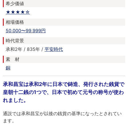
希少価値
★★★★☆
相場価格
50,000〜99,999円
時代背景
承和2年 / 835年 /
平安時代
素 材
銅
承和昌宝は承和2年に日本で鋳造、発行された銭貨で
皇朝十二銭の1つで、日本で初めて元号の称号が使わ
れました。
通説では承和昌宝が以後の銭貨の基準になったとされてい
ます。