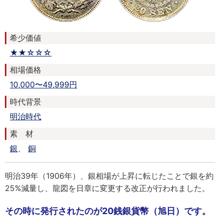
希少価値
★★☆☆☆
相場価格
10,000〜49,999円
時代背景
明治時代
素 材
銀
、
銅
明治39年（1906年）、銀相場が上昇に転じたことで銀を約
25%減量し、龍図を日章に変更する改正が行われました。
その時に発行されたのが20銭銀貨幣（旭日）です。