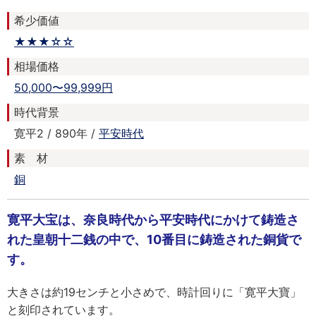
希少価値
★★★☆☆
相場価格
50,000〜99,999円
時代背景
寛平2 / 890年 /
平安時代
素 材
銅
寛平大宝は、奈良時代から平安時代にかけて鋳造さ
れた皇朝十二銭の中で、10番目に鋳造された銅貨で
す。
大きさは約19センチと小さめで、時計回りに「寛平大寶」
と刻印されています。