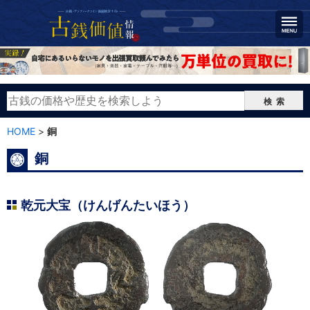
検索
HOME
>
銅
銅
乾元大宝（けんげんたいほう）