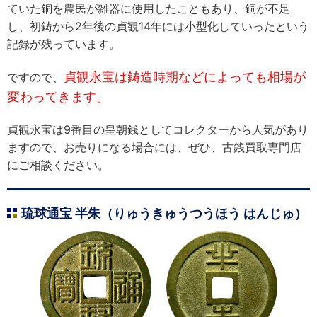
ていた銅を農民が雑器に使用したこともあり、銅が不足
し、初鋳から2年後の貞観14年には小型化していったという
記録が残っています。
貞観永宝は鋳造時期などによっても相場が
ですので、
変わってきます。
貞観永宝は9番目の皇朝銭としてコレクターから人気があり
ますので、お売りになる場合には、ぜひ、古銭買取専門店
にご相談ください。
琉球通宝 半朱（りゅうきゅうつうほう はんじゅ）