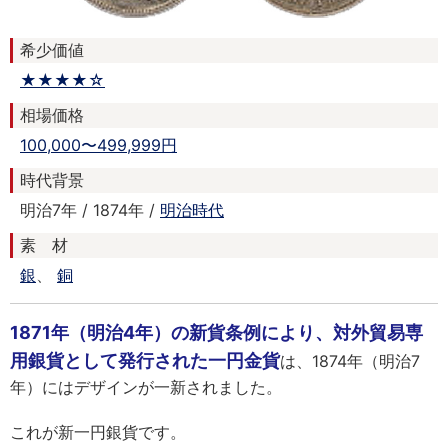
希少価値
★★★★☆
相場価格
100,000〜499,999円
時代背景
明治7年 / 1874年 /
明治時代
素 材
銀
、
銅
1871年（明治4年）の新貨条例により、対外貿易専
用銀貨として発行された一円金貨
は、1874年（明治7
年）にはデザインが一新されました。
これが新一円銀貨です。