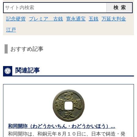
検索
記念硬貨
プレミア 古銭
寛永通宝
五銭
万延大判金
江戸
おすすめ記事
関連記事
和同開珎（わどうかいちん・わどうかいほう）...
和同開珎は、和銅元年８月１０日に、日本で鋳造・発