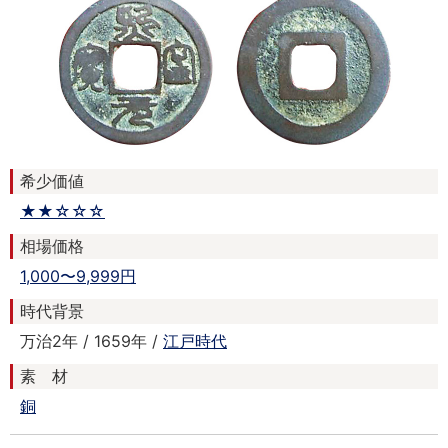
希少価値
★★☆☆☆
相場価格
1,000〜9,999円
時代背景
万治2年 / 1659年 /
江戸時代
素 材
銅