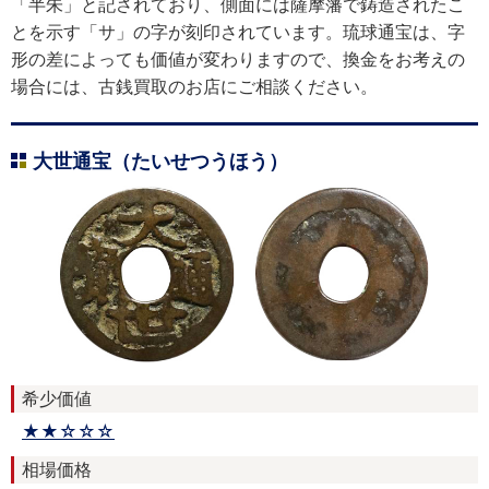
「半朱」と記されており、側面には薩摩藩で鋳造されたこ
とを示す「サ」の字が刻印されています。琉球通宝は、字
形の差によっても価値が変わりますので、換金をお考えの
場合には、古銭買取のお店にご相談ください。
大世通宝（たいせつうほう）
希少価値
★★☆☆☆
相場価格