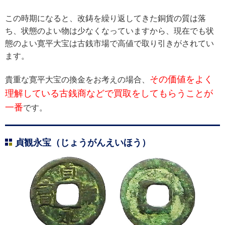
この時期になると、改鋳を繰り返してきた銅貨の質は落
ち、状態のよい物は少なくなっていますから、現在でも状
態のよい寛平大宝は古銭市場で高値で取り引きがされてい
ます。
その価値をよく
貴重な寛平大宝の換金をお考えの場合、
理解している古銭商などで買取をしてもらうことが
一番
です。
貞観永宝（じょうがんえいほう）