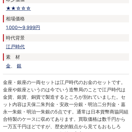
★★☆☆☆
相場価格
1,000〜9,999円
時代背景
江戸時代
素 材
金
、
銀
金座・銀座の一両セットは江戸時代のお金のセットです。
金座や銀座というのは今でいう造幣局のことで江戸時代は
金貨、銀貨、銅貨で製造するところが別れていました。セ
ット内容は天保二朱判金・安政一分銀・明治二分判金・嘉
永一朱銀・明治一朱銀の5点です。通常は日本貨幣商協同組
合特製のケースに収めてあります。買取価格は数千円から
一万五千円ほどですが、歴史的観点から見てもおもしろ