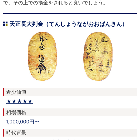
で、その上での換金をされると良いでしょう。
天正長大判金（てんしょうながおおばんきん）
希少価値
★★★★★
相場価格
1,000,000円〜
時代背景