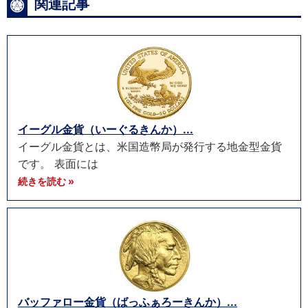
関連記事
イーグル金貨（いーぐるきんか）...
イーグル金貨とは、米国造幣局が発行する地金型金貨
です。 表面には
続きを読む »
バッファロー金貨（ばっふぁろーきんか）...