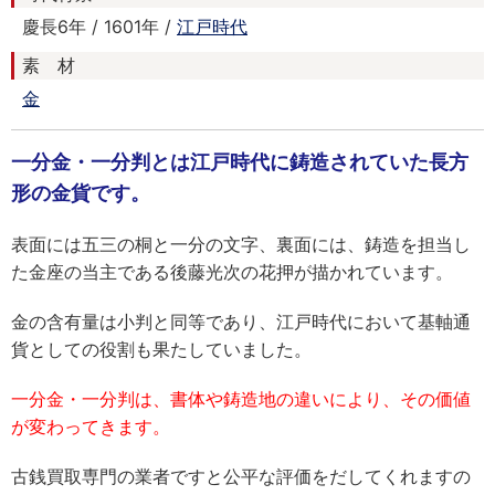
慶長6年 / 1601年 /
江戸時代
素 材
金
一分金・一分判とは江戸時代に鋳造されていた長方
形の金貨です。
表面には五三の桐と一分の文字、裏面には、鋳造を担当し
た金座の当主である後藤光次の花押が描かれています。
金の含有量は小判と同等であり、江戸時代において基軸通
貨としての役割も果たしていました。
一分金・一分判は、書体や鋳造地の違いにより、その価値
が変わってきます。
古銭買取専門の業者ですと公平な評価をだしてくれますの