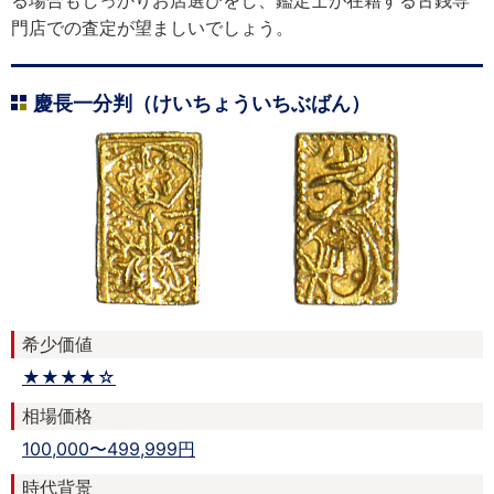
る場合もしっかりお店選びをし、鑑定士が在籍する古銭専
門店での査定が望ましいでしょう。
慶長一分判（けいちょういちぶばん）
希少価値
★★★★☆
相場価格
100,000〜499,999円
時代背景