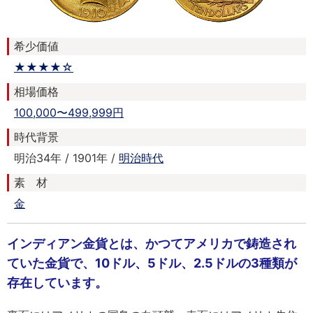
希少価値
★★★★☆
相場価格
100,000〜499,999円
時代背景
明治34年 / 1901年 /
明治時代
素 材
金
インディアン金貨とは、かつてアメリカで鋳造され
ていた金貨で、10ドル、5ドル、2.5ドルの3種類が
存在しています。