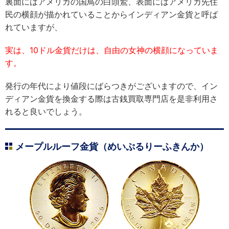
裏面にはアメリカの国鳥の白頭鷲、表面にはアメリカ先住
民の横顔が描かれていることからインディアン金貨と呼ば
れていますが、
実は、10ドル金貨だけは、自由の女神の横顔になっていま
す。
発行の年代により値段にばらつきがございますので、イン
ディアン金貨を換金する際は古銭買取専門店を是非利用さ
れると良いでしょう。
メープルルーフ金貨（めいぷるりーふきんか）