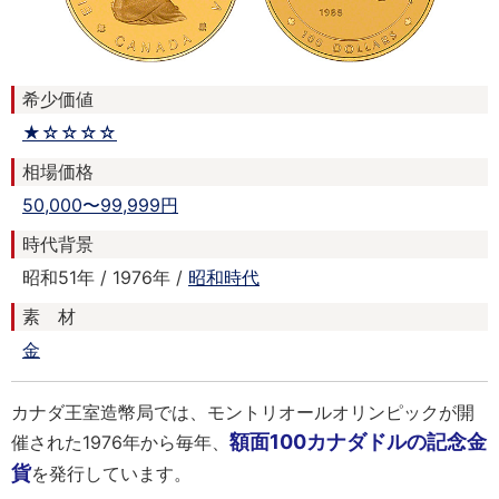
希少価値
★☆☆☆☆
相場価格
50,000〜99,999円
時代背景
昭和51年 / 1976年 /
昭和時代
素 材
金
カナダ王室造幣局では、モントリオールオリンピックが開
額面100カナダドルの記念金
催された1976年から毎年、
貨
を発行しています。