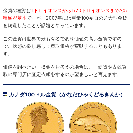
金貨の種類は
1トロイオンスから1/20トロイオンスまでの5
種類が基本
ですが、2007年には重量100キロの超大型金貨
を鋳造したことが話題となっています。
この金貨は世界で最も有名であり価値の高い金貨ですの
で、状態の良し悪しで買取価格が変動することもありま
す。
価値を調べたい、換金をお考えの場合は、、硬貨や古銭買
取の専門店に査定依頼をするのが望ましいと言えます。
カナダ100ドル金貨（かなだひゃくどるきんか）