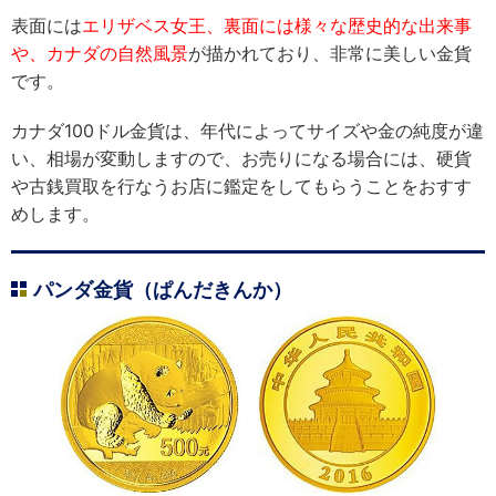
表面には
エリザベス女王、裏面には様々な歴史的な出来事
や、カナダの自然風景
が描かれており、非常に美しい金貨
です。
カナダ100ドル金貨は、年代によってサイズや金の純度が違
い、相場が変動しますので、お売りになる場合には、硬貨
や古銭買取を行なうお店に鑑定をしてもらうことをおすす
めします。
パンダ金貨（ぱんだきんか）