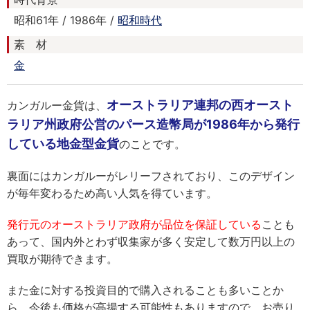
昭和61年 / 1986年 /
昭和時代
素 材
金
オーストラリア連邦の西オースト
カンガルー金貨は、
ラリア州政府公営のパース造幣局が1986年から発行
している地金型金貨
のことです。
裏面にはカンガルーがレリーフされており、このデザイン
が毎年変わるため高い人気を得ています。
発行元のオーストラリア政府が品位を保証している
ことも
あって、国内外とわず収集家が多く安定して数万円以上の
買取が期待できます。
また金に対する投資目的で購入されることも多いことか
ら、今後も価格が高揚する可能性もありますので、お売り