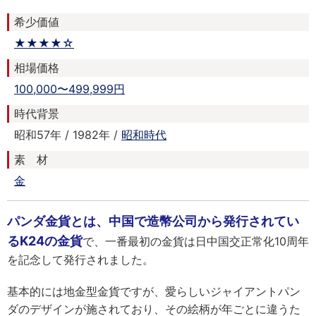
希少価値
★★★★☆
相場価格
100,000〜499,999円
時代背景
昭和57年 / 1982年 /
昭和時代
素 材
金
パンダ金貨とは、中国で造幣公司から発行されてい
るK24の金貨
で、一番最初の金貨は日中国交正常化10周年
を記念して発行されました。
基本的には地金型金貨ですが、愛らしいジャイアントパン
ダのデザインが施されており、その絵柄が年ごとに違うた