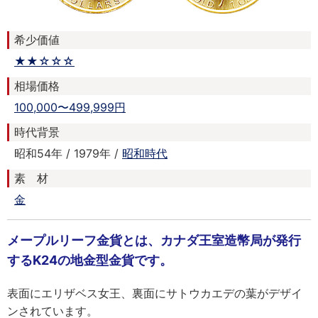
希少価値
★★☆☆☆
相場価格
100,000〜499,999円
時代背景
昭和54年 / 1979年 /
昭和時代
素 材
金
メープルリーフ金貨とは、カナダ王室造幣局が発行
するK24の地金型金貨です。
表面にエリザベス女王、裏面にサトウカエデの葉がデザイ
ンされています。