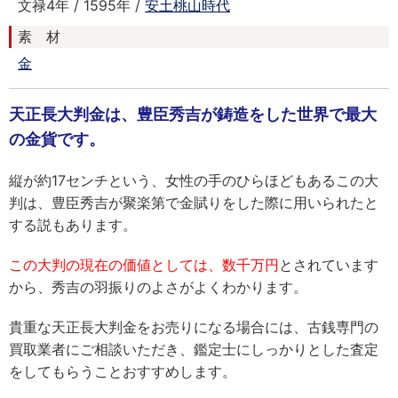
文禄4年 / 1595年 /
安土桃山時代
素 材
金
天正長大判金は、豊臣秀吉が鋳造をした世界で最大
の金貨です。
縦が約17センチという、女性の手のひらほどもあるこの大
判は、豊臣秀吉が聚楽第で金賦りをした際に用いられたと
する説もあります。
この大判の現在の価値としては、数千万円
とされています
から、秀吉の羽振りのよさがよくわかります。
貴重な天正長大判金をお売りになる場合には、古銭専門の
買取業者にご相談いただき、鑑定士にしっかりとした査定
をしてもらうことおすすめします。