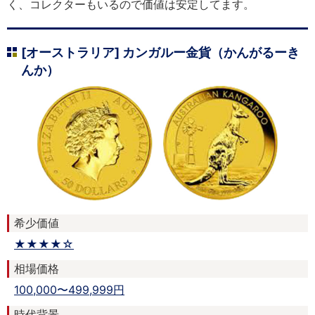
く、コレクターもいるので価値は安定してます。
[オーストラリア] カンガルー金貨（かんがるーき
んか）
希少価値
★★★★☆
相場価格
100,000〜499,999円
時代背景