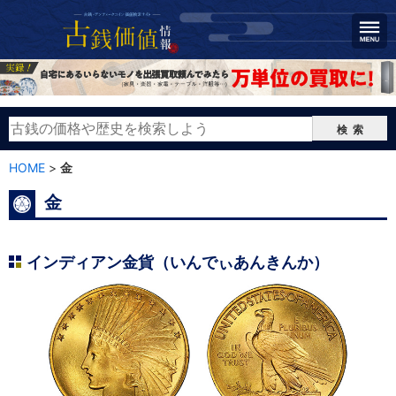
検索
HOME
>
金
金
インディアン金貨（いんでぃあんきんか）