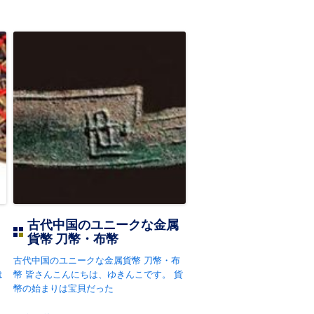
古代中国のユニークな金属
貨幣 刀幣・布幣
古代中国のユニークな金属貨幣 刀幣・布
は
幣 皆さんこんにちは、ゆきんこです。 貨
幣の始まりは宝貝だった