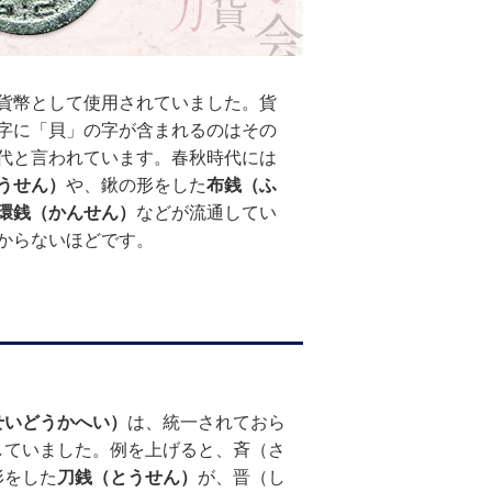
貨幣として使用されていました。貨
字に「貝」の字が含まれるのはその
代と言われています。春秋時代には
うせん）
や、鍬の形をした
布銭（ふ
環銭（かんせん）
などが流通してい
からないほどです。
せいどうかへい）
は、統一されておら
していました。例を上げると、斉（さ
形をした
刀銭（とうせん）
が、晋（し