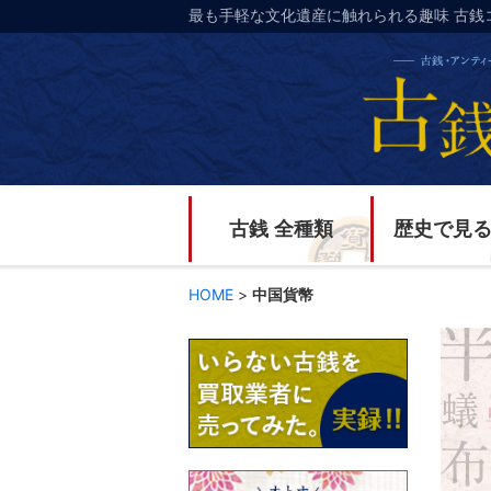
最も手軽な文化遺産に触れられる趣味 古銭
古銭 全種類
歴史で見
HOME
>
中国貨幣
中国