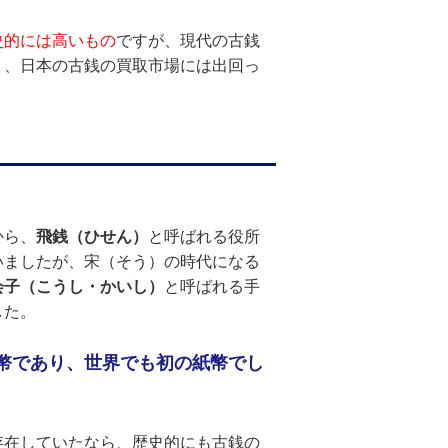
史的には高いもの
ですが、現代の古銭
く、日本の古銭の買取市場には出回っ
から、
飛銭（ひせん）
と呼ばれる役所
いましたが、宋（そう）の時代になる
会子（こうし・かいし）
と呼ばれる手
した。
幣であり、世界でも初の紙幣でし
存在していたなら、歴史的にも古銭の