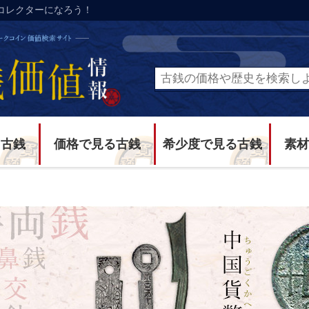
コレクターになろう！
る古銭
価格で見る古銭
希少度で見る古銭
素材
貨幣