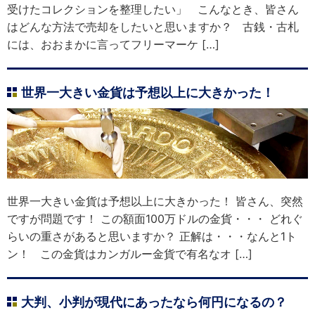
受けたコレクションを整理したい」 こんなとき、皆さん
はどんな方法で売却をしたいと思いますか？ 古銭・古札
には、おおまかに言ってフリーマーケ […]
世界一大きい金貨は予想以上に大きかった！
世界一大きい金貨は予想以上に大きかった！ 皆さん、突然
ですが問題です！ この額面100万ドルの金貨・・・ どれぐ
らいの重さがあると思いますか？ 正解は・・・なんと1ト
ン！ この金貨はカンガルー金貨で有名なオ […]
大判、小判が現代にあったなら何円になるの？