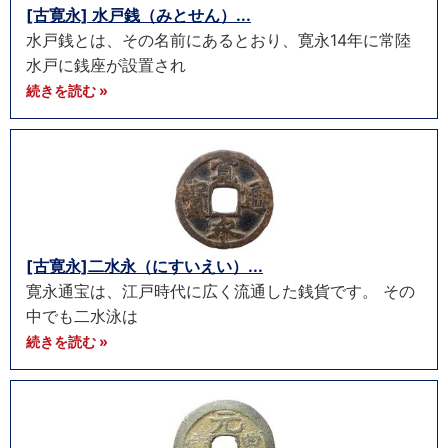
[古寛永] 水戸銭（みとせん）...
水戸銭とは、その名前にあるとおり、寛永14年に常陸
水戸に銭座が設置され
続きを読む »
[古寛永]二水永（にすいえい）...
寛永通宝は、江戸時代に広く流通した銭貨です。 その
中でも二水泳は
続きを読む »