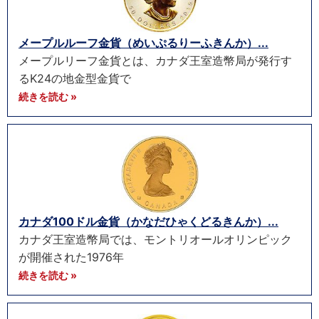
メープルルーフ金貨（めいぷるりーふきんか）...
メープルリーフ金貨とは、カナダ王室造幣局が発行す
るK24の地金型金貨で
続きを読む »
カナダ100ドル金貨（かなだひゃくどるきんか）...
カナダ王室造幣局では、モントリオールオリンピック
が開催された1976年
続きを読む »