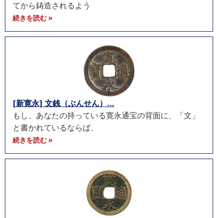
てから鋳造されるよう
続きを読む »
[新寛永] 文銭（ぶんせん）...
もし、あなたの持っている寛永通宝の背面に、「文」
と書かれているならば、
続きを読む »