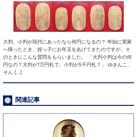
大判、小判が現代にあったなら何円になるの？ 年始に実家
へ帰ったとき、姪っ子にお年玉をあげてきたのですが、そ
のときにこんな質問をもらいました。 「大判小判は今の何
円なの？大判が1万円札で、小判が5千円札？」 ゆきんこ、
そん […]
関連記事