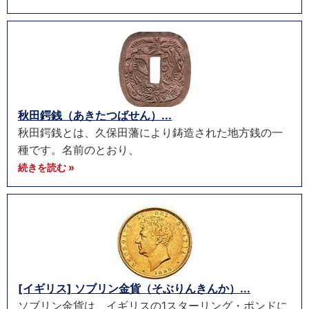
秋田鍔銭（あきたつばせん）...
秋田鍔銭とは、久保田藩により鋳造された地方銭の一
種です。名前のとおり、
続きを読む »
[イギリス] ソブリン金貨（そぶりんきんか）...
ソブリン金貨は、イギリスの1スターリング・ポンドに