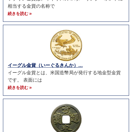
相当する金貨の名称で
続きを読む »
イーグル金貨（いーぐるきんか）...
イーグル金貨とは、米国造幣局が発行する地金型金貨
です。 表面には
続きを読む »