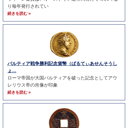
り毎年発行されてい
続きを読む »
パルティア戦争勝利記念貨幣（ぱるてぃあせんそうし
ょ...
ローマ帝国が大国パルティアを破った記念としてアウ
レリウス帝の肖像が印象
続きを読む »