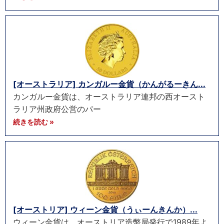
[オーストラリア] カンガルー金貨（かんがるーきん...
カンガルー金貨は、オーストラリア連邦の西オースト
ラリア州政府公営のパー
続きを読む »
[オーストリア] ウィーン金貨（うぃーんきんか）...
ウィーン金貨は、オーストリア造幣局発行で1989年よ