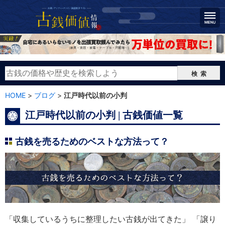
検索
HOME
>
ブログ
>
江戸時代以前の小判
江戸時代以前の小判 | 古銭価値一覧
古銭を売るためのベストな方法って？
「収集しているうちに整理したい古銭が出てきた」 「譲り