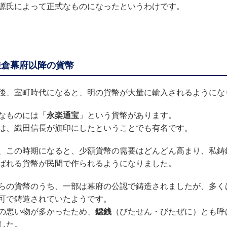
源氏によって正式なものになったというわけです。
鎌倉幕府以降の貨幣
後、室町時代になると、明の貨幣が大量に輸入されるようにな
なものには「
永楽通宝
」という貨幣があります。
は、織田信長が旗印にしたということでも有名です。
、この時期になると、少額貨幣の需要はどんどん高まり、私鋳
ばれる貨幣が民間で作られるようになりました。
らの貨幣のうち、一部は幕府の公認で鋳造されましたが、多く
可で鋳造されていたようです。
の悪い物が多かったため、
鐚銭
（びたせん・びたぜに）とも呼
した。