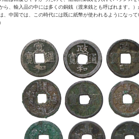
から、輸入品の中には多くの銅銭（渡来銭とも呼ばれます。）
は、中国では、この時代には既に紙幣が使われるようになって
）