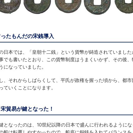
すったもんだの宋銭導入
の日本では、「皇朝十二銭」という貨幣が鋳造されていました
事でも書いたとおり、この貨幣制度はうまくいかず、その後、
うになっていました。
し、それからしばらくして、平氏が政権を握った頃から、都市
っていくことになります。
日宋貿易が鍵となった！
鍵となったのは、10世紀以降の日本で盛んに行われるように
の船は転覆しやすかったので、船底に銅銭を入れてバランスを