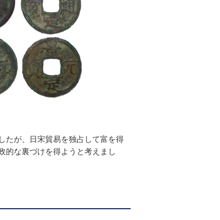
したが、日宋貿易を独占して富を得
政的な裏づけを得ようと考えまし