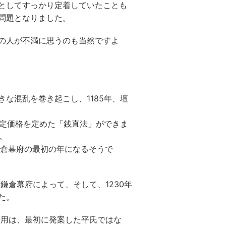
としてすっかり定着していたことも
問題となりました。
の人が不満に思うのも当然ですよ
な混乱を巻き起こし、1185年、壇
公定価格を定めた「銭直法」ができま
。
が鎌倉幕府の最初の年になるそうで
鎌倉幕府によって、そして、1230年
た。
利用は、最初に発案した平氏ではな