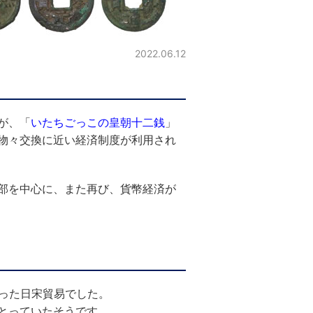
2022.06.12
が、「
いたちごっこの皇朝十二銭
」
物々交換に近い経済制度が利用され
部を中心に、また再び、貨幣経済が
なった日宋貿易でした。
とっていたそうです。