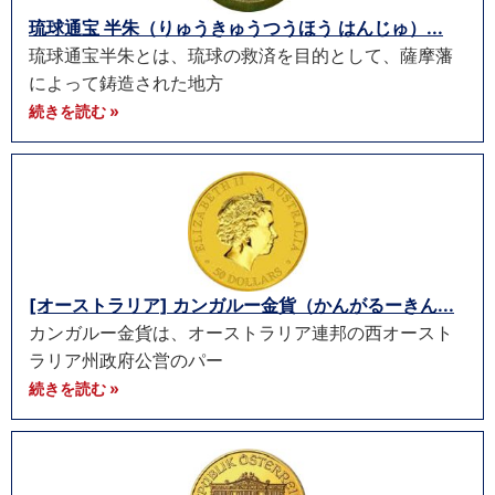
琉球通宝 半朱（りゅうきゅうつうほう はんじゅ）...
琉球通宝半朱とは、琉球の救済を目的として、薩摩藩
によって鋳造された地方
続きを読む »
[オーストラリア] カンガルー金貨（かんがるーきん...
カンガルー金貨は、オーストラリア連邦の西オースト
ラリア州政府公営のパー
続きを読む »