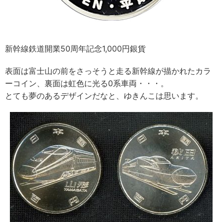
新幹線鉄道開業50周年記念1,000円銀貨
表面は富士山の前をさっそうと走る新幹線が描かれたカラ
ーコイン、裏面は虹色に光る0系車両・・・。
とても夢のあるデザインだなと、ゆきんこは思います。