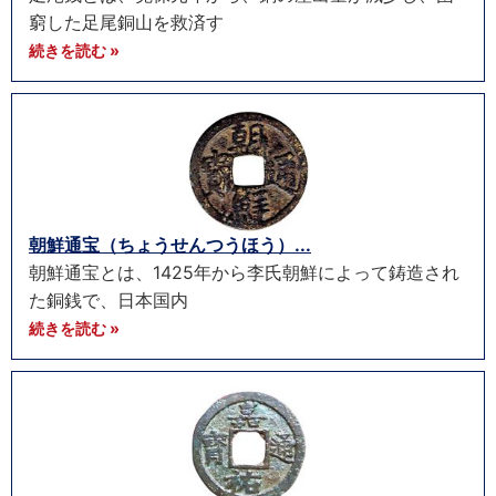
窮した足尾銅山を救済す
続きを読む »
朝鮮通宝（ちょうせんつうほう）...
朝鮮通宝とは、1425年から李氏朝鮮によって鋳造され
た銅銭で、日本国内
続きを読む »