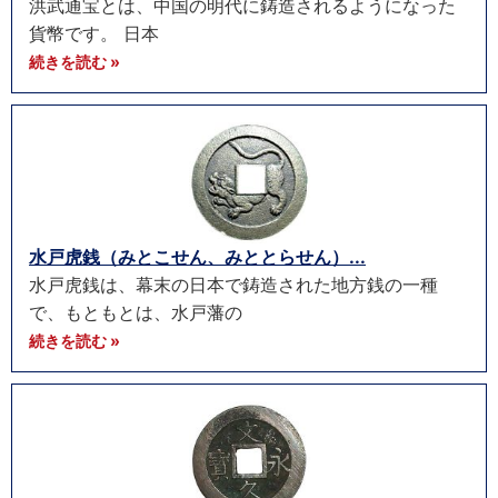
洪武通宝とは、中国の明代に鋳造されるようになった
貨幣です。 日本
続きを読む »
水戸虎銭（みとこせん、みととらせん）...
水戸虎銭は、幕末の日本で鋳造された地方銭の一種
で、もともとは、水戸藩の
続きを読む »