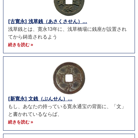
[古寛永] 浅草銭（あさくさせん）...
浅草銭とは、寛永13年に、浅草橋場に銭座が設置され
てから鋳造されるよう
続きを読む »
[新寛永] 文銭（ぶんせん）...
もし、あなたの持っている寛永通宝の背面に、「文」
と書かれているならば、
続きを読む »