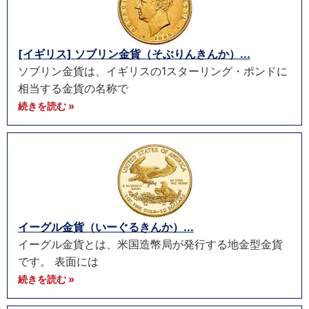
[イギリス] ソブリン金貨（そぶりんきんか）...
ソブリン金貨は、イギリスの1スターリング・ポンドに
相当する金貨の名称で
続きを読む »
イーグル金貨（いーぐるきんか）...
イーグル金貨とは、米国造幣局が発行する地金型金貨
です。 表面には
続きを読む »