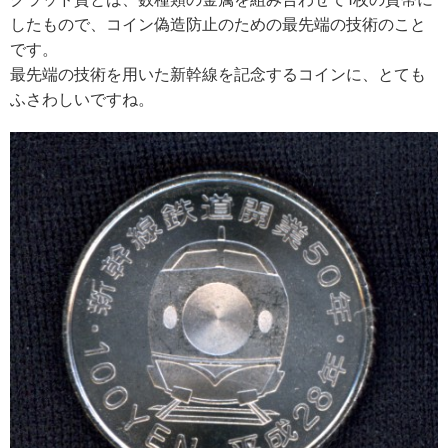
したもので、コイン偽造防止のための最先端の技術のこと
です。
最先端の技術を用いた新幹線を記念するコインに、とても
ふさわしいですね。