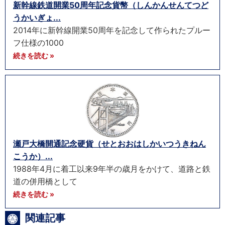
新幹線鉄道開業50周年記念貨幣（しんかんせんてつど
うかいぎょ...
2014年に新幹線開業50周年を記念して作られたプルー
フ仕様の1000
続きを読む »
瀬戸大橋開通記念硬貨（せとおおはしかいつうきねん
こうか）...
1988年4月に着工以来9年半の歳月をかけて、道路と鉄
道の併用橋として
続きを読む »
関連記事