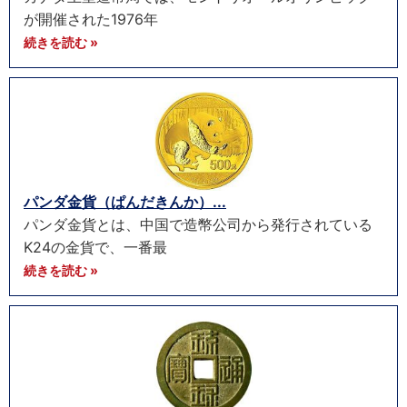
が開催された1976年
続きを読む »
パンダ金貨（ぱんだきんか）...
パンダ金貨とは、中国で造幣公司から発行されている
K24の金貨で、一番最
続きを読む »