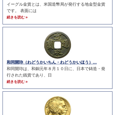
イーグル金貨とは、米国造幣局が発行する地金型金貨
です。 表面には
続きを読む »
和同開珎（わどうかいちん・わどうかいほう）...
和同開珎は、和銅元年８月１０日に、日本で鋳造・発
行された銭貨であり、日
続きを読む »