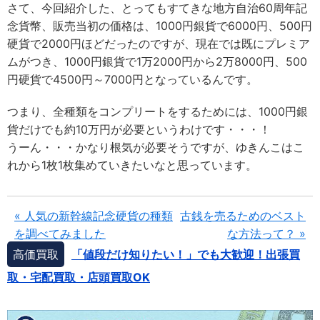
さて、今回紹介した、とってもすてきな地方自治60周年記
念貨幣、販売当初の価格は、1000円銀貨で6000円、500円
硬貨で2000円ほどだったのですが、現在では既にプレミア
ムがつき、1000円銀貨で1万2000円から2万8000円、500
円硬貨で4500円～7000円となっているんです。
つまり、全種類をコンプリートをするためには、1000円銀
貨だけでも約10万円が必要というわけです・・・！
うーん・・・かなり根気が必要そうですが、ゆきんこはこ
れから1枚1枚集めていきたいなと思っています。
« 人気の新幹線記念硬貨の種類
古銭を売るためのベスト
を調べてみました
な方法って？ »
高価買取
「値段だけ知りたい！」でも大歓迎！出張買
取・宅配買取・店頭買取OK