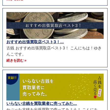
おすすめ出張買取店ベスト3！...
古銭 おすすめ出張買取店ベスト3！ こんにちは！ゆき
んこです。
続きを読む »
いらない古銭を買取業者に売ってみた...
かぶった古銭を出張買取で売ってみよう！ こんにち