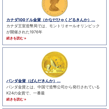
カナダ100ドル金貨（かなだひゃくどるきんか）...
カナダ王室造幣局では、モントリオールオリンピック
が開催された1976年
続きを読む »
パンダ金貨（ぱんだきんか）...
パンダ金貨とは、中国で造幣公司から発行されている
K24の金貨で、一番最
続きを読む »