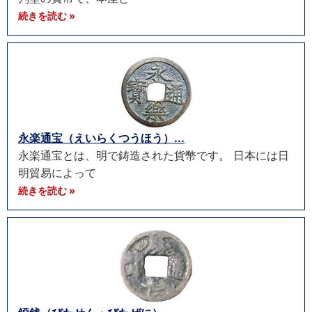
続きを読む »
永楽通宝（えいらくつうほう）...
永楽通宝とは、明で鋳造された貨幣です。 日本には日
明貿易によって
続きを読む »