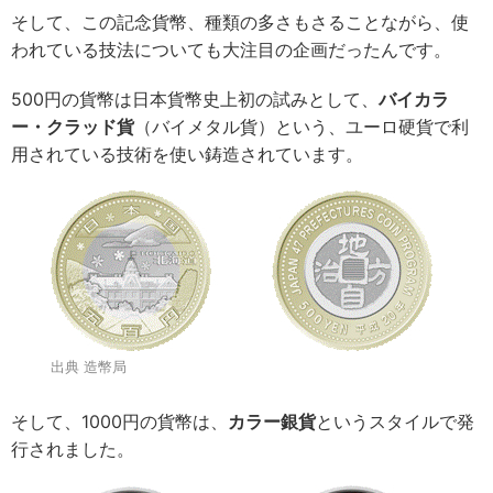
そして、この記念貨幣、種類の多さもさることながら、使
われている技法についても大注目の企画だったんです。
500円の貨幣は日本貨幣史上初の試みとして、
バイカラ
ー・クラッド貨
（バイメタル貨）という、ユーロ硬貨で利
用されている技術を使い鋳造されています。
出典 造幣局
そして、1000円の貨幣は、
カラー銀貨
というスタイルで発
行されました。