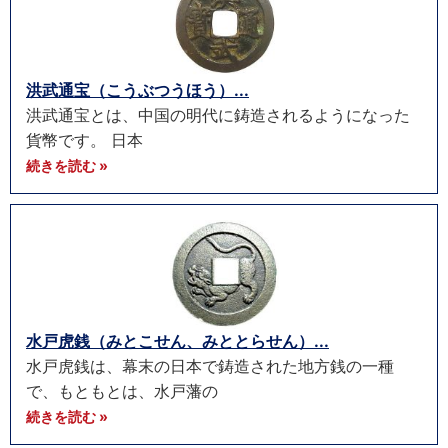
洪武通宝（こうぶつうほう）...
洪武通宝とは、中国の明代に鋳造されるようになった
貨幣です。 日本
続きを読む »
水戸虎銭（みとこせん、みととらせん）...
水戸虎銭は、幕末の日本で鋳造された地方銭の一種
で、もともとは、水戸藩の
続きを読む »