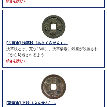
続きを読む »
[古寛永] 浅草銭（あさくさせん）...
浅草銭とは、寛永13年に、浅草橋場に銭座が設置され
てから鋳造されるよう
続きを読む »
[新寛永] 文銭（ぶんせん）...