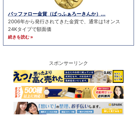
バッファロー金貨（ばっふぁろーきんか）...
2006年から発行されてきた金貨で、通常は1オンス
24Kタイプで額面価
続きを読む »
スポンサーリンク