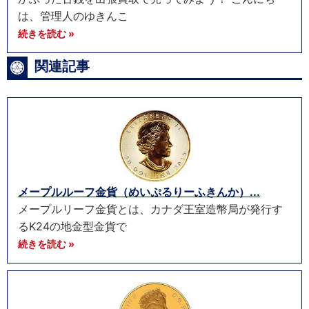
は、管理人のゆきんこ
続きを読む »
関連記事
メープルルーフ金貨（めいぷるりーふきんか）...
メープルリーフ金貨とは、カナダ王室造幣局が発行す
るK24の地金型金貨で
続きを読む »