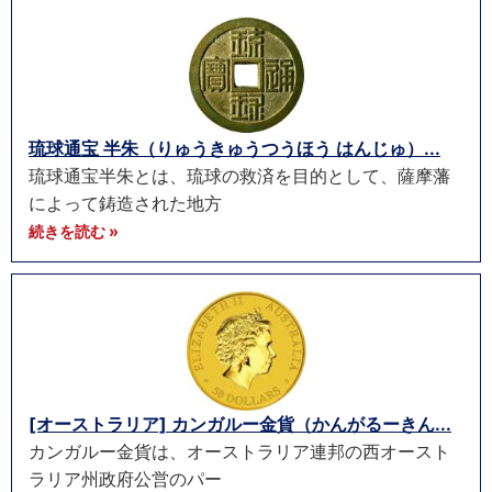
琉球通宝 半朱（りゅうきゅうつうほう はんじゅ）...
琉球通宝半朱とは、琉球の救済を目的として、薩摩藩
によって鋳造された地方
続きを読む »
[オーストラリア] カンガルー金貨（かんがるーきん...
カンガルー金貨は、オーストラリア連邦の西オースト
ラリア州政府公営のパー