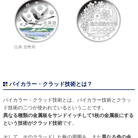
出典 造幣局
バイカラー・クラッド技術とは？
バイカラー・クラッド技術とは、バイカラー技術とクラッ
ド技術の二つが使われているということです。
異なる種類の金属板をサンドイッチして1枚の金属板にする
という技術がクラッド技術
です。
そして、そのクラッドした板の周囲を、また
異なる色の金