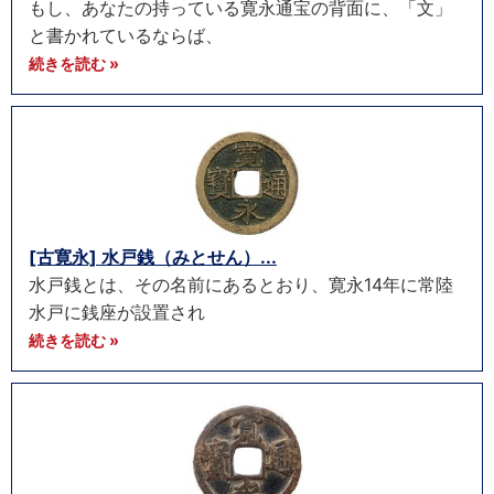
もし、あなたの持っている寛永通宝の背面に、「文」
と書かれているならば、
続きを読む »
[古寛永] 水戸銭（みとせん）...
水戸銭とは、その名前にあるとおり、寛永14年に常陸
水戸に銭座が設置され
続きを読む »