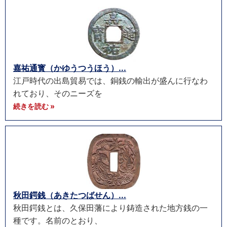
嘉祐通寳（かゆうつうほう）...
江戸時代の出島貿易では、銅銭の輸出が盛んに行なわ
れており、そのニーズを
続きを読む »
秋田鍔銭（あきたつばせん）...
秋田鍔銭とは、久保田藩により鋳造された地方銭の一
種です。名前のとおり、