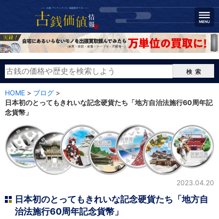
検索
HOME
>
ブログ
>
日本初のとってもきれいな記念硬貨たち「地方自治法施行60周年記
念貨幣」
日本初のとってもきれいな記念硬貨たち「地方自治法施行
60周年記念貨幣」
2023.04.20
日本初のとってもきれいな記念硬貨たち「地方自
治法施行60周年記念貨幣」