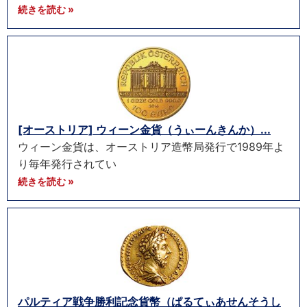
続きを読む »
[オーストリア] ウィーン金貨（うぃーんきんか）...
ウィーン金貨は、オーストリア造幣局発行で1989年よ
り毎年発行されてい
続きを読む »
パルティア戦争勝利記念貨幣（ぱるてぃあせんそうし