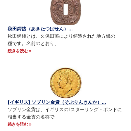
秋田鍔銭（あきたつばせん）...
秋田鍔銭とは、久保田藩により鋳造された地方銭の一
種です。名前のとおり、
続きを読む »
[イギリス] ソブリン金貨（そぶりんきんか）...
ソブリン金貨は、イギリスの1スターリング・ポンドに
相当する金貨の名称で
続きを読む »