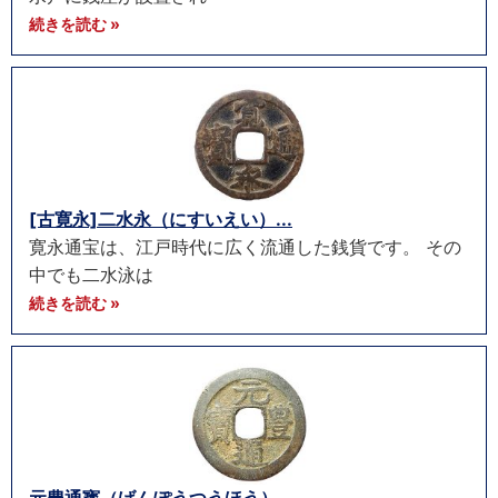
続きを読む »
[古寛永]二水永（にすいえい）...
寛永通宝は、江戸時代に広く流通した銭貨です。 その
中でも二水泳は
続きを読む »