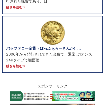
行された銭貨であり、日
続きを読む »
バッファロー金貨（ばっふぁろーきんか）...
2006年から発行されてきた金貨で、通常は1オンス
24Kタイプで額面価
続きを読む »
スポンサーリンク