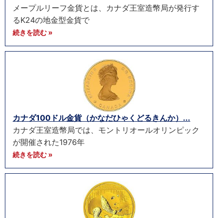
メープルリーフ金貨とは、カナダ王室造幣局が発行す
るK24の地金型金貨で
続きを読む »
カナダ100ドル金貨（かなだひゃくどるきんか）...
カナダ王室造幣局では、モントリオールオリンピック
が開催された1976年
続きを読む »