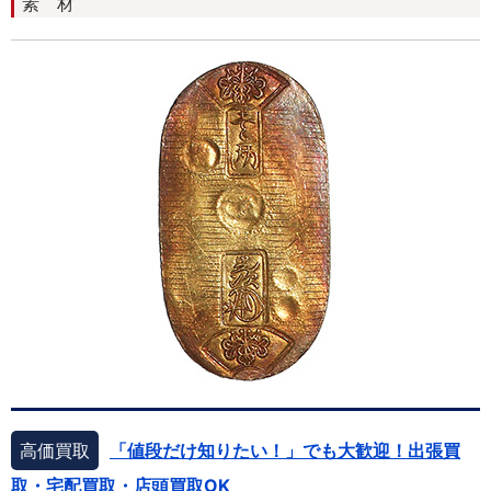
素 材
高価買取
「値段だけ知りたい！」でも大歓迎！出張買
取・宅配買取・店頭買取OK