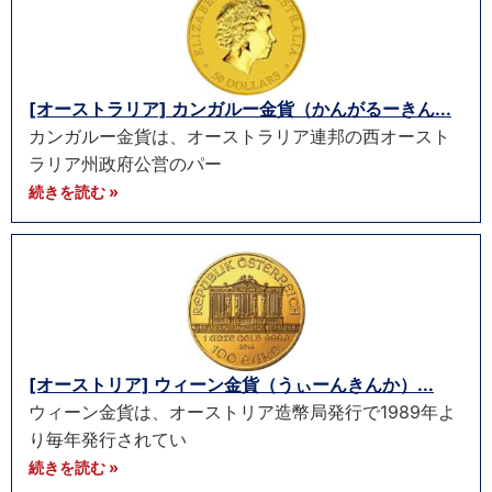
[オーストラリア] カンガルー金貨（かんがるーきん...
カンガルー金貨は、オーストラリア連邦の西オースト
ラリア州政府公営のパー
続きを読む »
[オーストリア] ウィーン金貨（うぃーんきんか）...
ウィーン金貨は、オーストリア造幣局発行で1989年よ
り毎年発行されてい
続きを読む »