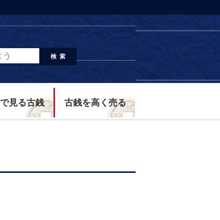
検索
で見る古銭
古銭を高く売る