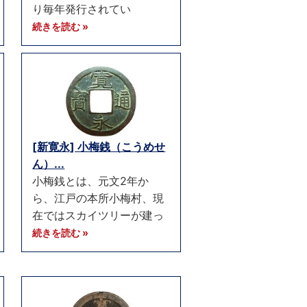
り毎年発行されてい
続きを読む »
[新寛永] 小梅銭（こうめせ
ん）...
小梅銭とは、元文2年か
ら、江戸の本所小梅村、現
在ではスカイツリーが建っ
続きを読む »