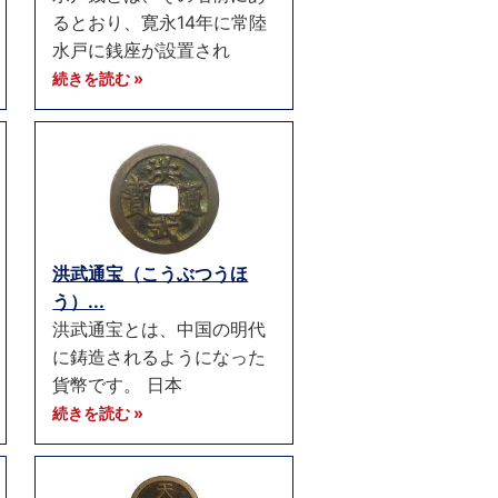
るとおり、寛永14年に常陸
水戸に銭座が設置され
続きを読む »
洪武通宝（こうぶつうほ
う）...
洪武通宝とは、中国の明代
に鋳造されるようになった
貨幣です。 日本
続きを読む »