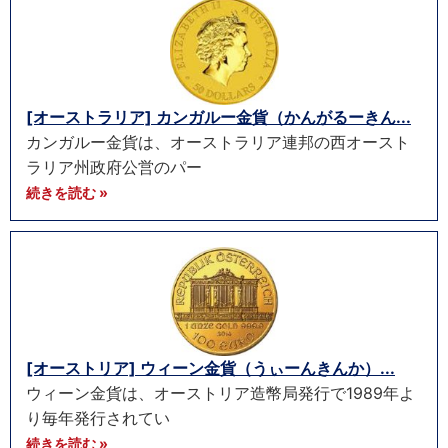
[オーストラリア] カンガルー金貨（かんがるーきん...
カンガルー金貨は、オーストラリア連邦の西オースト
ラリア州政府公営のパー
続きを読む »
[オーストリア] ウィーン金貨（うぃーんきんか）...
ウィーン金貨は、オーストリア造幣局発行で1989年よ
り毎年発行されてい
続きを読む »