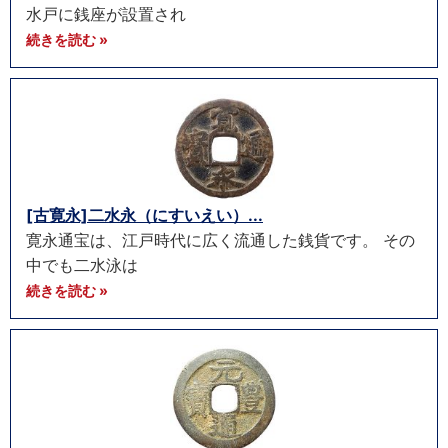
水戸に銭座が設置され
続きを読む »
[古寛永]二水永（にすいえい）...
寛永通宝は、江戸時代に広く流通した銭貨です。 その
中でも二水泳は
続きを読む »