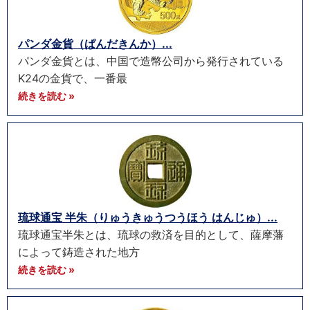
パンダ金貨（ぱんだきんか）...
パンダ金貨とは、中国で造幣公司から発行されている
K24の金貨で、一番最
続きを読む »
琉球通宝 半朱（りゅうきゅうつうほう はんじゅ）...
琉球通宝半朱とは、琉球の救済を目的として、薩摩藩
によって鋳造された地方
続きを読む »