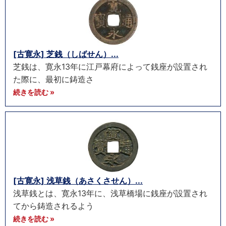
[古寛永] 芝銭（しばせん）...
芝銭は、寛永13年に江戸幕府によって銭座が設置され
た際に、最初に鋳造さ
続きを読む »
[古寛永] 浅草銭（あさくさせん）...
浅草銭とは、寛永13年に、浅草橋場に銭座が設置され
てから鋳造されるよう
続きを読む »