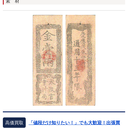
素 材
高価買取
「値段だけ知りたい！」でも大歓迎！出張買