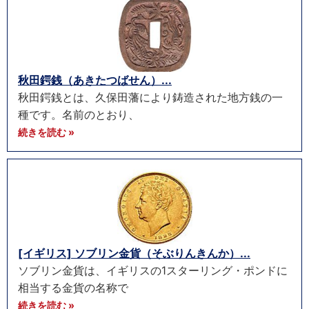
秋田鍔銭（あきたつばせん）...
秋田鍔銭とは、久保田藩により鋳造された地方銭の一
種です。名前のとおり、
続きを読む »
[イギリス] ソブリン金貨（そぶりんきんか）...
ソブリン金貨は、イギリスの1スターリング・ポンドに
相当する金貨の名称で
続きを読む »