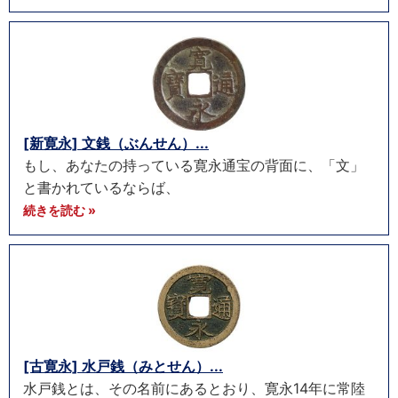
[新寛永] 文銭（ぶんせん）...
もし、あなたの持っている寛永通宝の背面に、「文」
と書かれているならば、
続きを読む »
[古寛永] 水戸銭（みとせん）...
水戸銭とは、その名前にあるとおり、寛永14年に常陸