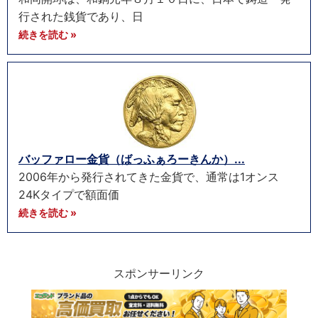
行された銭貨であり、日
続きを読む »
バッファロー金貨（ばっふぁろーきんか）...
2006年から発行されてきた金貨で、通常は1オンス
24Kタイプで額面価
続きを読む »
スポンサーリンク