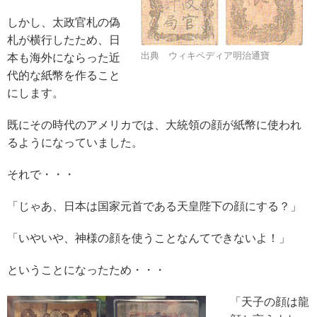
しかし、太政官札の偽
札が横行したため、日
出典 ウィキペディア明治通寶
本も海外にならった近
代的な紙幣を作ること
にします。
既にその時代のアメリカでは、大統領の顔が紙幣に使われ
るようになっていました。
それで・・・
「じゃあ、日本は国家元首である天皇陛下の顔にする？」
「いやいや、神様の顔を使うことなんてできないよ！」
ということになったため・・・
「天子の顔は龍