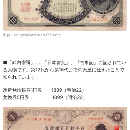
出典：chigasakiws.web.fc2.com
■「武内宿禰」……『日本書紀』、『古事記』に記されてい
る人物です。第12代から第16代までの天皇に仕えたことで
知られています。
改造兌換銀券1円券 1889（明治22）
兌換券5円券 1899（明治32）