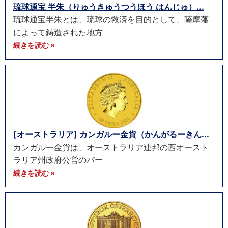
琉球通宝 半朱（りゅうきゅうつうほう はんじゅ）...
琉球通宝半朱とは、琉球の救済を目的として、薩摩藩
によって鋳造された地方
続きを読む »
[オーストラリア] カンガルー金貨（かんがるーきん...
カンガルー金貨は、オーストラリア連邦の西オースト
ラリア州政府公営のパー
続きを読む »