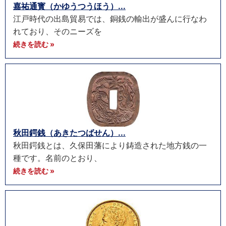
嘉祐通寳（かゆうつうほう）...
江戸時代の出島貿易では、銅銭の輸出が盛んに行なわ
れており、そのニーズを
続きを読む »
秋田鍔銭（あきたつばせん）...
秋田鍔銭とは、久保田藩により鋳造された地方銭の一
種です。名前のとおり、
続きを読む »