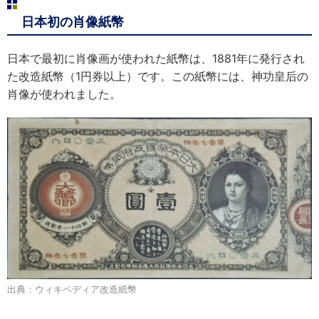
日本初の肖像紙幣
日本で最初に肖像画が使われた紙幣は、1881年に発行され
た改造紙幣（1円券以上）です。この紙幣には、神功皇后の
肖像が使われました。
出典：ウィキペディア改造紙幣