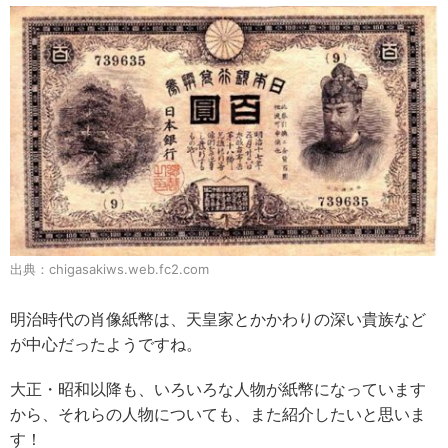
出典：chigasakiws.web.fc2.com
明治時代の肖像紙幣は、天皇家とかかわりの深い貴族など
が中心だったようですね。
大正・昭和以降も、いろいろな人物が紙幣になっています
から、それらの人物についても、また紹介したいと思いま
す！