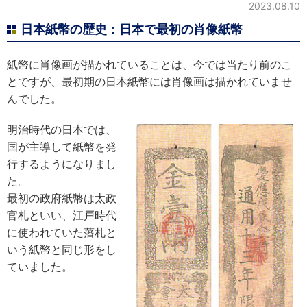
2023.08.10
日本紙幣の歴史：日本で最初の肖像紙幣
紙幣に肖像画が描かれていることは、今では当たり前のこ
とですが、最初期の日本紙幣には肖像画は描かれていませ
んでした。
明治時代の日本では、
国が主導して紙幣を発
行するようになりまし
た。
最初の政府紙幣は太政
官札といい、江戸時代
に使われていた藩札と
いう紙幣と同じ形をし
ていました。