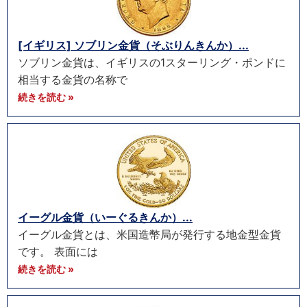
[イギリス] ソブリン金貨（そぶりんきんか）...
ソブリン金貨は、イギリスの1スターリング・ポンドに
相当する金貨の名称で
続きを読む »
イーグル金貨（いーぐるきんか）...
イーグル金貨とは、米国造幣局が発行する地金型金貨
です。 表面には
続きを読む »