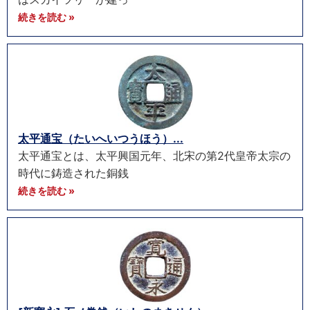
続きを読む »
太平通宝（たいへいつうほう）...
太平通宝とは、太平興国元年、北宋の第2代皇帝太宗の
時代に鋳造された銅銭
続きを読む »