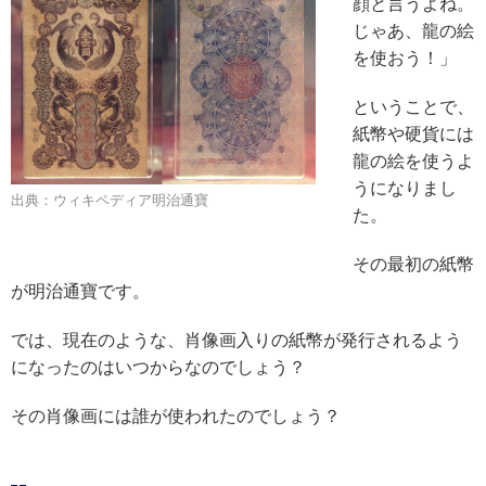
顔と言うよね。
じゃあ、龍の絵
を使おう！」
ということで、
紙幣や硬貨には
龍の絵を使うよ
うになりまし
出典：ウィキペディア明治通寶
た。
その最初の紙幣
が明治通寶です。
では、現在のような、肖像画入りの紙幣が発行されるよう
になったのはいつからなのでしょう？
その肖像画には誰が使われたのでしょう？