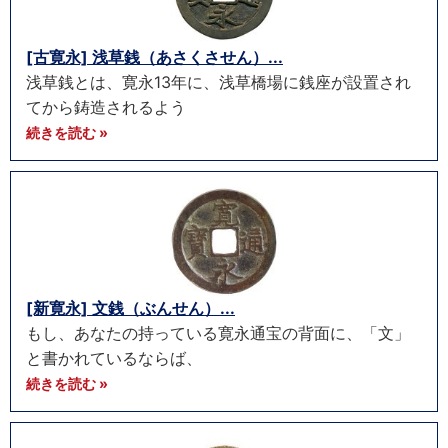
[古寛永] 浅草銭（あさくさせん）...
浅草銭とは、寛永13年に、浅草橋場に銭座が設置され
てから鋳造されるよう
続きを読む »
[新寛永] 文銭（ぶんせん）...
もし、あなたの持っている寛永通宝の背面に、「文」
と書かれているならば、
続きを読む »