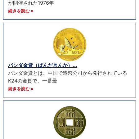
が開催された1976年
続きを読む »
パンダ金貨（ぱんだきんか）...
パンダ金貨とは、中国で造幣公司から発行されている
K24の金貨で、一番最
続きを読む »