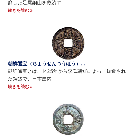
窮した足尾銅山を救済す
続きを読む »
朝鮮通宝（ちょうせんつうほう）...
朝鮮通宝とは、1425年から李氏朝鮮によって鋳造され
た銅銭で、日本国内
続きを読む »