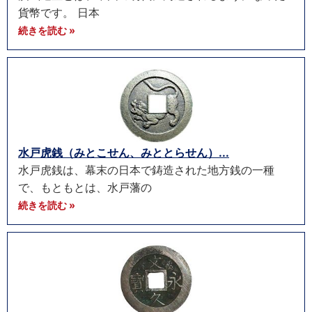
貨幣です。 日本
続きを読む »
水戸虎銭（みとこせん、みととらせん）...
水戸虎銭は、幕末の日本で鋳造された地方銭の一種
で、もともとは、水戸藩の
続きを読む »