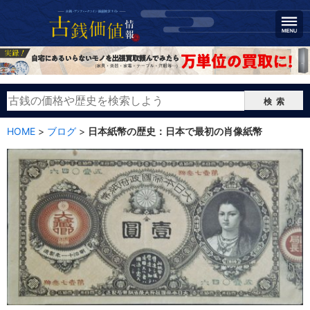
検索
HOME
>
ブログ
>
日本紙幣の歴史：日本で最初の肖像紙幣
日本紙幣の歴史：日本で最初の肖像紙幣