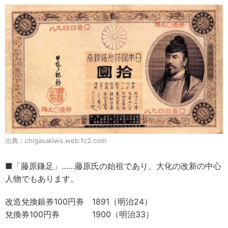
出典：chigasakiws.web.fc2.com
■「藤原鎌足」……藤原氏の始祖であり、大化の改新の中心
人物でもあります。
改造兌換銀券100円券 1891（明治24）
兌換券100円券 1900（明治33）