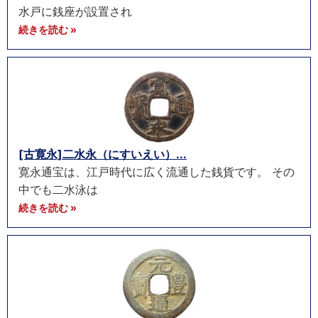
水戸に銭座が設置され
続きを読む »
[古寛永]二水永（にすいえい）...
寛永通宝は、江戸時代に広く流通した銭貨です。 その
中でも二水泳は
続きを読む »