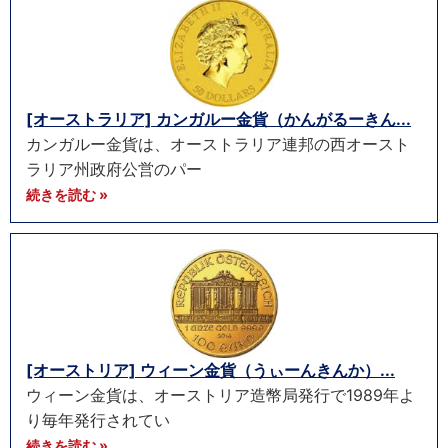
[オーストラリア] カンガルー金貨（かんがるーきん...
カンガルー金貨は、オーストラリア連邦の西オースト
ラリア州政府公営のパー
続きを読む »
[オーストリア] ウィーン金貨（うぃーんきんか）...
ウィーン金貨は、オーストリア造幣局発行で1989年よ
り毎年発行されてい
続きを読む »