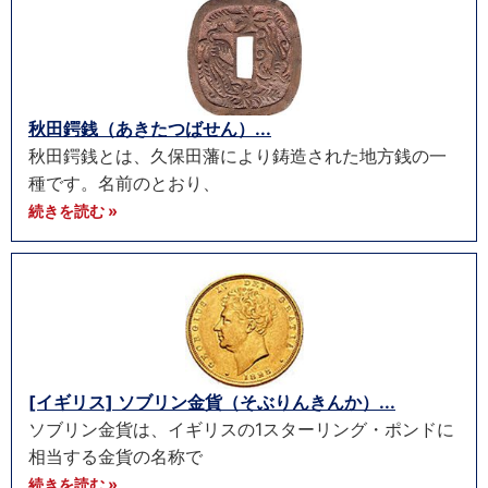
秋田鍔銭（あきたつばせん）...
秋田鍔銭とは、久保田藩により鋳造された地方銭の一
種です。名前のとおり、
続きを読む »
[イギリス] ソブリン金貨（そぶりんきんか）...
ソブリン金貨は、イギリスの1スターリング・ポンドに
相当する金貨の名称で
続きを読む »