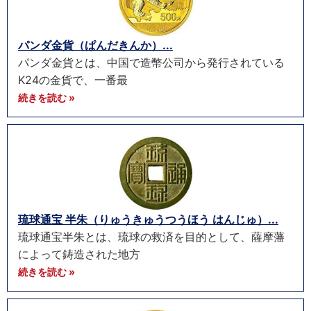
パンダ金貨（ぱんだきんか）...
パンダ金貨とは、中国で造幣公司から発行されている
K24の金貨で、一番最
続きを読む »
琉球通宝 半朱（りゅうきゅうつうほう はんじゅ）...
琉球通宝半朱とは、琉球の救済を目的として、薩摩藩
によって鋳造された地方
続きを読む »