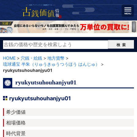
検索
HOME
>
穴銭・絵銭
>
地方貨幣
>
琉球通宝 半朱（りゅうきゅうつうほう はんじゅ）
>
ryukyutsuhouhanjyu01
ryukyutsuhouhanjyu01
ryukyutsuhouhanjyu01
希少価値
相場価格
時代背景