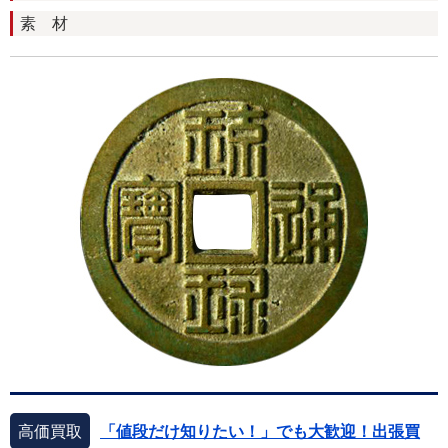
素 材
高価買取
「値段だけ知りたい！」でも大歓迎！出張買