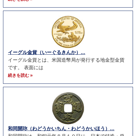
イーグル金貨（いーぐるきんか）...
イーグル金貨とは、米国造幣局が発行する地金型金貨
です。 表面には
続きを読む »
和同開珎（わどうかいちん・わどうかいほう）...