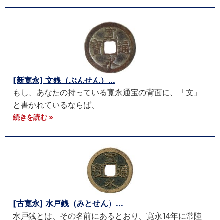
[新寛永] 文銭（ぶんせん）...
もし、あなたの持っている寛永通宝の背面に、「文」
と書かれているならば、
続きを読む »
[古寛永] 水戸銭（みとせん）...
水戸銭とは、その名前にあるとおり、寛永14年に常陸