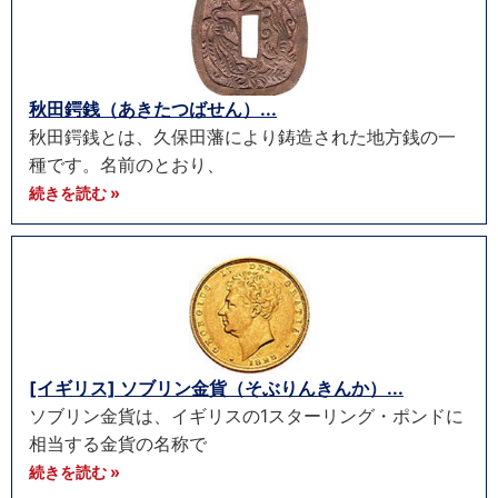
秋田鍔銭（あきたつばせん）...
秋田鍔銭とは、久保田藩により鋳造された地方銭の一
種です。名前のとおり、
続きを読む »
[イギリス] ソブリン金貨（そぶりんきんか）...
ソブリン金貨は、イギリスの1スターリング・ポンドに
相当する金貨の名称で
続きを読む »