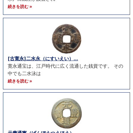
続きを読む »
[古寛永]二水永（にすいえい）...
寛永通宝は、江戸時代に広く流通した銭貨です。 その
中でも二水泳は
続きを読む »