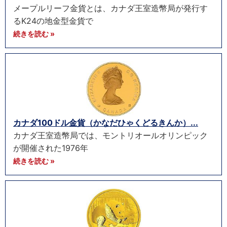
メープルリーフ金貨とは、カナダ王室造幣局が発行す
るK24の地金型金貨で
続きを読む »
カナダ100ドル金貨（かなだひゃくどるきんか）...
カナダ王室造幣局では、モントリオールオリンピック
が開催された1976年
続きを読む »