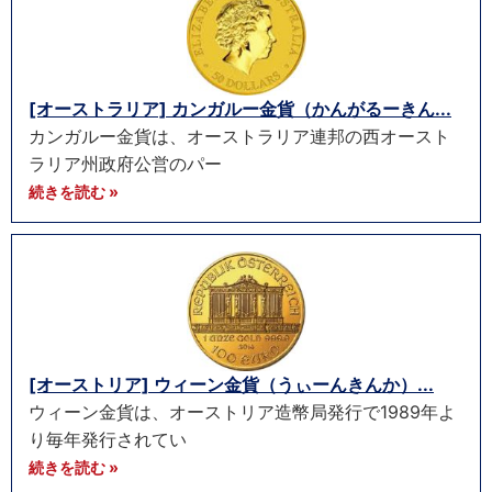
[オーストラリア] カンガルー金貨（かんがるーきん...
カンガルー金貨は、オーストラリア連邦の西オースト
ラリア州政府公営のパー
続きを読む »
[オーストリア] ウィーン金貨（うぃーんきんか）...
ウィーン金貨は、オーストリア造幣局発行で1989年よ
り毎年発行されてい
続きを読む »