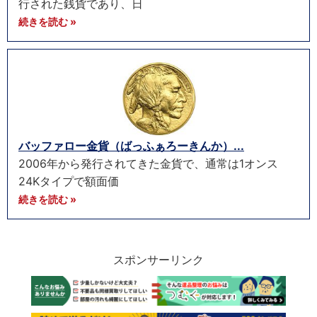
行された銭貨であり、日
続きを読む »
バッファロー金貨（ばっふぁろーきんか）...
2006年から発行されてきた金貨で、通常は1オンス
24Kタイプで額面価
続きを読む »
スポンサーリンク