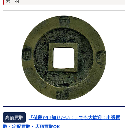
素 材
高価買取
「値段だけ知りたい！」でも大歓迎！出張買
取・宅配買取・店頭買取OK