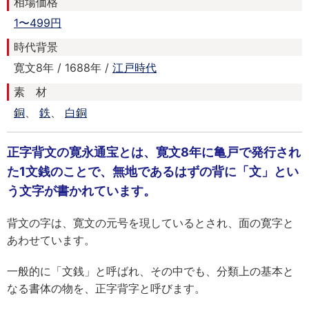
相場価格
1〜499円
時代背景
寛文8年 / 1688年 /
江戸時代
素 材
銅
、
鉄
、
白銅
正字背文の寛永通宝とは、寛文8年に亀戸で発行され
た1文銭のことで、無地であるはずの背に「文」とい
う文字が書かれています。
背文の字は、寛文の元号を現しているとされ、面の寛字と
あわせています。
一般的に「文銭」と呼ばれ、その中でも、分類上の基本と
なる書体の物を、正字背字と呼びます。