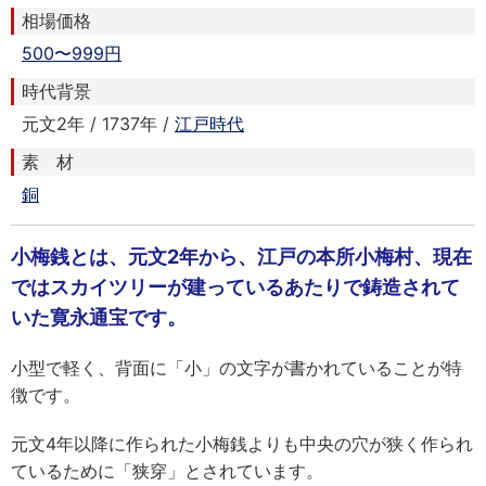
相場価格
500〜999円
時代背景
元文2年 / 1737年 /
江戸時代
素 材
銅
小梅銭とは、元文2年から、江戸の本所小梅村、現在
ではスカイツリーが建っているあたりで鋳造されて
いた寛永通宝です。
小型で軽く、背面に「小」の文字が書かれていることが特
徴です。
元文4年以降に作られた小梅銭よりも中央の穴が狭く作られ
ているために「狭穿」とされています。