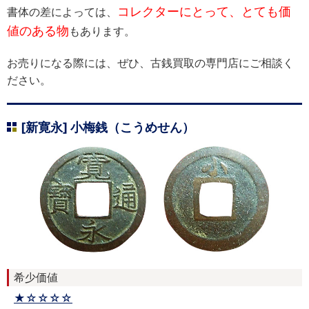
コレクターにとって、とても価
書体の差によっては、
値のある物
もあります。
お売りになる際には、ぜひ、古銭買取の専門店にご相談く
ださい。
[新寛永] 小梅銭（こうめせん）
希少価値
★☆☆☆☆