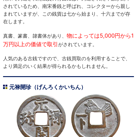
されているため、南宋番銭と呼ばれ、コレクターから親し
まれていますが、この銭貨は七から始まり、十六までが存
在します。
物によっては5,000円から1
真書、篆書、隷書体があり、
万円以上の価値で取引
がされています。
人気のある古銭ですので、古銭買取のを利用することで、
より満足のいく結果が得られるかもしれません。
元禄開珍（げんろくかいちん）