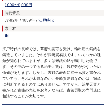
1,000〜9,999円
時代背景
万治2年 / 1659年 /
江戸時代
素 材
銅
江戸時代の長崎では、幕府の認可を受け、輸出用の銅銭を
鋳造していました。それが長崎貿易銭です。いくつかの種
類が知られていますが、多くは宋銭の銘を転用した物で
す。その中の一つである治平元寳は、残存数が少ないため
価値があります。しかし、古銭の表面に治平元寳と書かれ
ていても、それが宋銭なのか、長崎貿易銭なのかは、簡単
に判断できるものではありません。ですから、治平元寳と
書かれた古銭の売却をお考えならば、古銭買取の専門店に
相談することが大切です。