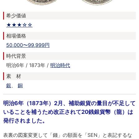
希少価値
★★★☆☆
相場価格
50,000〜99,999円
時代背景
明治6年 / 1873年 /
明治時代
素 材
銀
、
銅
明治6年（1873年）2月、補助銀貨の量目が不足して
いることを補うため改正されて20銭銀貨幣（龍）は
発行されました。
表裏の図案変更して「錢」の額面を「SEN」と表記するな