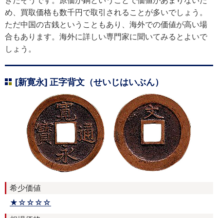
め、買取価格も数千円で取引されることが多いでしょう。
ただ中国の古銭ということもあり、海外での価値が高い場
合もあります。海外に詳しい専門家に聞いてみるとよいで
しょう。
[新寛永] 正字背文（せいじはいぶん）
希少価値
★☆☆☆☆