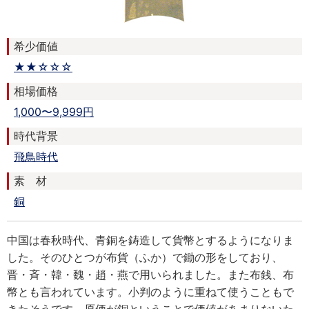
希少価値
★★☆☆☆
相場価格
1,000〜9,999円
時代背景
飛鳥時代
素 材
銅
中国は春秋時代、青銅を鋳造して貨幣とするようになりま
した。そのひとつが布貨（ふか）で鋤の形をしており、
晋・斉・韓・魏・趙・燕で用いられました。また布銭、布
幣とも言われています。小判のように重ねて使うこともで
きたそうです。原価が銅ということで価値があまりないた