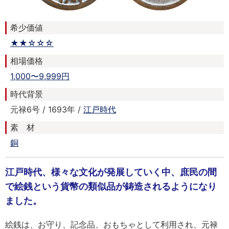
希少価値
★★☆☆☆
相場価格
1,000〜9,999円
時代背景
元禄6号 / 1693年 /
江戸時代
素 材
銅
江戸時代、様々な文化が発展していく中、庶民の間
で絵銭という貨幣の類似品が鋳造されるようになり
ました。
絵銭は、お守り、記念品、おもちゃとして利用され、元禄