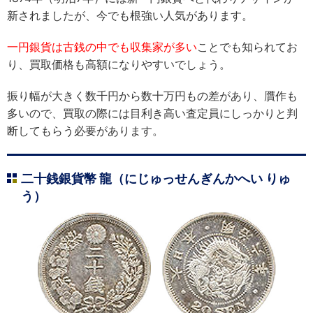
新されましたが、今でも根強い人気があります。
一円銀貨は古銭の中でも収集家が多い
ことでも知られてお
り、買取価格も高額になりやすいでしょう。
振り幅が大きく数千円から数十万円もの差があり、贋作も
多いので、買取の際には目利き高い査定員にしっかりと判
断してもらう必要があります。
二十銭銀貨幣 龍（にじゅっせんぎんかへい りゅ
う）