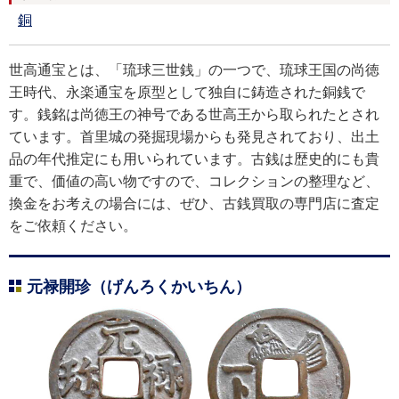
銅
世高通宝とは、「琉球三世銭」の一つで、琉球王国の尚徳
王時代、永楽通宝を原型として独自に鋳造された銅銭で
す。銭銘は尚徳王の神号である世高王から取られたとされ
ています。首里城の発掘現場からも発見されており、出土
品の年代推定にも用いられています。古銭は歴史的にも貴
重で、価値の高い物ですので、コレクションの整理など、
換金をお考えの場合には、ぜひ、古銭買取の専門店に査定
をご依頼ください。
元禄開珍（げんろくかいちん）