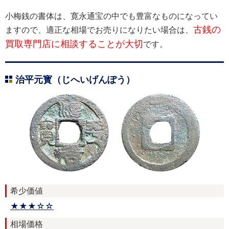
小梅銭の書体は、寛永通宝の中でも豊富なものになってい
古銭の
ますので、適正な相場でお売りになりたい場合は、
買取専門店に相談することが大切
です。
治平元寳（じへいげんぽう）
希少価値
★★★☆☆
相場価格