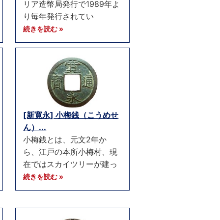
リア造幣局発行で1989年よ
り毎年発行されてい
続きを読む »
[新寛永] 小梅銭（こうめせ
ん）...
小梅銭とは、元文2年か
ら、江戸の本所小梅村、現
在ではスカイツリーが建っ
続きを読む »