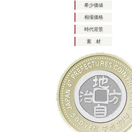
希少価値
相場価格
時代背景
素 材