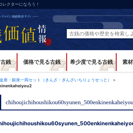
コレクターになろう！
る古銭
価格で見る古銭
希少度で見る古銭
素材
金座・銀座一両セット（きんざ・ぎんざいちりょうせっと）
>
kinenkaheiyou2
chihoujichihoushikou60syunen_500enkinenkaheiyo
hihoujichihoushikou60syunen_500enkinenkaheiyo