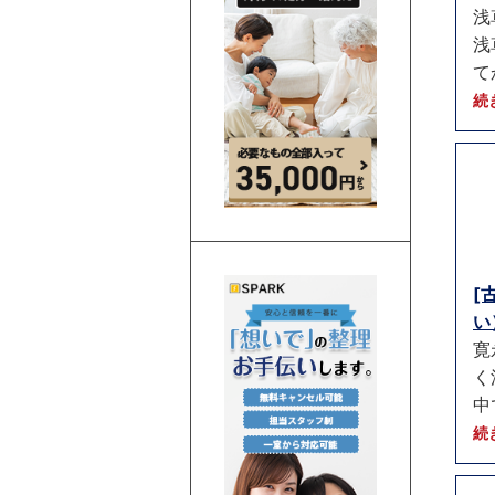
浅
浅
て
続
[
い）
寛
く
中
続