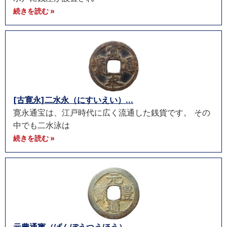
続きを読む »
[古寛永]二水永（にすいえい）...
寛永通宝は、江戸時代に広く流通した銭貨です。 その
中でも二水泳は
続きを読む »