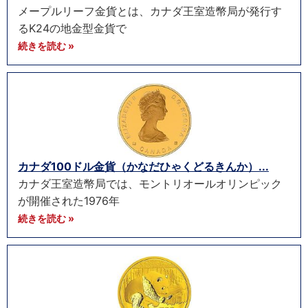
メープルリーフ金貨とは、カナダ王室造幣局が発行す
るK24の地金型金貨で
続きを読む »
カナダ100ドル金貨（かなだひゃくどるきんか）...
カナダ王室造幣局では、モントリオールオリンピック
が開催された1976年
続きを読む »