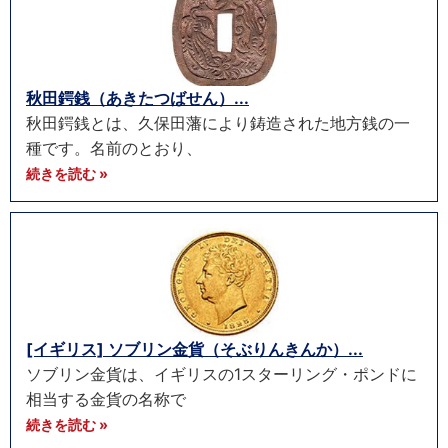
秋田鍔銭（あきたつばせん）...
秋田鍔銭とは、久保田藩により鋳造された地方銭の一
種です。名前のとおり、
続きを読む »
[イギリス] ソブリン金貨（そぶりんきんか）...
ソブリン金貨は、イギリスの1スターリング・ポンドに
相当する金貨の名称で
続きを読む »