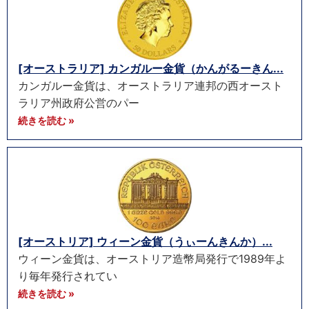
[オーストラリア] カンガルー金貨（かんがるーきん...
カンガルー金貨は、オーストラリア連邦の西オースト
ラリア州政府公営のパー
続きを読む »
[オーストリア] ウィーン金貨（うぃーんきんか）...
ウィーン金貨は、オーストリア造幣局発行で1989年よ
り毎年発行されてい
続きを読む »