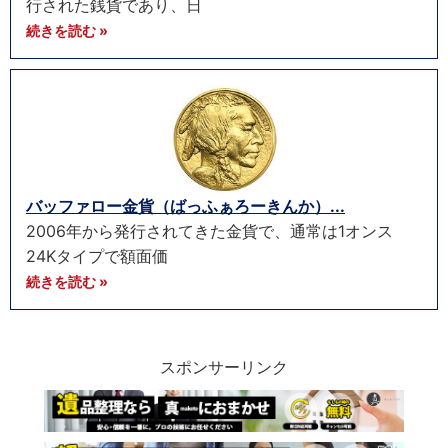
行された銭貨であり、日
続きを読む »
バッファロー金貨（ばっふぁろーきんか）...
2006年から発行されてきた金貨で、通常は1オンス
24Kタイプで額面価
続きを読む »
スポンサーリンク