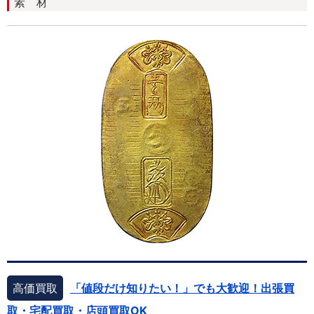
素 材
高価買取
「値段だけ知りたい！」でも大歓迎！出張買
取・宅配買取・店頭買取OK