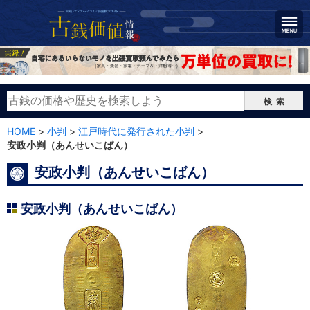
検索
HOME
>
小判
>
江戸時代に発行された小判
>
安政小判（あんせいこばん）
安政小判（あんせいこばん）
安政小判（あんせいこばん）