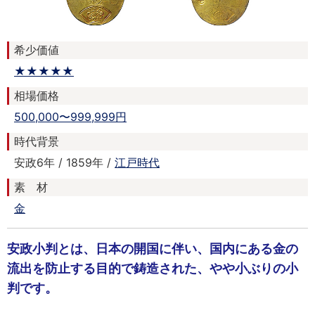
希少価値
★★★★★
相場価格
500,000〜999,999円
時代背景
安政6年 / 1859年 /
江戸時代
素 材
金
安政小判とは、日本の開国に伴い、国内にある金の
流出を防止する目的で鋳造された、やや小ぶりの小
判です。