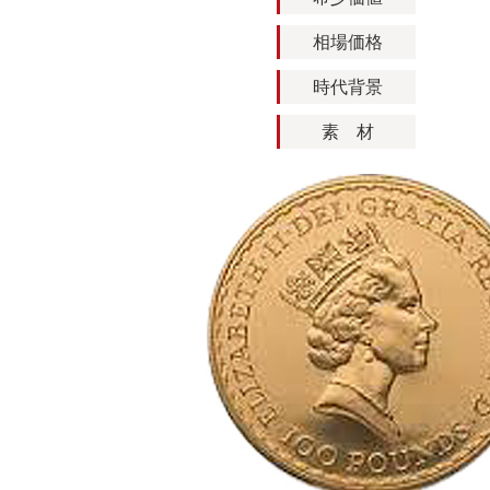
相場価格
時代背景
素 材