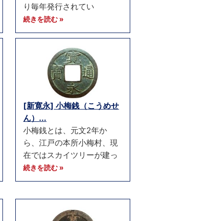
り毎年発行されてい
続きを読む »
[新寛永] 小梅銭（こうめせ
ん）...
小梅銭とは、元文2年か
ら、江戸の本所小梅村、現
在ではスカイツリーが建っ
続きを読む »