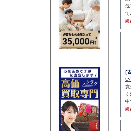
浅
て
続
[
い）
寛
く
中
続