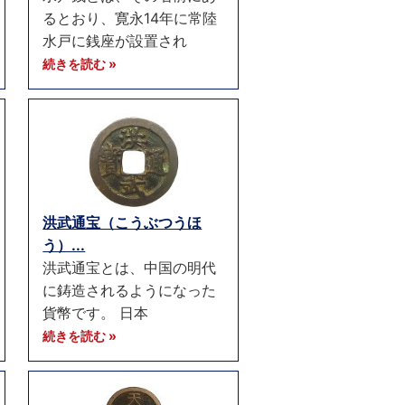
るとおり、寛永14年に常陸
水戸に銭座が設置され
続きを読む »
洪武通宝（こうぶつうほ
う）...
洪武通宝とは、中国の明代
に鋳造されるようになった
貨幣です。 日本
続きを読む »