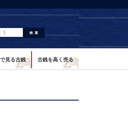
検索
で見る古銭
古銭を高く売る