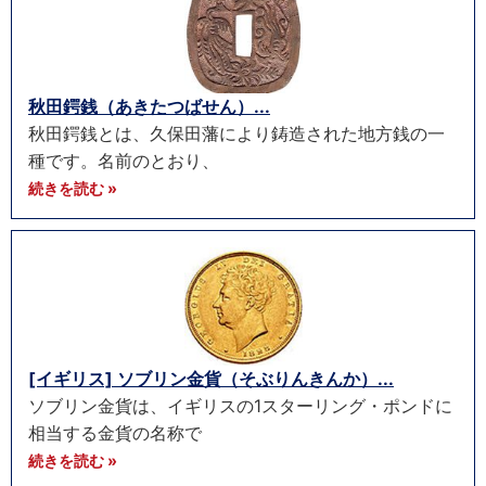
秋田鍔銭（あきたつばせん）...
秋田鍔銭とは、久保田藩により鋳造された地方銭の一
種です。名前のとおり、
続きを読む »
[イギリス] ソブリン金貨（そぶりんきんか）...
ソブリン金貨は、イギリスの1スターリング・ポンドに
相当する金貨の名称で
続きを読む »