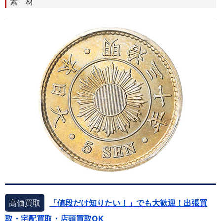
素 材
高価買取
「値段だけ知りたい！」でも大歓迎！出張買
取・宅配買取・店頭買取OK