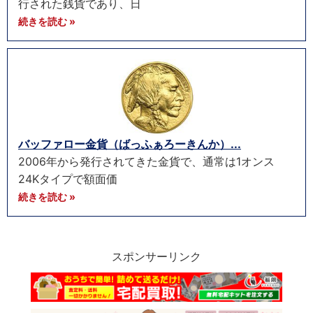
行された銭貨であり、日
続きを読む »
バッファロー金貨（ばっふぁろーきんか）...
2006年から発行されてきた金貨で、通常は1オンス
24Kタイプで額面価
続きを読む »
スポンサーリンク