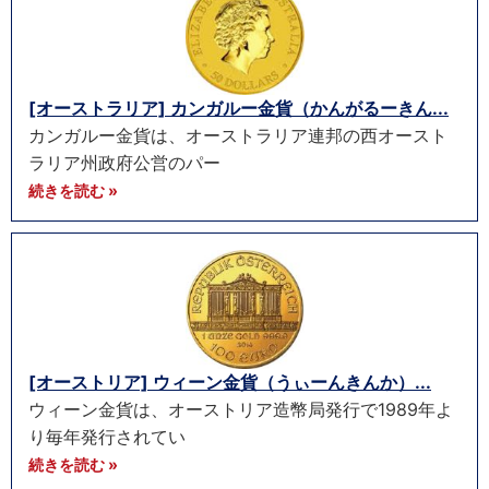
[オーストラリア] カンガルー金貨（かんがるーきん...
カンガルー金貨は、オーストラリア連邦の西オースト
ラリア州政府公営のパー
続きを読む »
[オーストリア] ウィーン金貨（うぃーんきんか）...
ウィーン金貨は、オーストリア造幣局発行で1989年よ
り毎年発行されてい
続きを読む »