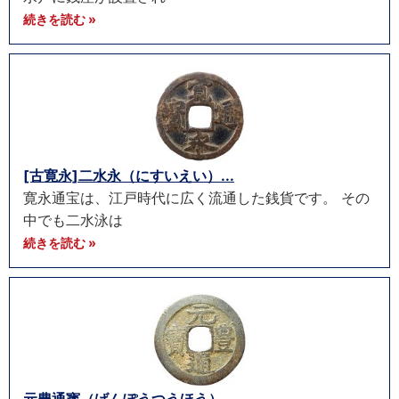
続きを読む »
[古寛永]二水永（にすいえい）...
寛永通宝は、江戸時代に広く流通した銭貨です。 その
中でも二水泳は
続きを読む »