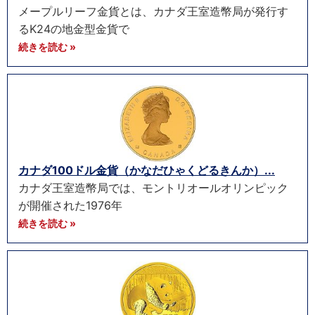
メープルリーフ金貨とは、カナダ王室造幣局が発行す
るK24の地金型金貨で
続きを読む »
カナダ100ドル金貨（かなだひゃくどるきんか）...
カナダ王室造幣局では、モントリオールオリンピック
が開催された1976年
続きを読む »