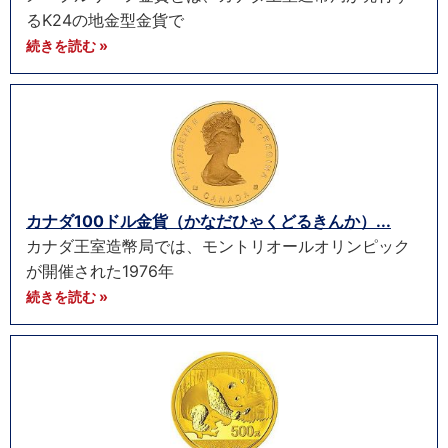
るK24の地金型金貨で
続きを読む »
カナダ100ドル金貨（かなだひゃくどるきんか）...
カナダ王室造幣局では、モントリオールオリンピック
が開催された1976年
続きを読む »