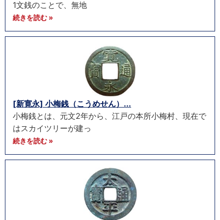
1文銭のことで、無地
続きを読む »
[新寛永] 小梅銭（こうめせん）...
小梅銭とは、元文2年から、江戸の本所小梅村、現在で
はスカイツリーが建っ
続きを読む »