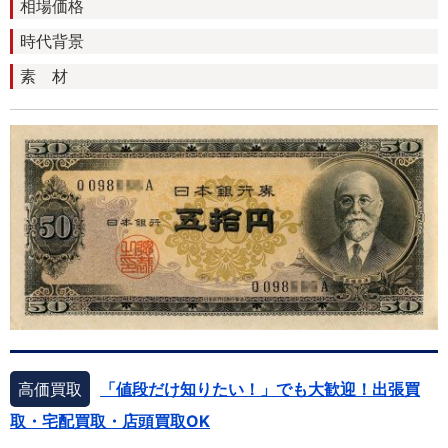
相場価格
時代背景
素 材
高価買取
「値段だけ知りたい！」でも大歓迎！出張買
取・宅配買取・店頭買取OK