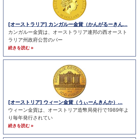
[オーストラリア] カンガルー金貨（かんがるーきん...
カンガルー金貨は、オーストラリア連邦の西オースト
ラリア州政府公営のパー
続きを読む »
[オーストリア] ウィーン金貨（うぃーんきんか）...
ウィーン金貨は、オーストリア造幣局発行で1989年よ
り毎年発行されてい
続きを読む »