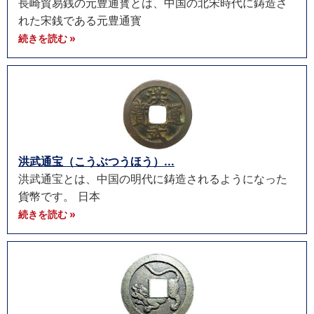
長崎貿易銭の元豊通寳とは、中国の北宋時代に鋳造さ
れた宋銭である元豊通寳
続きを読む »
洪武通宝（こうぶつうほう）...
洪武通宝とは、中国の明代に鋳造されるようになった
貨幣です。 日本
続きを読む »