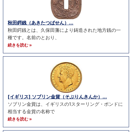
秋田鍔銭（あきたつばせん）...
秋田鍔銭とは、久保田藩により鋳造された地方銭の一
種です。名前のとおり、
続きを読む »
[イギリス] ソブリン金貨（そぶりんきんか）...
ソブリン金貨は、イギリスの1スターリング・ポンドに
相当する金貨の名称で
続きを読む »