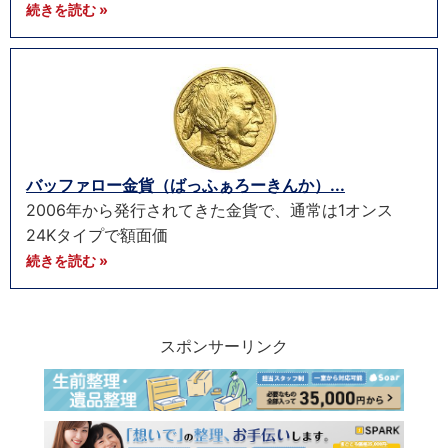
続きを読む »
バッファロー金貨（ばっふぁろーきんか）...
2006年から発行されてきた金貨で、通常は1オンス
24Kタイプで額面価
続きを読む »
スポンサーリンク