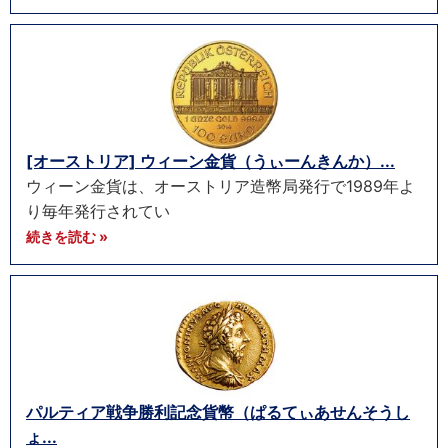
[オーストリア] ウィーン金貨（うぃーんきんか）...
ウィーン金貨は、オーストリア造幣局発行で1989年よ
り毎年発行されてい
続きを読む »
パルティア戦争勝利記念貨幣（ぱるてぃあせんそうし
ょ...