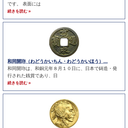
です。 表面には
続きを読む »
和同開珎（わどうかいちん・わどうかいほう）...
和同開珎は、和銅元年８月１０日に、日本で鋳造・発
行された銭貨であり、日
続きを読む »