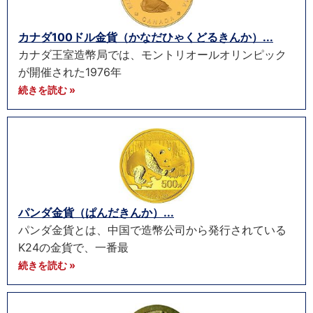
カナダ100ドル金貨（かなだひゃくどるきんか）...
カナダ王室造幣局では、モントリオールオリンピック
が開催された1976年
続きを読む »
パンダ金貨（ぱんだきんか）...
パンダ金貨とは、中国で造幣公司から発行されている
K24の金貨で、一番最
続きを読む »