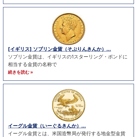
[イギリス] ソブリン金貨（そぶりんきんか）...
ソブリン金貨は、イギリスの1スターリング・ポンドに
相当する金貨の名称で
続きを読む »
イーグル金貨（いーぐるきんか）...
イーグル金貨とは、米国造幣局が発行する地金型金貨