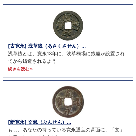
[古寛永] 浅草銭（あさくさせん）...
浅草銭とは、寛永13年に、浅草橋場に銭座が設置され
てから鋳造されるよう
続きを読む »
[新寛永] 文銭（ぶんせん）...
もし、あなたの持っている寛永通宝の背面に、「文」