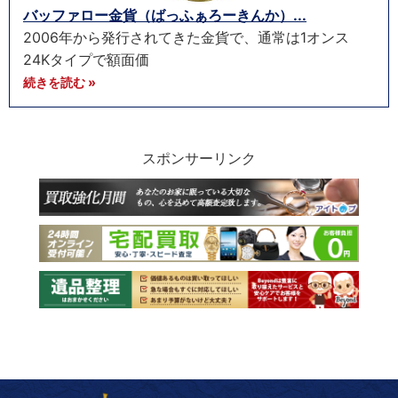
バッファロー金貨（ばっふぁろーきんか）...
2006年から発行されてきた金貨で、通常は1オンス
24Kタイプで額面価
続きを読む »
スポンサーリンク