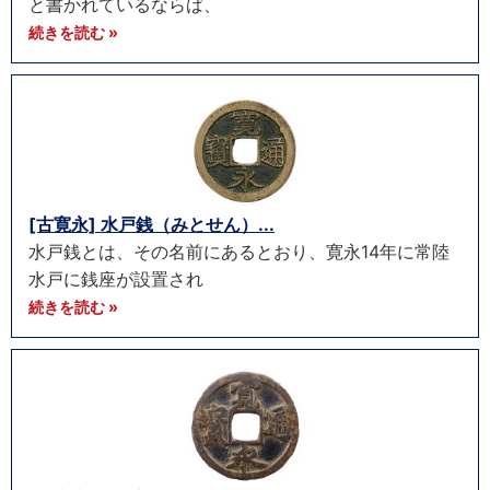
と書かれているならば、
続きを読む »
[古寛永] 水戸銭（みとせん）...
水戸銭とは、その名前にあるとおり、寛永14年に常陸
水戸に銭座が設置され
続きを読む »