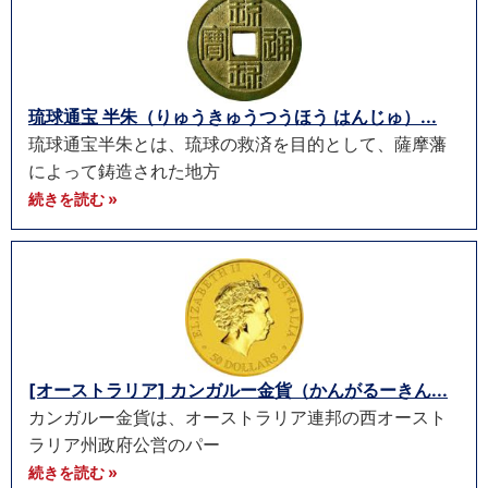
琉球通宝 半朱（りゅうきゅうつうほう はんじゅ）...
琉球通宝半朱とは、琉球の救済を目的として、薩摩藩
によって鋳造された地方
続きを読む »
[オーストラリア] カンガルー金貨（かんがるーきん...
カンガルー金貨は、オーストラリア連邦の西オースト
ラリア州政府公営のパー
続きを読む »