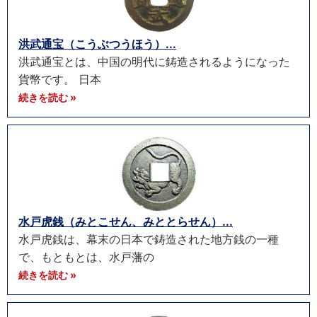
洪武通宝（こうぶつうほう）...
洪武通宝とは、中国の明代に鋳造されるようになった
貨幣です。 日本
続きを読む »
水戸虎銭（みとこせん、みととらせん）...
水戸虎銭は、幕末の日本で鋳造された地方銭の一種
で、もともとは、水戸藩の
続きを読む »