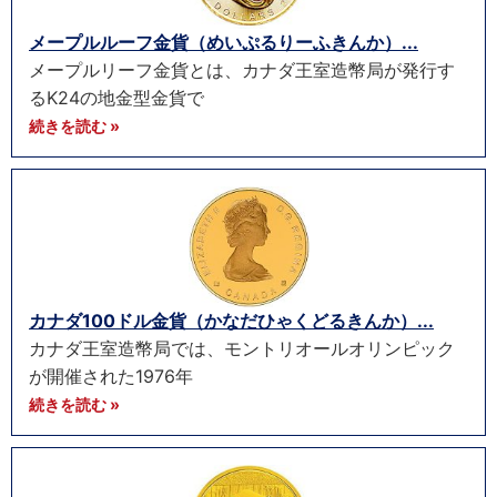
メープルルーフ金貨（めいぷるりーふきんか）...
メープルリーフ金貨とは、カナダ王室造幣局が発行す
るK24の地金型金貨で
続きを読む »
カナダ100ドル金貨（かなだひゃくどるきんか）...
カナダ王室造幣局では、モントリオールオリンピック
が開催された1976年
続きを読む »