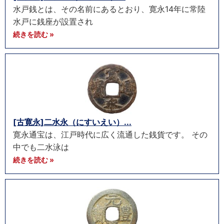
水戸銭とは、その名前にあるとおり、寛永14年に常陸
水戸に銭座が設置され
続きを読む »
[古寛永]二水永（にすいえい）...
寛永通宝は、江戸時代に広く流通した銭貨です。 その
中でも二水泳は
続きを読む »