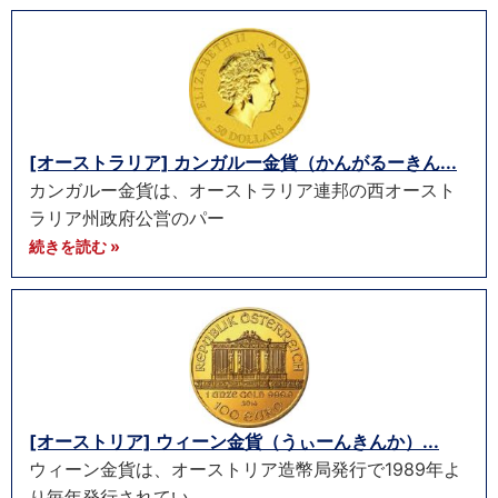
[オーストラリア] カンガルー金貨（かんがるーきん...
カンガルー金貨は、オーストラリア連邦の西オースト
ラリア州政府公営のパー
続きを読む »
[オーストリア] ウィーン金貨（うぃーんきんか）...
ウィーン金貨は、オーストリア造幣局発行で1989年よ
り毎年発行されてい