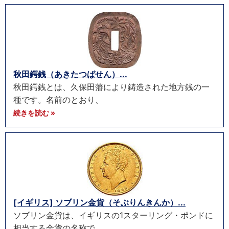
秋田鍔銭（あきたつばせん）...
秋田鍔銭とは、久保田藩により鋳造された地方銭の一
種です。名前のとおり、
続きを読む »
[イギリス] ソブリン金貨（そぶりんきんか）...
ソブリン金貨は、イギリスの1スターリング・ポンドに
相当する金貨の名称で