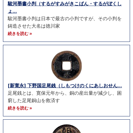
駿河墨書小判（するがすみがきこばん・するがぼくし
ょ...
駿河墨書小判は日本で最古の小判ですが、その小判を
鋳造させた大名は徳川家
続きを読む »
[新寛永] 下野国足尾銭（しもつけのくにあしおせん...
足尾銭とは、寛保元年から、銅の産出量が減少し、困
窮した足尾銅山を救済す
続きを読む »