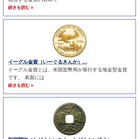
続きを読む »
イーグル金貨（いーぐるきんか）...
イーグル金貨とは、米国造幣局が発行する地金型金貨
です。 表面には
続きを読む »