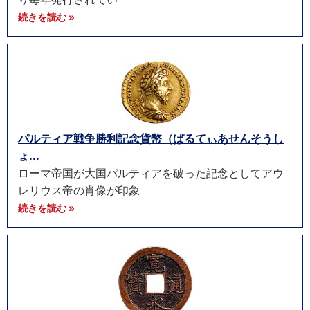
続きを読む »
パルティア戦争勝利記念貨幣（ぱるてぃあせんそうし
ょ...
ローマ帝国が大国パルティアを破った記念としてアウ
レリウス帝の肖像が印象
続きを読む »