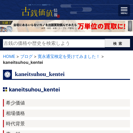
検索
HOME
>
ブログ
>
寛永通宝検定を受けてみました！
>
kaneitsuhou_kentei
kaneitsuhou_kentei
kaneitsuhou_kentei
希少価値
相場価格
時代背景