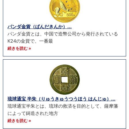
パンダ金貨（ぱんだきんか）...
パンダ金貨とは、中国で造幣公司から発行されている
K24の金貨で、一番最
続きを読む »
琉球通宝 半朱（りゅうきゅうつうほう はんじゅ）...
琉球通宝半朱とは、琉球の救済を目的として、薩摩藩
によって鋳造された地方
続きを読む »