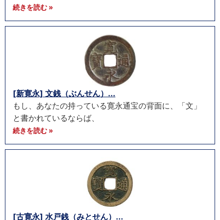
続きを読む »
[新寛永] 文銭（ぶんせん）...
もし、あなたの持っている寛永通宝の背面に、「文」
と書かれているならば、
続きを読む »
[古寛永] 水戸銭（みとせん）...