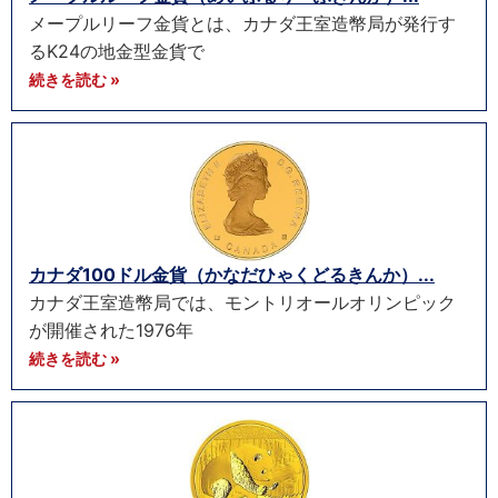
メープルリーフ金貨とは、カナダ王室造幣局が発行す
るK24の地金型金貨で
続きを読む »
カナダ100ドル金貨（かなだひゃくどるきんか）...
カナダ王室造幣局では、モントリオールオリンピック
が開催された1976年
続きを読む »