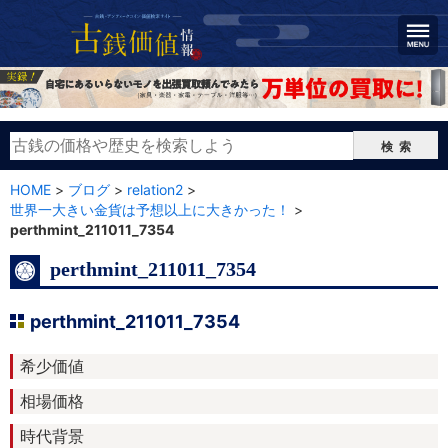
検索
HOME
>
ブログ
>
relation2
>
世界一大きい金貨は予想以上に大きかった！
>
perthmint_211011_7354
perthmint_211011_7354
perthmint_211011_7354
希少価値
相場価格
時代背景