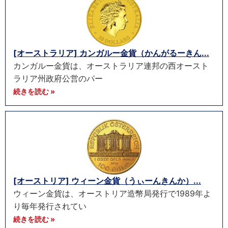
[オーストラリア] カンガルー金貨（かんがるーきん...
カンガルー金貨は、オーストラリア連邦の西オースト
ラリア州政府公営のパー
続きを読む »
[オーストリア] ウィーン金貨（うぃーんきんか）...
ウィーン金貨は、オーストリア造幣局発行で1989年よ
り毎年発行されてい
続きを読む »