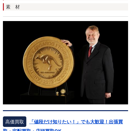
素 材
高価買取
「値段だけ知りたい！」でも大歓迎！出張買