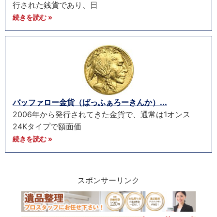
行された銭貨であり、日
続きを読む »
バッファロー金貨（ばっふぁろーきんか）...
2006年から発行されてきた金貨で、通常は1オンス
24Kタイプで額面価
続きを読む »
スポンサーリンク