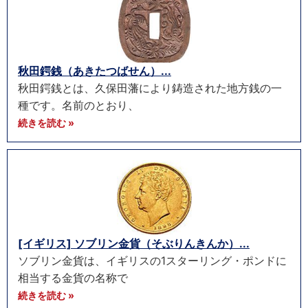
秋田鍔銭（あきたつばせん）...
秋田鍔銭とは、久保田藩により鋳造された地方銭の一
種です。名前のとおり、
続きを読む »
[イギリス] ソブリン金貨（そぶりんきんか）...
ソブリン金貨は、イギリスの1スターリング・ポンドに
相当する金貨の名称で
続きを読む »