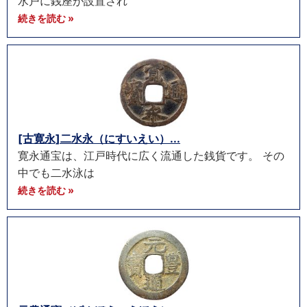
水戸に銭座が設置され
続きを読む »
[古寛永]二水永（にすいえい）...
寛永通宝は、江戸時代に広く流通した銭貨です。 その
中でも二水泳は
続きを読む »