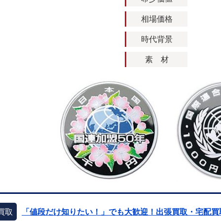
相場価格
時代背景
素 材
買取
「値段だけ知りたい！」でも大歓迎！出張買取・宅配買