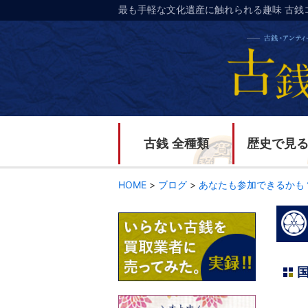
最も手軽な文化遺産に触れられる趣味 古銭
古銭 全種類
歴史で見
HOME
>
ブログ
>
あなたも参加できるかも
国