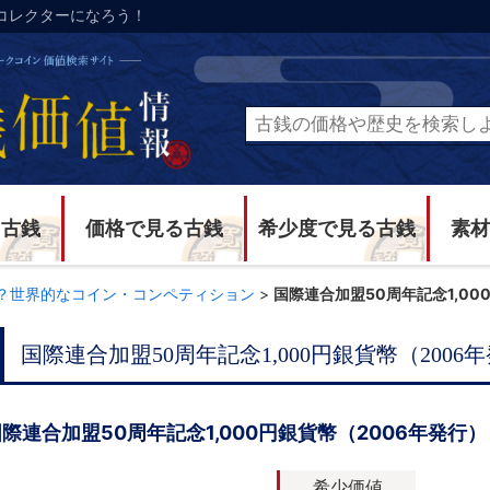
コレクターになろう！
る古銭
価格で見る古銭
希少度で見る古銭
素材
？世界的なコイン・コンペティション
>
国際連合加盟50周年記念1,00
国際連合加盟50周年記念1,000円銀貨幣（2006
際連合加盟50周年記念1,000円銀貨幣（2006年発行）
希少価値