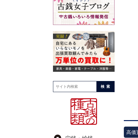
検索
高価