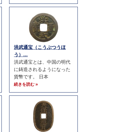
洪武通宝（こうぶつうほ
う）...
洪武通宝とは、中国の明代
に鋳造されるようになった
貨幣です。 日本
続きを読む »