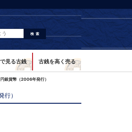
検索
で見る古銭
古銭を高く売る
0円銀貨幣（2006年発行）
年発行）