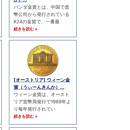
パンダ金貨とは、中国で造
幣公司から発行されている
K24の金貨で、一番最
続きを読む »
[オーストリア] ウィーン金
貨（うぃーんきんか）...
ウィーン金貨は、オースト
リア造幣局発行で1989年よ
り毎年発行されてい
続きを読む »