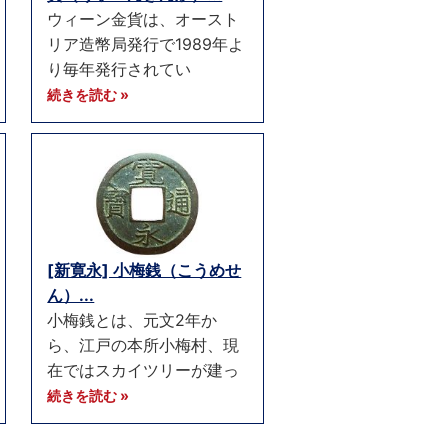
ウィーン金貨は、オースト
リア造幣局発行で1989年よ
り毎年発行されてい
続きを読む »
[新寛永] 小梅銭（こうめせ
ん）...
小梅銭とは、元文2年か
ら、江戸の本所小梅村、現
在ではスカイツリーが建っ
続きを読む »