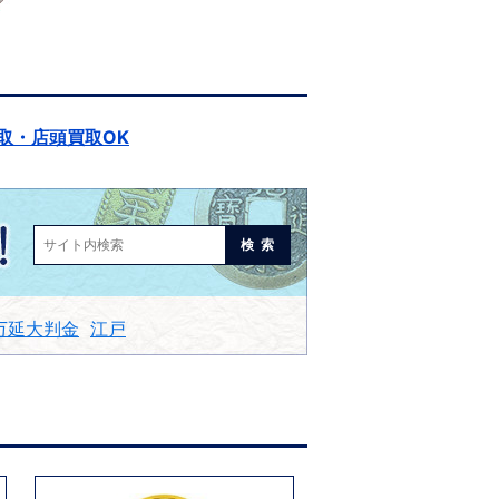
取・店頭買取OK
検索
万延大判金
江戸