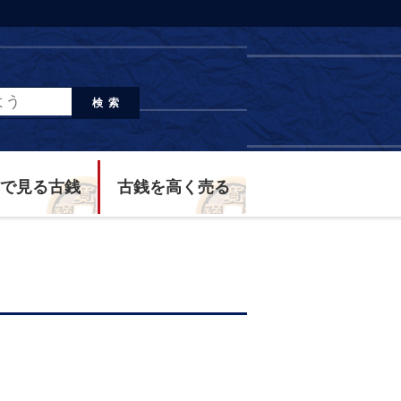
検索
で見る古銭
古銭を高く売る