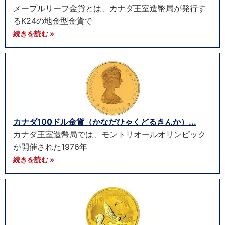
メープルリーフ金貨とは、カナダ王室造幣局が発行す
るK24の地金型金貨で
続きを読む »
カナダ100ドル金貨（かなだひゃくどるきんか）...
カナダ王室造幣局では、モントリオールオリンピック
が開催された1976年
続きを読む »