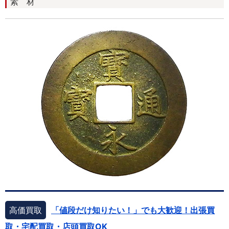
素 材
高価買取
「値段だけ知りたい！」でも大歓迎！出張買
取・宅配買取・店頭買取OK