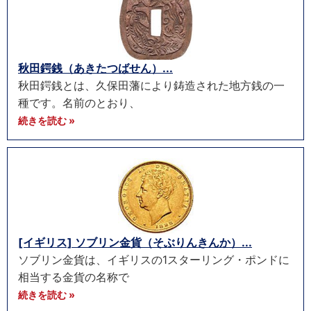
秋田鍔銭（あきたつばせん）...
秋田鍔銭とは、久保田藩により鋳造された地方銭の一
種です。名前のとおり、
続きを読む »
[イギリス] ソブリン金貨（そぶりんきんか）...
ソブリン金貨は、イギリスの1スターリング・ポンドに
相当する金貨の名称で
続きを読む »