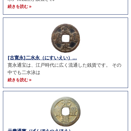
続きを読む »
[古寛永]二水永（にすいえい）...
寛永通宝は、江戸時代に広く流通した銭貨です。 その
中でも二水泳は
続きを読む »