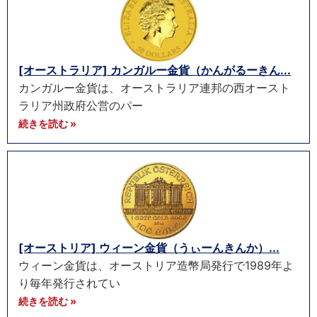
[オーストラリア] カンガルー金貨（かんがるーきん...
カンガルー金貨は、オーストラリア連邦の西オースト
ラリア州政府公営のパー
続きを読む »
[オーストリア] ウィーン金貨（うぃーんきんか）...
ウィーン金貨は、オーストリア造幣局発行で1989年よ
り毎年発行されてい
続きを読む »