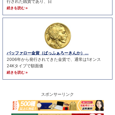
行された銭貨であり、日
続きを読む »
バッファロー金貨（ばっふぁろーきんか）...
2006年から発行されてきた金貨で、通常は1オンス
24Kタイプで額面価
続きを読む »
スポンサーリンク