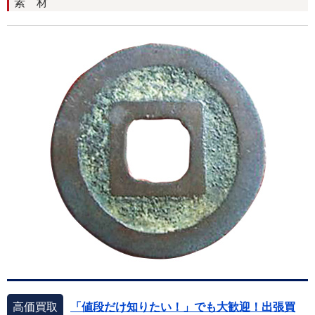
素 材
高価買取
「値段だけ知りたい！」でも大歓迎！出張買