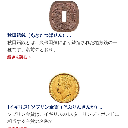
秋田鍔銭（あきたつばせん）...
秋田鍔銭とは、久保田藩により鋳造された地方銭の一
種です。名前のとおり、
続きを読む »
[イギリス] ソブリン金貨（そぶりんきんか）...
ソブリン金貨は、イギリスの1スターリング・ポンドに
相当する金貨の名称で