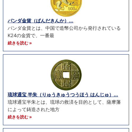
パンダ金貨（ぱんだきんか）...
パンダ金貨とは、中国で造幣公司から発行されている
K24の金貨で、一番最
続きを読む »
琉球通宝 半朱（りゅうきゅうつうほう はんじゅ）...
琉球通宝半朱とは、琉球の救済を目的として、薩摩藩
によって鋳造された地方
続きを読む »