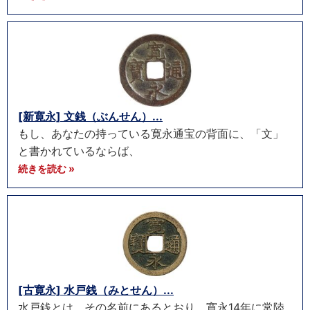
[新寛永] 文銭（ぶんせん）...
もし、あなたの持っている寛永通宝の背面に、「文」
と書かれているならば、
続きを読む »
[古寛永] 水戸銭（みとせん）...
水戸銭とは、その名前にあるとおり、寛永14年に常陸