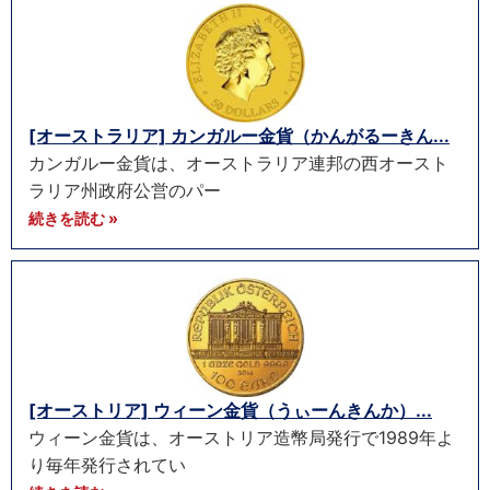
[オーストラリア] カンガルー金貨（かんがるーきん...
カンガルー金貨は、オーストラリア連邦の西オースト
ラリア州政府公営のパー
続きを読む »
[オーストリア] ウィーン金貨（うぃーんきんか）...
ウィーン金貨は、オーストリア造幣局発行で1989年よ
り毎年発行されてい