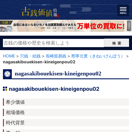
検索
HOME
>
穴銭・絵銭
>
長崎貿易銭
>
熈寧元寳（きねいげんぽう）
>
nagasakibouekisen-kineigenpou02
nagasakibouekisen-kineigenpou02
nagasakibouekisen-kineigenpou02
希少価値
相場価格
時代背景