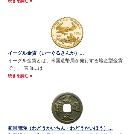
続きを読む »
イーグル金貨（いーぐるきんか）...
イーグル金貨とは、米国造幣局が発行する地金型金貨
です。 表面には
続きを読む »
和同開珎（わどうかいちん・わどうかいほう）...