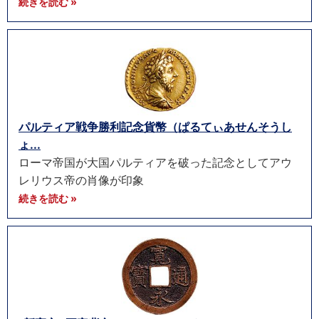
続きを読む »
パルティア戦争勝利記念貨幣（ぱるてぃあせんそうし
ょ...
ローマ帝国が大国パルティアを破った記念としてアウ
レリウス帝の肖像が印象
続きを読む »