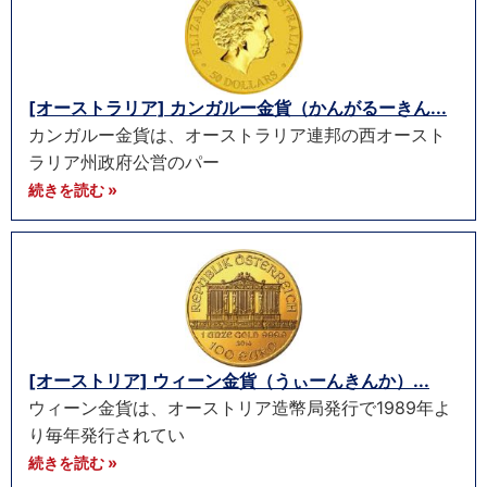
[オーストラリア] カンガルー金貨（かんがるーきん...
カンガルー金貨は、オーストラリア連邦の西オースト
ラリア州政府公営のパー
続きを読む »
[オーストリア] ウィーン金貨（うぃーんきんか）...
ウィーン金貨は、オーストリア造幣局発行で1989年よ
り毎年発行されてい
続きを読む »