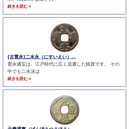
続きを読む »
[古寛永]二水永（にすいえい）...
寛永通宝は、江戸時代に広く流通した銭貨です。 その
中でも二水泳は
続きを読む »