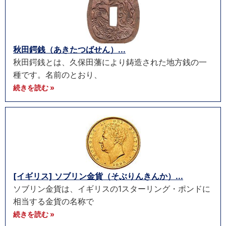
秋田鍔銭（あきたつばせん）...
秋田鍔銭とは、久保田藩により鋳造された地方銭の一
種です。名前のとおり、
続きを読む »
[イギリス] ソブリン金貨（そぶりんきんか）...
ソブリン金貨は、イギリスの1スターリング・ポンドに
相当する金貨の名称で
続きを読む »