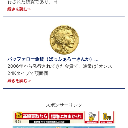
行された銭貨であり、日
続きを読む »
バッファロー金貨（ばっふぁろーきんか）...
2006年から発行されてきた金貨で、通常は1オンス
24Kタイプで額面価
続きを読む »
スポンサーリンク