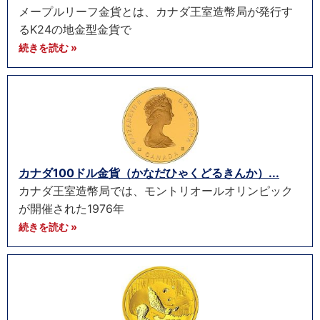
メープルリーフ金貨とは、カナダ王室造幣局が発行す
るK24の地金型金貨で
続きを読む »
カナダ100ドル金貨（かなだひゃくどるきんか）...
カナダ王室造幣局では、モントリオールオリンピック
が開催された1976年
続きを読む »