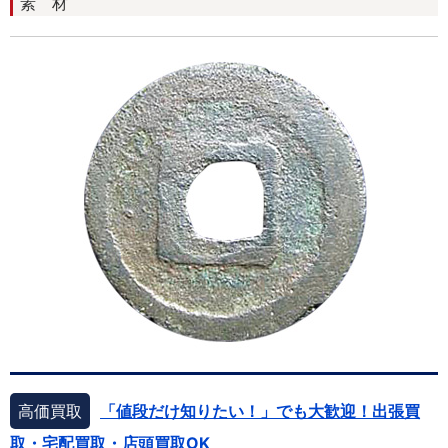
素 材
高価買取
「値段だけ知りたい！」でも大歓迎！出張買
取・宅配買取・店頭買取OK