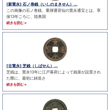
[新寛永] 石ノ巻銭（いしのまきせん）...
この画像の石ノ巻銭、重揮通背仙の寛永通宝とは、享
保13年ごろに、陸奥国
続きを読む »
[古寛永] 芝銭（しばせん）...
芝銭は、寛永13年に江戸幕府によって銭座が設置され
た際に、最初に鋳造さ
続きを読む »