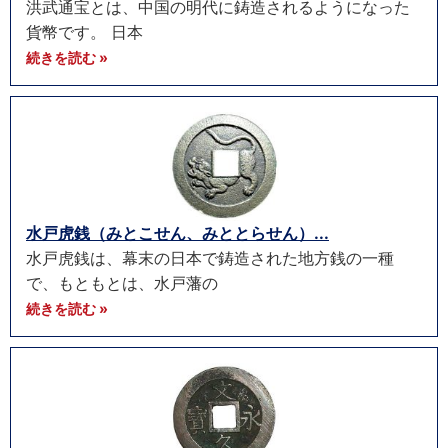
洪武通宝とは、中国の明代に鋳造されるようになった
貨幣です。 日本
続きを読む »
水戸虎銭（みとこせん、みととらせん）...
水戸虎銭は、幕末の日本で鋳造された地方銭の一種
で、もともとは、水戸藩の
続きを読む »