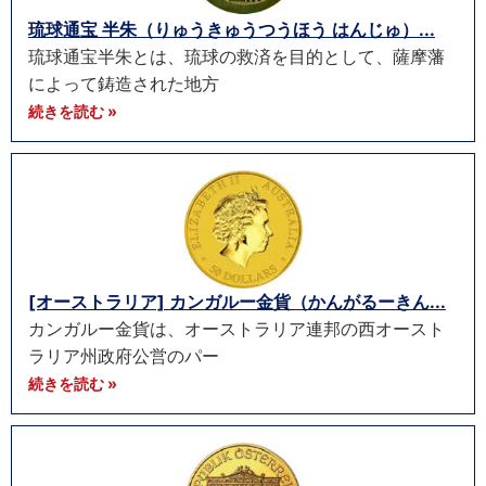
琉球通宝 半朱（りゅうきゅうつうほう はんじゅ）...
琉球通宝半朱とは、琉球の救済を目的として、薩摩藩
によって鋳造された地方
続きを読む »
[オーストラリア] カンガルー金貨（かんがるーきん...
カンガルー金貨は、オーストラリア連邦の西オースト
ラリア州政府公営のパー
続きを読む »