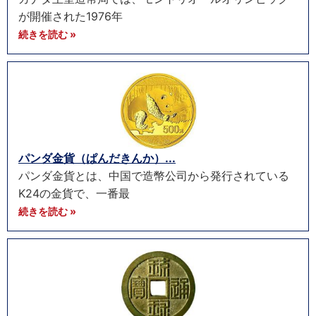
が開催された1976年
続きを読む »
パンダ金貨（ぱんだきんか）...
パンダ金貨とは、中国で造幣公司から発行されている
K24の金貨で、一番最
続きを読む »