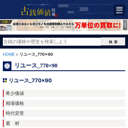
検索
HOME
>
リユース_770×90
リユース_770×90
リユース_770×90
希少価値
相場価格
時代背景
素 材