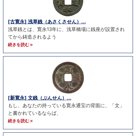
[古寛永] 浅草銭（あさくさせん）...
浅草銭とは、寛永13年に、浅草橋場に銭座が設置され
てから鋳造されるよう
続きを読む »
[新寛永] 文銭（ぶんせん）...
もし、あなたの持っている寛永通宝の背面に、「文」
と書かれているならば、
続きを読む »