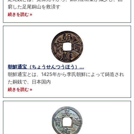
窮した足尾銅山を救済す
続きを読む »
朝鮮通宝（ちょうせんつうほう）...
朝鮮通宝とは、1425年から李氏朝鮮によって鋳造され
た銅銭で、日本国内
続きを読む »