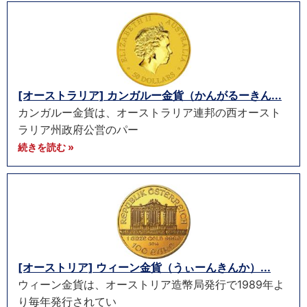
[オーストラリア] カンガルー金貨（かんがるーきん...
カンガルー金貨は、オーストラリア連邦の西オースト
ラリア州政府公営のパー
続きを読む »
[オーストリア] ウィーン金貨（うぃーんきんか）...
ウィーン金貨は、オーストリア造幣局発行で1989年よ
り毎年発行されてい