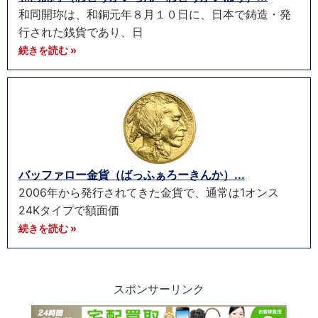
和同開珎は、和銅元年８月１０日に、日本で鋳造・発
行された銭貨であり、日
続きを読む »
バッファロー金貨（ばっふぁろーきんか）...
2006年から発行されてきた金貨で、通常は1オンス
24Kタイプで額面価
続きを読む »
スポンサーリンク