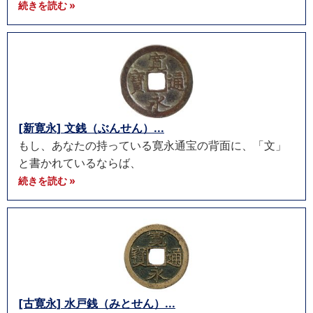
続きを読む »
[新寛永] 文銭（ぶんせん）...
もし、あなたの持っている寛永通宝の背面に、「文」
と書かれているならば、
続きを読む »
[古寛永] 水戸銭（みとせん）...