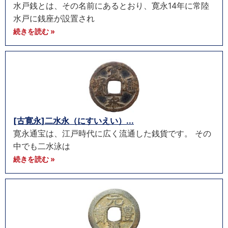
水戸銭とは、その名前にあるとおり、寛永14年に常陸
水戸に銭座が設置され
続きを読む »
[古寛永]二水永（にすいえい）...
寛永通宝は、江戸時代に広く流通した銭貨です。 その
中でも二水泳は
続きを読む »