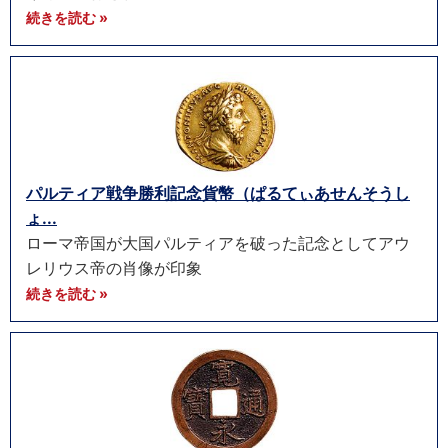
続きを読む »
パルティア戦争勝利記念貨幣（ぱるてぃあせんそうし
ょ...
ローマ帝国が大国パルティアを破った記念としてアウ
レリウス帝の肖像が印象
続きを読む »