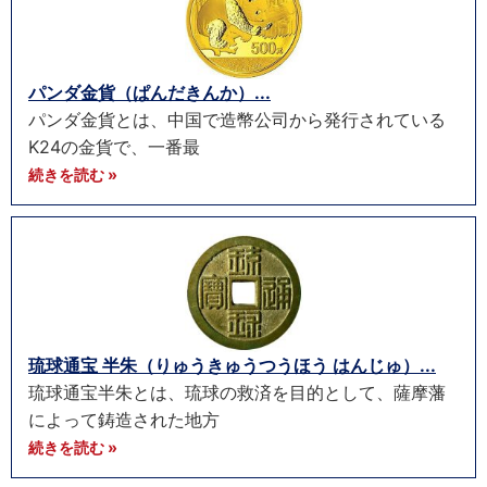
パンダ金貨（ぱんだきんか）...
パンダ金貨とは、中国で造幣公司から発行されている
K24の金貨で、一番最
続きを読む »
琉球通宝 半朱（りゅうきゅうつうほう はんじゅ）...
琉球通宝半朱とは、琉球の救済を目的として、薩摩藩
によって鋳造された地方
続きを読む »