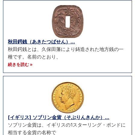
秋田鍔銭（あきたつばせん）...
秋田鍔銭とは、久保田藩により鋳造された地方銭の一
種です。名前のとおり、
続きを読む »
[イギリス] ソブリン金貨（そぶりんきんか）...
ソブリン金貨は、イギリスの1スターリング・ポンドに
相当する金貨の名称で