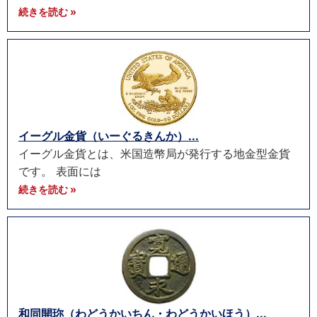
続きを読む »
イーグル金貨（いーぐるきんか）...
イーグル金貨とは、米国造幣局が発行する地金型金貨
です。 表面には
続きを読む »
和同開珎（わどうかいちん・わどうかいほう）...