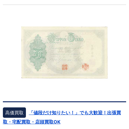
高価買取
「値段だけ知りたい！」でも大歓迎！出張買
取・宅配買取・店頭買取OK