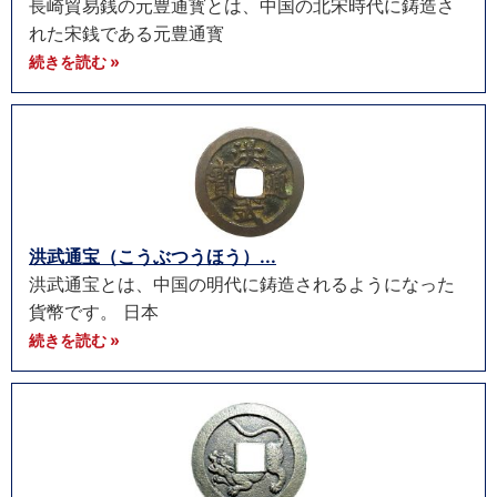
長崎貿易銭の元豊通寳とは、中国の北宋時代に鋳造さ
れた宋銭である元豊通寳
続きを読む »
洪武通宝（こうぶつうほう）...
洪武通宝とは、中国の明代に鋳造されるようになった
貨幣です。 日本
続きを読む »