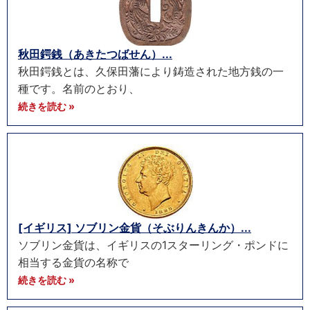
秋田鍔銭（あきたつばせん）...
秋田鍔銭とは、久保田藩により鋳造された地方銭の一
種です。名前のとおり、
続きを読む »
[イギリス] ソブリン金貨（そぶりんきんか）...
ソブリン金貨は、イギリスの1スターリング・ポンドに
相当する金貨の名称で
続きを読む »