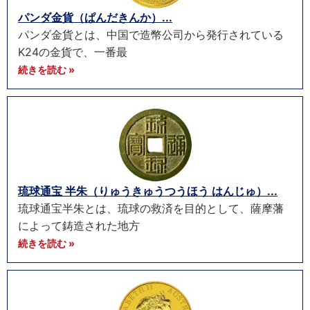
パンダ金貨（ぱんだきんか）...
パンダ金貨とは、中国で造幣公司から発行されている
K24の金貨で、一番最
続きを読む »
琉球通宝 半朱（りゅうきゅうつうほう はんじゅ）...
琉球通宝半朱とは、琉球の救済を目的として、薩摩藩
によって鋳造された地方
続きを読む »