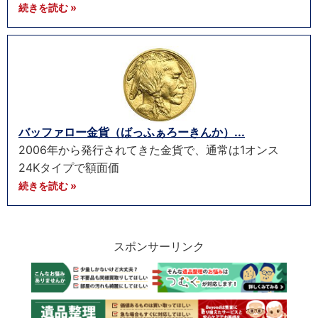
続きを読む »
バッファロー金貨（ばっふぁろーきんか）...
2006年から発行されてきた金貨で、通常は1オンス
24Kタイプで額面価
続きを読む »
スポンサーリンク