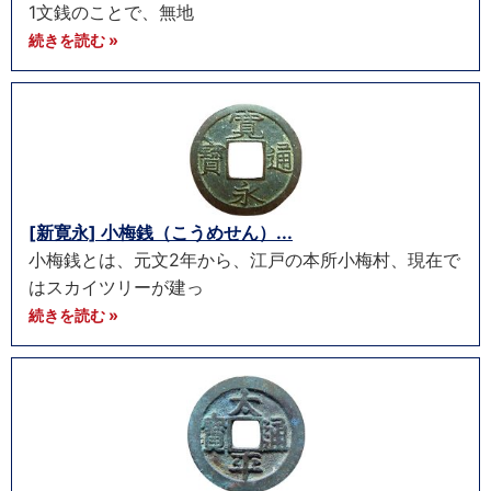
1文銭のことで、無地
続きを読む »
[新寛永] 小梅銭（こうめせん）...
小梅銭とは、元文2年から、江戸の本所小梅村、現在で
はスカイツリーが建っ
続きを読む »