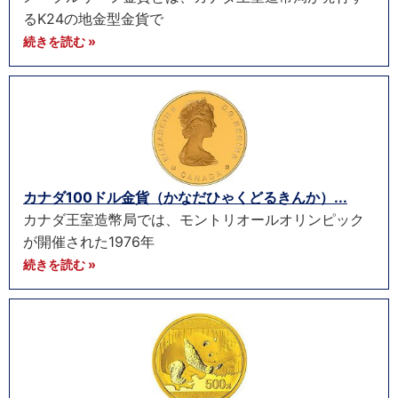
るK24の地金型金貨で
続きを読む »
カナダ100ドル金貨（かなだひゃくどるきんか）...
カナダ王室造幣局では、モントリオールオリンピック
が開催された1976年
続きを読む »