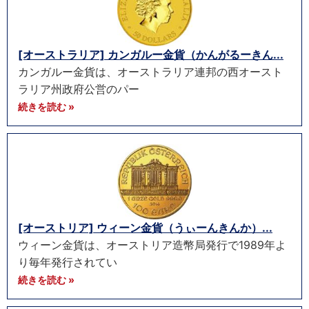
[オーストラリア] カンガルー金貨（かんがるーきん...
カンガルー金貨は、オーストラリア連邦の西オースト
ラリア州政府公営のパー
続きを読む »
[オーストリア] ウィーン金貨（うぃーんきんか）...
ウィーン金貨は、オーストリア造幣局発行で1989年よ
り毎年発行されてい
続きを読む »