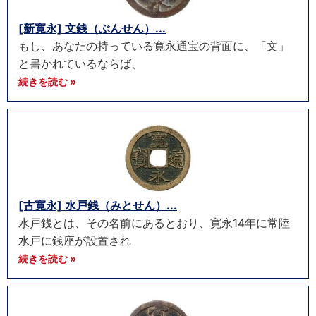
[新寛永] 文銭（ぶんせん）...
もし、あなたの持っている寛永通宝の背面に、「文」
と書かれているならば、
続きを読む »
[古寛永] 水戸銭（みとせん）...
水戸銭とは、その名前にあるとおり、寛永14年に常陸
水戸に銭座が設置され
続きを読む »