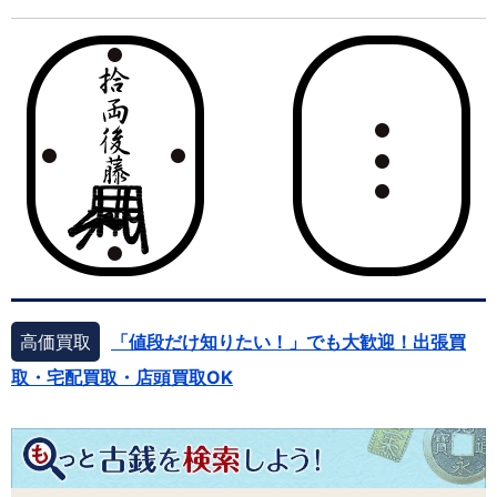
高価買取
「値段だけ知りたい！」でも大歓迎！出張買
取・宅配買取・店頭買取OK