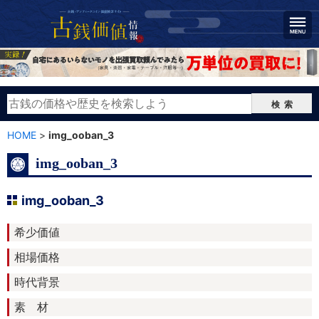
検索
HOME
>
img_ooban_3
img_ooban_3
img_ooban_3
希少価値
相場価格
時代背景
素 材