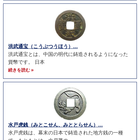
洪武通宝（こうぶつうほう）...
洪武通宝とは、中国の明代に鋳造されるようになった
貨幣です。 日本
続きを読む »
水戸虎銭（みとこせん、みととらせん）...
水戸虎銭は、幕末の日本で鋳造された地方銭の一種