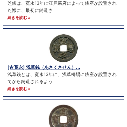
芝銭は、寛永13年に江戸幕府によって銭座が設置され
た際に、最初に鋳造さ
続きを読む »
[古寛永] 浅草銭（あさくさせん）...
浅草銭とは、寛永13年に、浅草橋場に銭座が設置され
てから鋳造されるよう
続きを読む »