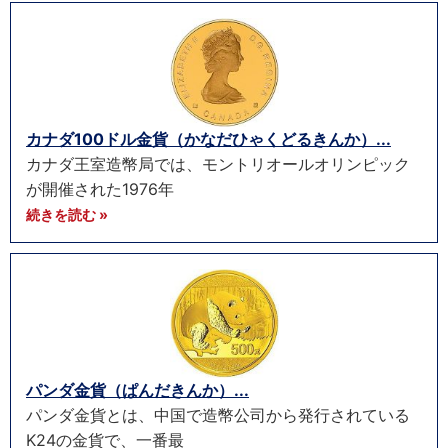
カナダ100ドル金貨（かなだひゃくどるきんか）...
カナダ王室造幣局では、モントリオールオリンピック
が開催された1976年
続きを読む »
パンダ金貨（ぱんだきんか）...
パンダ金貨とは、中国で造幣公司から発行されている
K24の金貨で、一番最