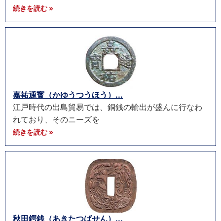
続きを読む »
嘉祐通寳（かゆうつうほう）...
江戸時代の出島貿易では、銅銭の輸出が盛んに行なわ
れており、そのニーズを
続きを読む »
秋田鍔銭（あきたつばせん）...