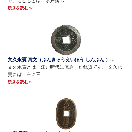
で、もともとは、水戸藩の
続きを読む »
文久永寶 真文（ぶんきゅうえいほう しんぶん ）...
文久永寶とは、江戸時代に流通した銭貨です。 文久永
寶には、主に三
続きを読む »