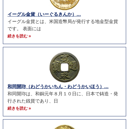
イーグル金貨（いーぐるきんか）...
イーグル金貨とは、米国造幣局が発行する地金型金貨
です。 表面には
続きを読む »
和同開珎（わどうかいちん・わどうかいほう）...
和同開珎は、和銅元年８月１０日に、日本で鋳造・発
行された銭貨であり、日
続きを読む »