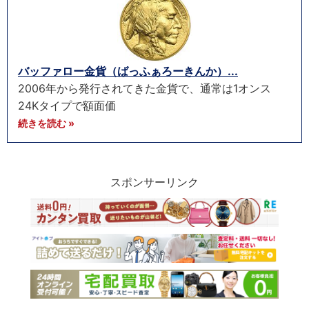
バッファロー金貨（ばっふぁろーきんか）...
2006年から発行されてきた金貨で、通常は1オンス
24Kタイプで額面価
続きを読む »
スポンサーリンク