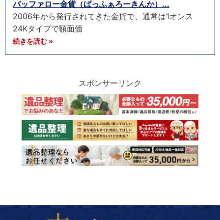
バッファロー金貨（ばっふぁろーきんか）...
2006年から発行されてきた金貨で、通常は1オンス
24Kタイプで額面価
続きを読む »
スポンサーリンク