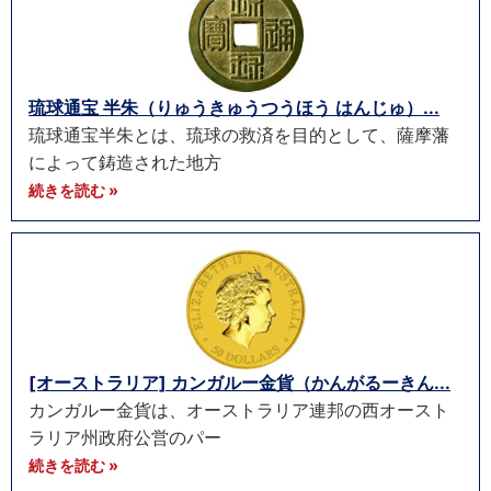
琉球通宝 半朱（りゅうきゅうつうほう はんじゅ）...
琉球通宝半朱とは、琉球の救済を目的として、薩摩藩
によって鋳造された地方
続きを読む »
[オーストラリア] カンガルー金貨（かんがるーきん...
カンガルー金貨は、オーストラリア連邦の西オースト
ラリア州政府公営のパー
続きを読む »