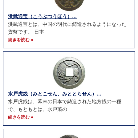
洪武通宝（こうぶつうほう）...
洪武通宝とは、中国の明代に鋳造されるようになった
貨幣です。 日本
続きを読む »
水戸虎銭（みとこせん、みととらせん）...
水戸虎銭は、幕末の日本で鋳造された地方銭の一種
で、もともとは、水戸藩の
続きを読む »