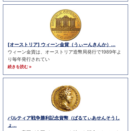
[オーストリア] ウィーン金貨（うぃーんきんか）...
ウィーン金貨は、オーストリア造幣局発行で1989年よ
り毎年発行されてい
続きを読む »
パルティア戦争勝利記念貨幣（ぱるてぃあせんそうし
ょ...