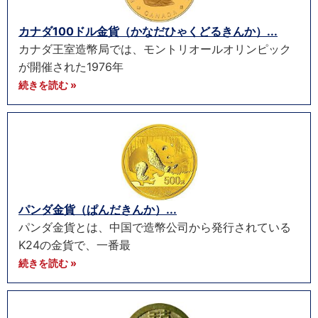
カナダ100ドル金貨（かなだひゃくどるきんか）...
カナダ王室造幣局では、モントリオールオリンピック
が開催された1976年
続きを読む »
パンダ金貨（ぱんだきんか）...
パンダ金貨とは、中国で造幣公司から発行されている
K24の金貨で、一番最
続きを読む »