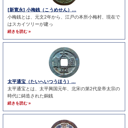
[新寛永] 小梅銭（こうめせん）...
小梅銭とは、元文2年から、江戸の本所小梅村、現在で
はスカイツリーが建っ
続きを読む »
太平通宝（たいへいつうほう）...
太平通宝とは、太平興国元年、北宋の第2代皇帝太宗の
時代に鋳造された銅銭
続きを読む »