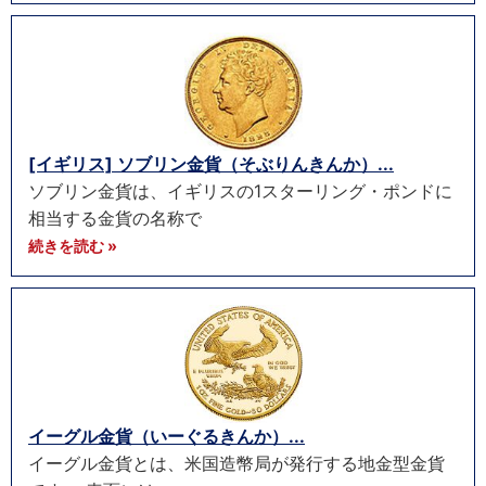
[イギリス] ソブリン金貨（そぶりんきんか）...
ソブリン金貨は、イギリスの1スターリング・ポンドに
相当する金貨の名称で
続きを読む »
イーグル金貨（いーぐるきんか）...
イーグル金貨とは、米国造幣局が発行する地金型金貨