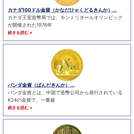
カナダ100ドル金貨（かなだひゃくどるきんか）...
カナダ王室造幣局では、モントリオールオリンピック
が開催された1976年
続きを読む »
パンダ金貨（ぱんだきんか）...
パンダ金貨とは、中国で造幣公司から発行されている
K24の金貨で、一番最
続きを読む »