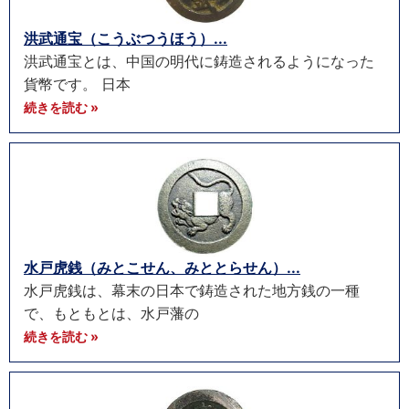
洪武通宝（こうぶつうほう）...
洪武通宝とは、中国の明代に鋳造されるようになった
貨幣です。 日本
続きを読む »
水戸虎銭（みとこせん、みととらせん）...
水戸虎銭は、幕末の日本で鋳造された地方銭の一種
で、もともとは、水戸藩の
続きを読む »