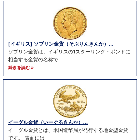
[イギリス] ソブリン金貨（そぶりんきんか）...
ソブリン金貨は、イギリスの1スターリング・ポンドに
相当する金貨の名称で
続きを読む »
イーグル金貨（いーぐるきんか）...
イーグル金貨とは、米国造幣局が発行する地金型金貨
です。 表面には