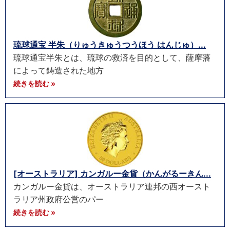
琉球通宝 半朱（りゅうきゅうつうほう はんじゅ）...
琉球通宝半朱とは、琉球の救済を目的として、薩摩藩
によって鋳造された地方
続きを読む »
[オーストラリア] カンガルー金貨（かんがるーきん...
カンガルー金貨は、オーストラリア連邦の西オースト
ラリア州政府公営のパー
続きを読む »