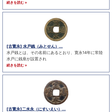
続きを読む »
[古寛永] 水戸銭（みとせん）...
水戸銭とは、その名前にあるとおり、寛永14年に常陸
水戸に銭座が設置され
続きを読む »
[古寛永]二水永（にすいえい）...