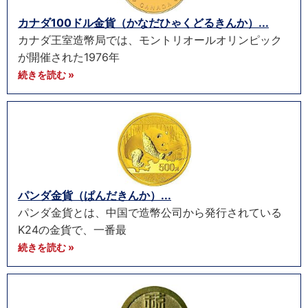
カナダ100ドル金貨（かなだひゃくどるきんか）...
カナダ王室造幣局では、モントリオールオリンピック
が開催された1976年
続きを読む »
パンダ金貨（ぱんだきんか）...
パンダ金貨とは、中国で造幣公司から発行されている
K24の金貨で、一番最
続きを読む »