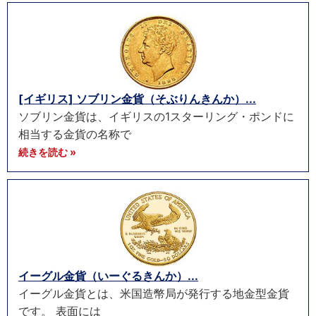
[イギリス] ソブリン金貨（そぶりんきんか）...
ソブリン金貨は、イギリスの1スターリング・ポンドに
相当する金貨の名称で
続きを読む »
イーグル金貨（いーぐるきんか）...
イーグル金貨とは、米国造幣局が発行する地金型金貨
です。 表面には