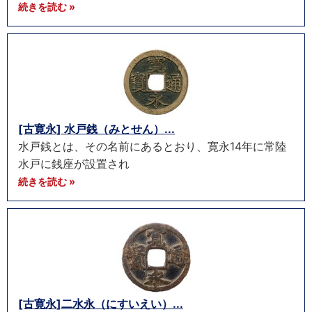
続きを読む »
[古寛永] 水戸銭（みとせん）...
水戸銭とは、その名前にあるとおり、寛永14年に常陸
水戸に銭座が設置され
続きを読む »
[古寛永]二水永（にすいえい）...