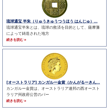
琉球通宝 半朱（りゅうきゅうつうほう はんじゅ）...
琉球通宝半朱とは、琉球の救済を目的として、薩摩藩
によって鋳造された地方
続きを読む »
[オーストラリア] カンガルー金貨（かんがるーきん...
カンガルー金貨は、オーストラリア連邦の西オースト
ラリア州政府公営のパー
続きを読む »