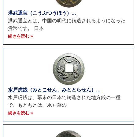
洪武通宝（こうぶつうほう）...
洪武通宝とは、中国の明代に鋳造されるようになった
貨幣です。 日本
続きを読む »
水戸虎銭（みとこせん、みととらせん）...
水戸虎銭は、幕末の日本で鋳造された地方銭の一種
で、もともとは、水戸藩の
続きを読む »