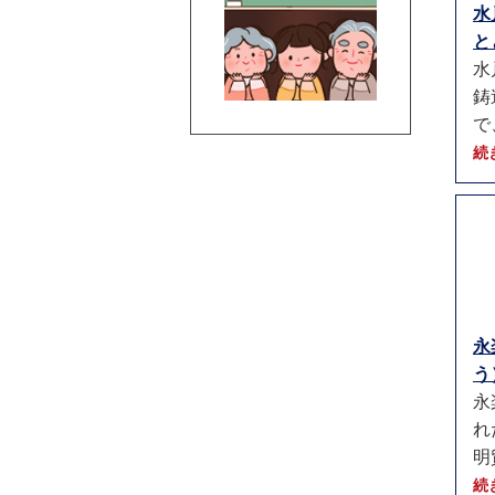
水
と
水
鋳
で
続
永
う）
永
れ
明
続