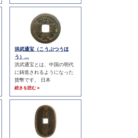
洪武通宝（こうぶつうほ
う）...
洪武通宝とは、中国の明代
に鋳造されるようになった
貨幣です。 日本
続きを読む »