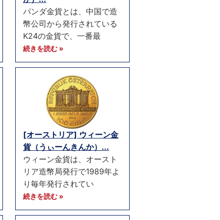
パンダ金貨とは、中国で造
幣公司から発行されている
K24の金貨で、一番最
続きを読む »
[オーストリア] ウィーン金
貨（うぃーんきんか）...
ウィーン金貨は、オースト
リア造幣局発行で1989年よ
り毎年発行されてい
続きを読む »