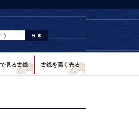
検索
で見る古銭
古銭を高く売る