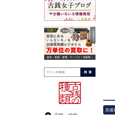
検索
高価