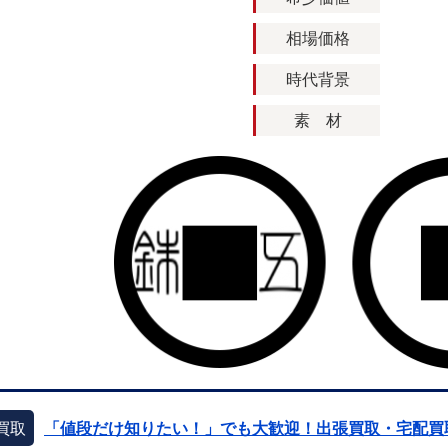
相場価格
時代背景
素 材
買取
「値段だけ知りたい！」でも大歓迎！出張買取・宅配買