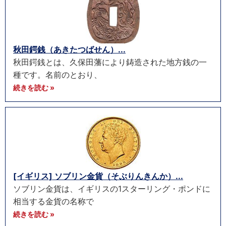
秋田鍔銭（あきたつばせん）...
秋田鍔銭とは、久保田藩により鋳造された地方銭の一
種です。名前のとおり、
続きを読む »
[イギリス] ソブリン金貨（そぶりんきんか）...
ソブリン金貨は、イギリスの1スターリング・ポンドに
相当する金貨の名称で
続きを読む »