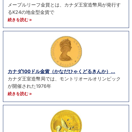
メープルリーフ金貨とは、カナダ王室造幣局が発行す
るK24の地金型金貨で
続きを読む »
カナダ100ドル金貨（かなだひゃくどるきんか）...
カナダ王室造幣局では、モントリオールオリンピック
が開催された1976年
続きを読む »