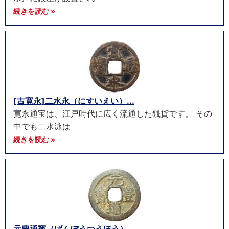
続きを読む »
[古寛永]二水永（にすいえい）...
寛永通宝は、江戸時代に広く流通した銭貨です。 その
中でも二水泳は
続きを読む »