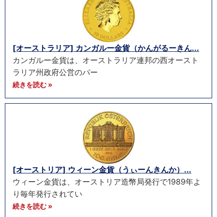
[オーストラリア] カンガルー金貨（かんがるーきん...
カンガルー金貨は、オーストラリア連邦の西オースト
ラリア州政府公営のパー
続きを読む »
[オーストリア] ウィーン金貨（うぃーんきんか）...
ウィーン金貨は、オーストリア造幣局発行で1989年よ
り毎年発行されてい
続きを読む »