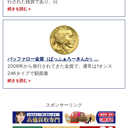
行された銭貨であり、日
続きを読む »
バッファロー金貨（ばっふぁろーきんか）...
2006年から発行されてきた金貨で、通常は1オンス
24Kタイプで額面価
続きを読む »
スポンサーリンク