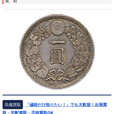
素 材
高価買取
「値段だけ知りたい！」でも大歓迎！出張買
取・宅配買取・店頭買取OK