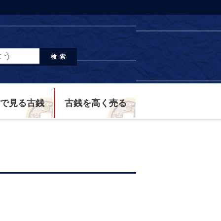
検索
で見る古銭
古銭を高く売る