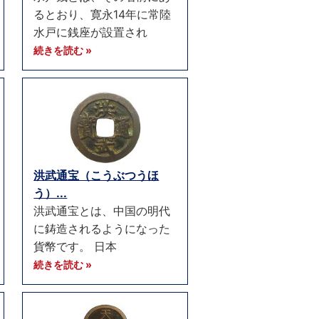
るとおり、寛永14年に常陸
水戸に銭座が設置され
続きを読む »
洪武通宝（こうぶつうほ
う）...
洪武通宝とは、中国の明代
に鋳造されるようになった
貨幣です。 日本
続きを読む »