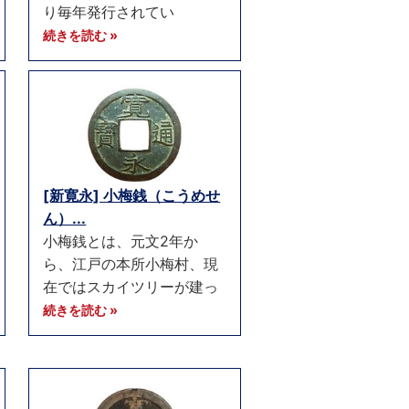
り毎年発行されてい
続きを読む »
[新寛永] 小梅銭（こうめせ
ん）...
小梅銭とは、元文2年か
ら、江戸の本所小梅村、現
在ではスカイツリーが建っ
続きを読む »