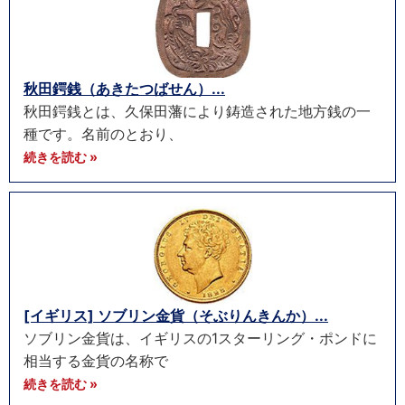
秋田鍔銭（あきたつばせん）...
秋田鍔銭とは、久保田藩により鋳造された地方銭の一
種です。名前のとおり、
続きを読む »
[イギリス] ソブリン金貨（そぶりんきんか）...
ソブリン金貨は、イギリスの1スターリング・ポンドに
相当する金貨の名称で
続きを読む »