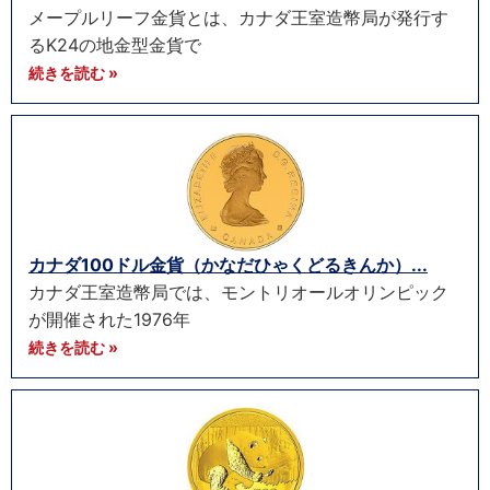
メープルリーフ金貨とは、カナダ王室造幣局が発行す
るK24の地金型金貨で
続きを読む »
カナダ100ドル金貨（かなだひゃくどるきんか）...
カナダ王室造幣局では、モントリオールオリンピック
が開催された1976年
続きを読む »