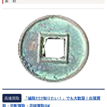
素 材
高価買取
「値段だけ知りたい！」でも大歓迎！出張買
取・宅配買取・店頭買取OK