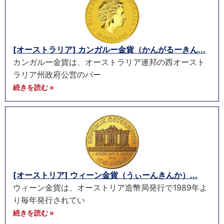
[オーストラリア] カンガルー金貨（かんがるーきん...
カンガルー金貨は、オーストラリア連邦の西オースト
ラリア州政府公営のパー
続きを読む »
[オーストリア] ウィーン金貨（うぃーんきんか）...
ウィーン金貨は、オーストリア造幣局発行で1989年よ
り毎年発行されてい
続きを読む »