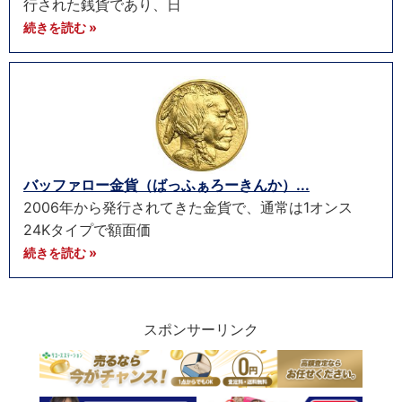
行された銭貨であり、日
続きを読む »
バッファロー金貨（ばっふぁろーきんか）...
2006年から発行されてきた金貨で、通常は1オンス
24Kタイプで額面価
続きを読む »
スポンサーリンク