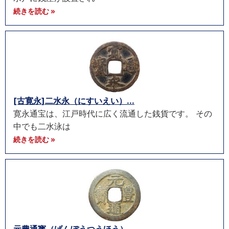
続きを読む »
[古寛永]二水永（にすいえい）...
寛永通宝は、江戸時代に広く流通した銭貨です。 その
中でも二水泳は
続きを読む »