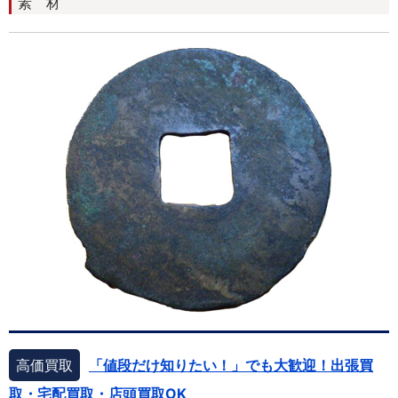
素 材
高価買取
「値段だけ知りたい！」でも大歓迎！出張買
取・宅配買取・店頭買取OK