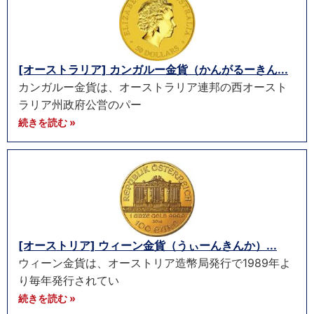
[オーストラリア] カンガルー金貨（かんがるーきん...
カンガルー金貨は、オーストラリア連邦の西オースト
ラリア州政府公営のパー
続きを読む »
[オーストリア] ウィーン金貨（うぃーんきんか）...
ウィーン金貨は、オーストリア造幣局発行で1989年よ
り毎年発行されてい
続きを読む »