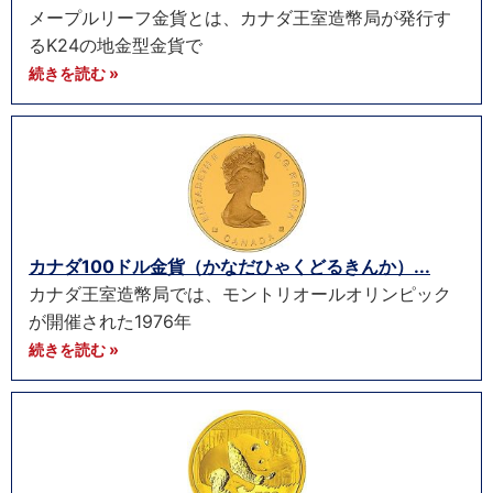
メープルリーフ金貨とは、カナダ王室造幣局が発行す
るK24の地金型金貨で
続きを読む »
カナダ100ドル金貨（かなだひゃくどるきんか）...
カナダ王室造幣局では、モントリオールオリンピック
が開催された1976年
続きを読む »