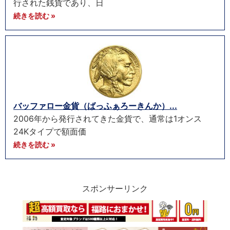
行された銭貨であり、日
続きを読む »
バッファロー金貨（ばっふぁろーきんか）...
2006年から発行されてきた金貨で、通常は1オンス
24Kタイプで額面価
続きを読む »
スポンサーリンク