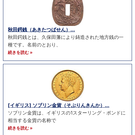
秋田鍔銭（あきたつばせん）...
秋田鍔銭とは、久保田藩により鋳造された地方銭の一
種です。名前のとおり、
続きを読む »
[イギリス] ソブリン金貨（そぶりんきんか）...
ソブリン金貨は、イギリスの1スターリング・ポンドに
相当する金貨の名称で
続きを読む »