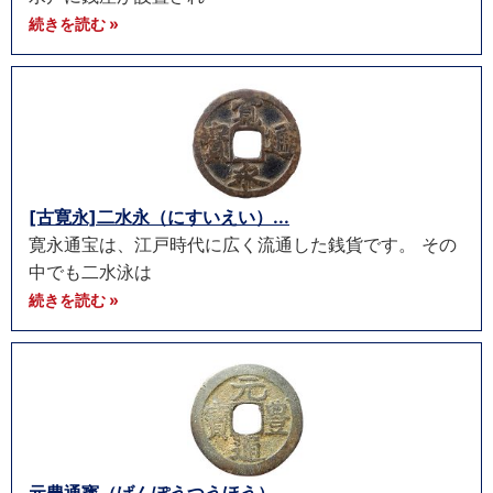
続きを読む »
[古寛永]二水永（にすいえい）...
寛永通宝は、江戸時代に広く流通した銭貨です。 その
中でも二水泳は
続きを読む »