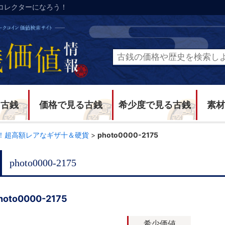
コレクターになろう！
る古銭
価格で見る古銭
希少度で見る古銭
素材
！超高額レアなギザ十＆硬貨
>
photo0000-2175
photo0000-2175
hoto0000-2175
希少価値