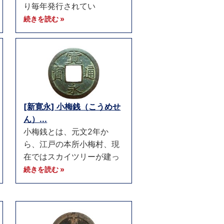
り毎年発行されてい
続きを読む »
[新寛永] 小梅銭（こうめせ
ん）...
小梅銭とは、元文2年か
ら、江戸の本所小梅村、現
在ではスカイツリーが建っ
続きを読む »