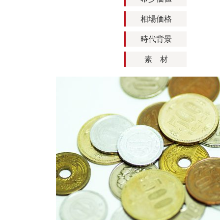
相場価格
時代背景
素 材