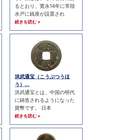
るとおり、寛永14年に常陸
水戸に銭座が設置され
続きを読む »
洪武通宝（こうぶつうほ
う）...
洪武通宝とは、中国の明代
に鋳造されるようになった
貨幣です。 日本
続きを読む »