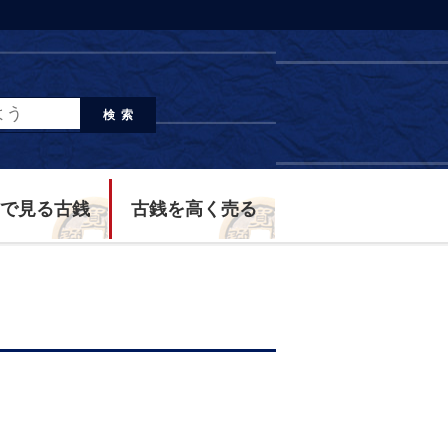
検索
で見る古銭
古銭を高く売る