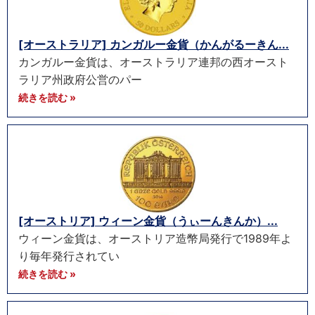
[オーストラリア] カンガルー金貨（かんがるーきん...
カンガルー金貨は、オーストラリア連邦の西オースト
ラリア州政府公営のパー
続きを読む »
[オーストリア] ウィーン金貨（うぃーんきんか）...
ウィーン金貨は、オーストリア造幣局発行で1989年よ
り毎年発行されてい
続きを読む »