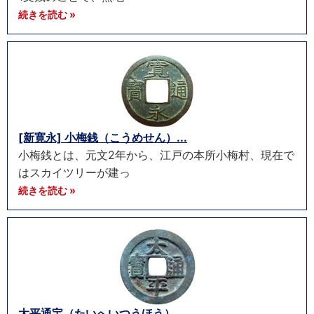
続きを読む »
[新寛永] 小梅銭（こうめせん）...
小梅銭とは、元文2年から、江戸の本所小梅村、現在で
はスカイツリーが建っ
続きを読む »
太平通宝（たいへいつうほう）...