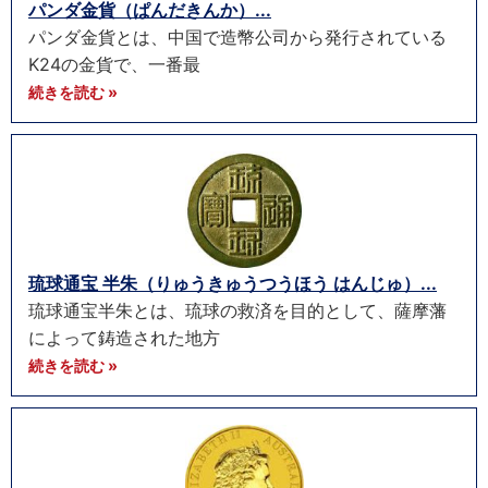
パンダ金貨（ぱんだきんか）...
パンダ金貨とは、中国で造幣公司から発行されている
K24の金貨で、一番最
続きを読む »
琉球通宝 半朱（りゅうきゅうつうほう はんじゅ）...
琉球通宝半朱とは、琉球の救済を目的として、薩摩藩
によって鋳造された地方
続きを読む »