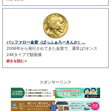
バッファロー金貨（ばっふぁろーきんか）...
2006年から発行されてきた金貨で、通常は1オンス
24Kタイプで額面価
続きを読む »
スポンサーリンク