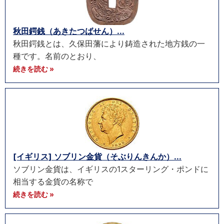
秋田鍔銭（あきたつばせん）...
秋田鍔銭とは、久保田藩により鋳造された地方銭の一
種です。名前のとおり、
続きを読む »
[イギリス] ソブリン金貨（そぶりんきんか）...
ソブリン金貨は、イギリスの1スターリング・ポンドに
相当する金貨の名称で
続きを読む »