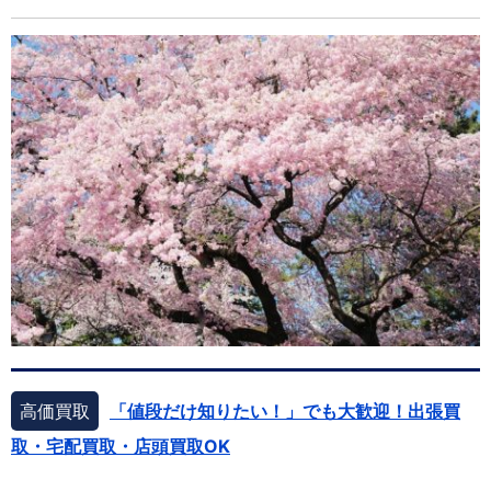
高価買取
「値段だけ知りたい！」でも大歓迎！出張買
取・宅配買取・店頭買取OK