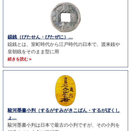
鐚銭（びたせん・びたぜに）...
鐚銭とは、室町時代から江戸時代の日本で、渡来銭や
皇朝銭をそのまま型に用
続きを読む »
駿河墨書小判（するがすみがきこばん・するがぼくし
ょ...
駿河墨書小判は日本で最古の小判ですが、その小判を