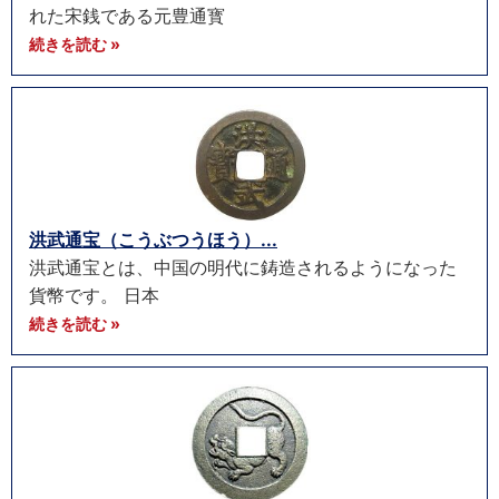
れた宋銭である元豊通寳
続きを読む »
洪武通宝（こうぶつうほう）...
洪武通宝とは、中国の明代に鋳造されるようになった
貨幣です。 日本
続きを読む »