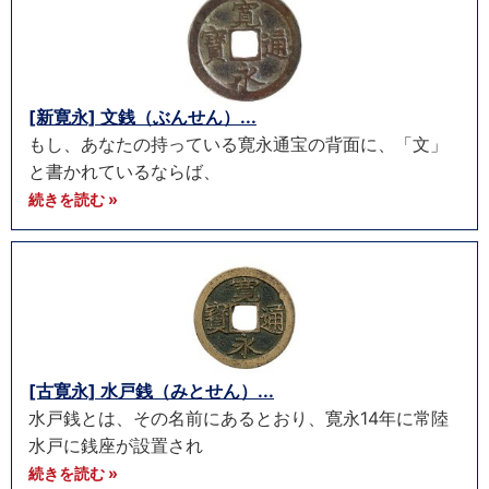
[新寛永] 文銭（ぶんせん）...
もし、あなたの持っている寛永通宝の背面に、「文」
と書かれているならば、
続きを読む »
[古寛永] 水戸銭（みとせん）...
水戸銭とは、その名前にあるとおり、寛永14年に常陸
水戸に銭座が設置され
続きを読む »