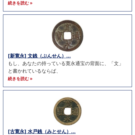
続きを読む »
[新寛永] 文銭（ぶんせん）...
もし、あなたの持っている寛永通宝の背面に、「文」
と書かれているならば、
続きを読む »
[古寛永] 水戸銭（みとせん）...