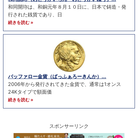
和同開珎は、和銅元年８月１０日に、日本で鋳造・発
行された銭貨であり、日
続きを読む »
バッファロー金貨（ばっふぁろーきんか）...
2006年から発行されてきた金貨で、通常は1オンス
24Kタイプで額面価
続きを読む »
スポンサーリンク