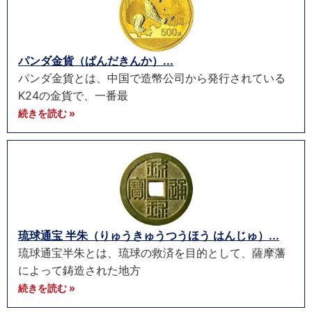
パンダ金貨（ぱんだきんか）...
パンダ金貨とは、中国で造幣公司から発行されている
K24の金貨で、一番最
続きを読む »
琉球通宝 半朱（りゅうきゅうつうほう はんじゅ）...
琉球通宝半朱とは、琉球の救済を目的として、薩摩藩
によって鋳造された地方
続きを読む »