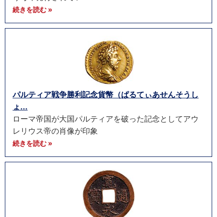
続きを読む »
パルティア戦争勝利記念貨幣（ぱるてぃあせんそうし
ょ...
ローマ帝国が大国パルティアを破った記念としてアウ
レリウス帝の肖像が印象
続きを読む »