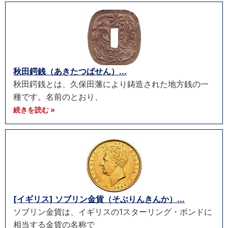
秋田鍔銭（あきたつばせん）...
秋田鍔銭とは、久保田藩により鋳造された地方銭の一
種です。名前のとおり、
続きを読む »
[イギリス] ソブリン金貨（そぶりんきんか）...
ソブリン金貨は、イギリスの1スターリング・ポンドに
相当する金貨の名称で