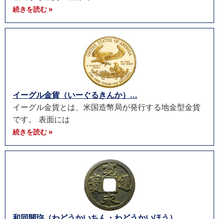
続きを読む »
イーグル金貨（いーぐるきんか）...
イーグル金貨とは、米国造幣局が発行する地金型金貨
です。 表面には
続きを読む »
和同開珎（わどうかいちん・わどうかいほう）...