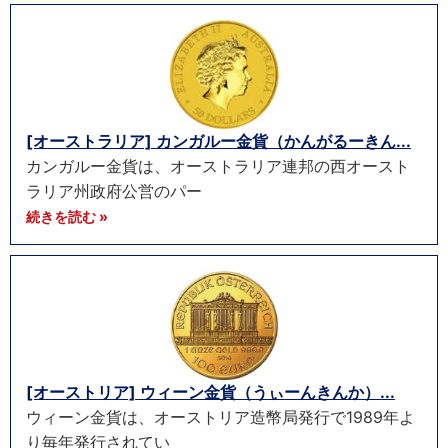
[オーストラリア] カンガルー金貨（かんがるーきん...
カンガルー金貨は、オーストラリア連邦の西オースト
ラリア州政府公営のパー
続きを読む »
[オーストリア] ウィーン金貨（うぃーんきんか）...
ウィーン金貨は、オーストリア造幣局発行で1989年よ
り毎年発行されてい