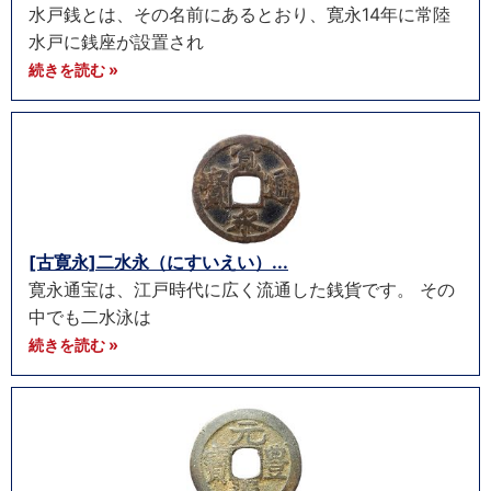
水戸銭とは、その名前にあるとおり、寛永14年に常陸
水戸に銭座が設置され
続きを読む »
[古寛永]二水永（にすいえい）...
寛永通宝は、江戸時代に広く流通した銭貨です。 その
中でも二水泳は
続きを読む »