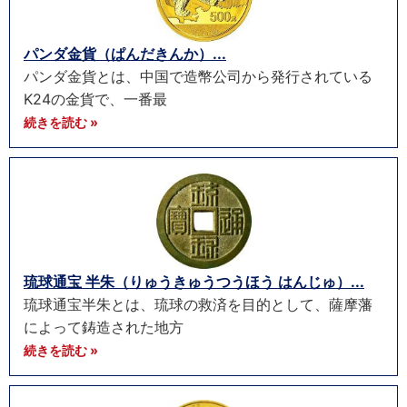
パンダ金貨（ぱんだきんか）...
パンダ金貨とは、中国で造幣公司から発行されている
K24の金貨で、一番最
続きを読む »
琉球通宝 半朱（りゅうきゅうつうほう はんじゅ）...
琉球通宝半朱とは、琉球の救済を目的として、薩摩藩
によって鋳造された地方
続きを読む »