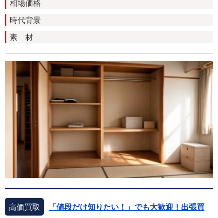
相場価格
時代背景
素 材
高価買取
「値段だけ知りたい！」でも大歓迎！出張買