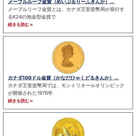
メープルルーフ金貨（めいぷるりーふきんか）...
メープルリーフ金貨とは、カナダ王室造幣局が発行す
るK24の地金型金貨で
続きを読む »
カナダ100ドル金貨（かなだひゃくどるきんか）...
カナダ王室造幣局では、モントリオールオリンピック
が開催された1976年
続きを読む »