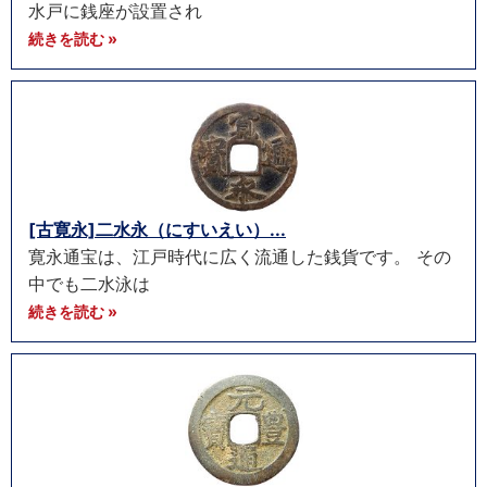
水戸に銭座が設置され
続きを読む »
[古寛永]二水永（にすいえい）...
寛永通宝は、江戸時代に広く流通した銭貨です。 その
中でも二水泳は
続きを読む »