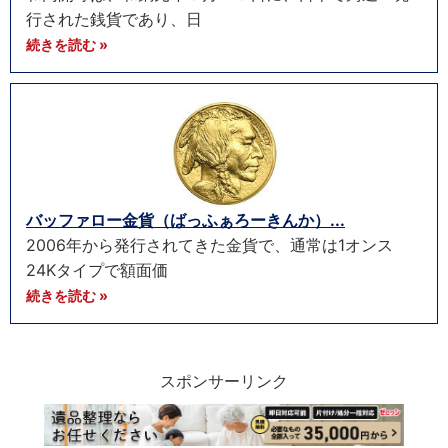
行された銭貨であり、日
続きを読む »
バッファロー金貨（ばっふぁろーきんか）...
2006年から発行されてきた金貨で、通常は1オンス
24Kタイプで額面価
続きを読む »
スポンサーリンク