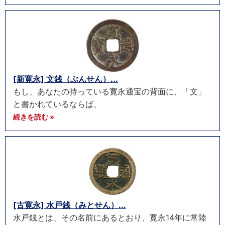
[新寛永] 文銭（ぶんせん）...
もし、あなたの持っている寛永通宝の背面に、「文」
と書かれているならば、
続きを読む »
[古寛永] 水戸銭（みとせん）...
水戸銭とは、その名前にあるとおり、寛永14年に常陸