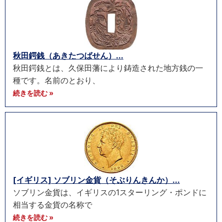
秋田鍔銭（あきたつばせん）...
秋田鍔銭とは、久保田藩により鋳造された地方銭の一
種です。名前のとおり、
続きを読む »
[イギリス] ソブリン金貨（そぶりんきんか）...
ソブリン金貨は、イギリスの1スターリング・ポンドに
相当する金貨の名称で
続きを読む »