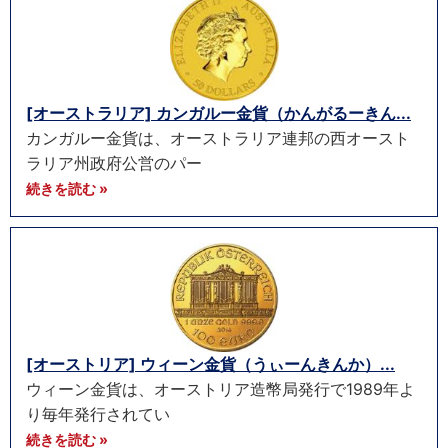
[オーストラリア] カンガルー金貨（かんがるーきん...
カンガルー金貨は、オーストラリア連邦の西オースト
ラリア州政府公営のパー
続きを読む »
[オーストリア] ウィーン金貨（うぃーんきんか）...
ウィーン金貨は、オーストリア造幣局発行で1989年よ
り毎年発行されてい
続きを読む »