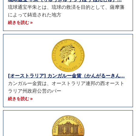
琉球通宝半朱とは、琉球の救済を目的として、薩摩藩
によって鋳造された地方
続きを読む »
[オーストラリア] カンガルー金貨（かんがるーきん...
カンガルー金貨は、オーストラリア連邦の西オースト
ラリア州政府公営のパー
続きを読む »