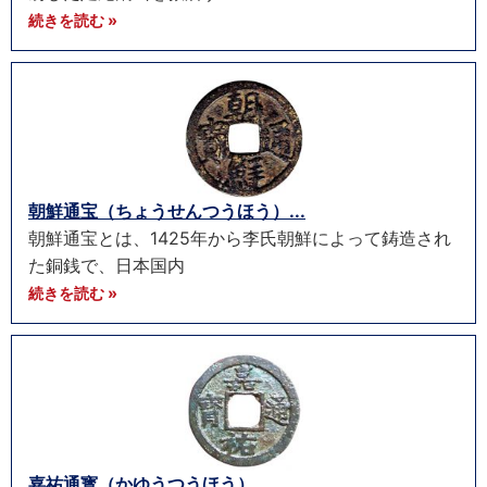
続きを読む »
朝鮮通宝（ちょうせんつうほう）...
朝鮮通宝とは、1425年から李氏朝鮮によって鋳造され
た銅銭で、日本国内
続きを読む »
嘉祐通寳（かゆうつうほう）...