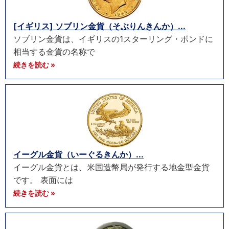
[イギリス] ソブリン金貨（そぶりんきんか）...
ソブリン金貨は、イギリスの1スターリング・ポンドに
相当する金貨の名称で
続きを読む »
イーグル金貨（いーぐるきんか）...
イーグル金貨とは、米国造幣局が発行する地金型金貨
です。 表面には
続きを読む »