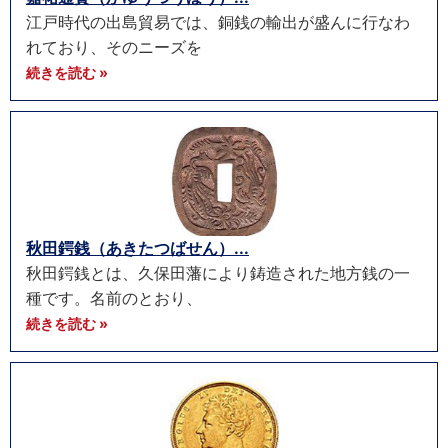
江戸時代の出島貿易では、銅銭の輸出が盛んに行なわ
れており、そのニーズを
続きを読む »
秋田鍔銭（あきたつばせん）...
秋田鍔銭とは、久保田藩により鋳造された地方銭の一
種です。名前のとおり、
続きを読む »