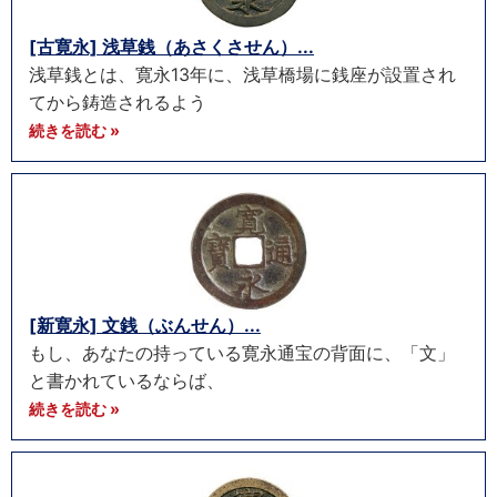
[古寛永] 浅草銭（あさくさせん）...
浅草銭とは、寛永13年に、浅草橋場に銭座が設置され
てから鋳造されるよう
続きを読む »
[新寛永] 文銭（ぶんせん）...
もし、あなたの持っている寛永通宝の背面に、「文」
と書かれているならば、
続きを読む »