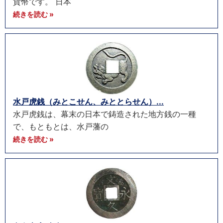
貨幣です。 日本
続きを読む »
水戸虎銭（みとこせん、みととらせん）...
水戸虎銭は、幕末の日本で鋳造された地方銭の一種
で、もともとは、水戸藩の
続きを読む »