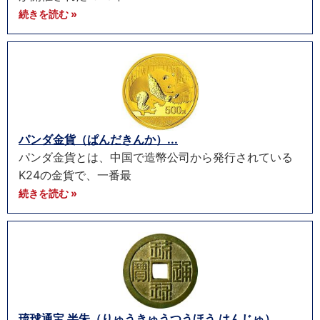
続きを読む »
パンダ金貨（ぱんだきんか）...
パンダ金貨とは、中国で造幣公司から発行されている
K24の金貨で、一番最
続きを読む »
琉球通宝 半朱（りゅうきゅうつうほう はんじゅ）...